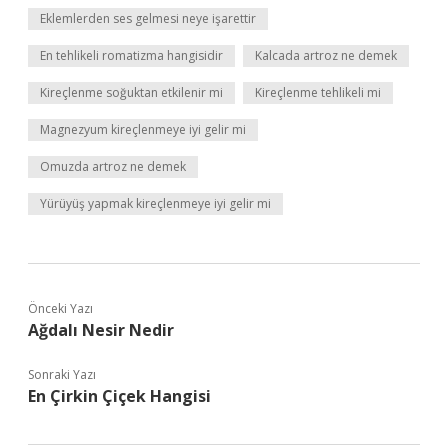
Eklemlerden ses gelmesi neye işarettir
En tehlikeli romatizma hangisidir
Kalcada artroz ne demek
Kireçlenme soğuktan etkilenir mi
Kireçlenme tehlikeli mi
Magnezyum kireçlenmeye iyi gelir mi
Omuzda artroz ne demek
Yürüyüş yapmak kireçlenmeye iyi gelir mi
Önceki Yazı
Ağdalı Nesir Nedir
Sonraki Yazı
En Çirkin Çiçek Hangisi