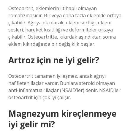
Osteoartrit, eklemlerin iltihaplı olmayan
romatizmasıdır. Bir veya daha fazla eklemde ortaya
çıkabilir. Ağrıya ek olarak, eklem sertliği, eklem
sesleri, hareket kısıtlılığı ve deformiteler ortaya
çıkabilir. Osteoartritte, kıkırdak aşındıktan sonra
eklem kıkırdağında bir değişiklik başlar.
Artroz için ne iyi gelir?
Osteoartrit tamamen iyileşmez, ancak ağrıyı
hafifleten ilaçlar vardır. Bunlara steroid olmayan
anti-inflamatuar ilaçlar (NSAID’ler) denir. NSAID’ler
osteoartrit için çok iyi çalışır.
Magnezyum kireçlenmeye
iyi gelir mi?