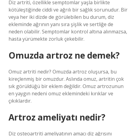
Diz artriti, özellikle semptomlar yaşla birlikte
kötüleştiğinde ciddi ve ağrılı bir sağlık sorunudur. Bir
veya her iki dizde de görülebilen bu durum, diz
ekleminde ağrının yanı sıra şişlik ve sertliğe de
neden olabilir. Semptomlar kontrol altına alınmazsa,
hasta yürümekte zorluk çekebilir.
Omuzda artroz ne demek?
Omuz artriti nedir? Omuzda artroz oluşursa, bu
kireçlenmiş bir omuzdur. Aslında omuz, artritin çok
sık görüldüğü bir eklem değildir. Omuz artrozunun
en yaygın nedeni omuz eklemindeki kırıklar ve
çıkıklardır.
Artroz ameliyatı nedir?
Diz osteoartriti ameliyatının amacı diz ağrısını