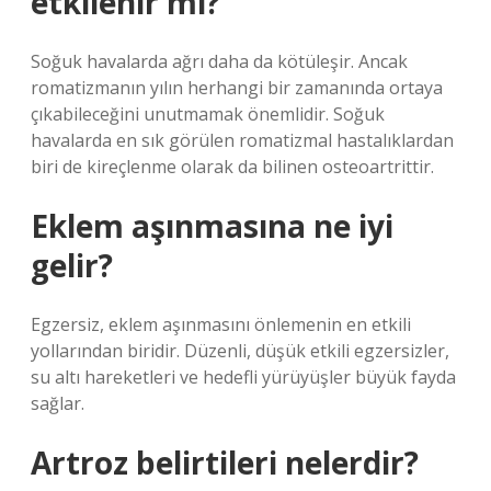
etkilenir mi?
Soğuk havalarda ağrı daha da kötüleşir. Ancak
romatizmanın yılın herhangi bir zamanında ortaya
çıkabileceğini unutmamak önemlidir. Soğuk
havalarda en sık görülen romatizmal hastalıklardan
biri de kireçlenme olarak da bilinen osteoartrittir.
Eklem aşınmasına ne iyi
gelir?
Egzersiz, eklem aşınmasını önlemenin en etkili
yollarından biridir. Düzenli, düşük etkili egzersizler,
su altı hareketleri ve hedefli yürüyüşler büyük fayda
sağlar.
Artroz belirtileri nelerdir?