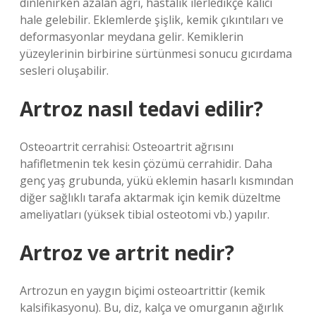
dinlenirken azalan ağrı, hastalık ilerledikçe kalıcı
hale gelebilir. Eklemlerde şişlik, kemik çıkıntıları ve
deformasyonlar meydana gelir. Kemiklerin
yüzeylerinin birbirine sürtünmesi sonucu gıcırdama
sesleri oluşabilir.
Artroz nasıl tedavi edilir?
Osteoartrit cerrahisi: Osteoartrit ağrısını
hafifletmenin tek kesin çözümü cerrahidir. Daha
genç yaş grubunda, yükü eklemin hasarlı kısmından
diğer sağlıklı tarafa aktarmak için kemik düzeltme
ameliyatları (yüksek tibial osteotomi vb.) yapılır.
Artroz ve artrit nedir?
Artrozun en yaygın biçimi osteoartrittir (kemik
kalsifikasyonu). Bu, diz, kalça ve omurganın ağırlık