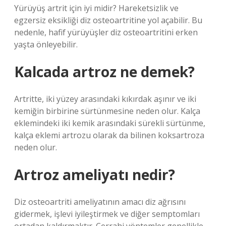
Yürüyüş artrit için iyi midir? Hareketsizlik ve
egzersiz eksikliği diz osteoartritine yol açabilir. Bu
nedenle, hafif yürüyüşler diz osteoartritini erken
yaşta önleyebilir.
Kalcada artroz ne demek?
Artritte, iki yüzey arasındaki kıkırdak aşınır ve iki
kemiğin birbirine sürtünmesine neden olur. Kalça
eklemindeki iki kemik arasındaki sürekli sürtünme,
kalça eklemi artrozu olarak da bilinen koksartroza
neden olur.
Artroz ameliyatı nedir?
Diz osteoartriti ameliyatının amacı diz ağrısını
gidermek, işlevi iyileştirmek ve diğer semptomları