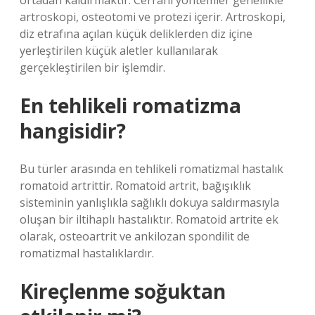
ortadan kaldırmaktır. Cerrahi yöntemler genellikle
artroskopi, osteotomi ve protezi içerir. Artroskopi,
diz etrafına açılan küçük deliklerden diz içine
yerleştirilen küçük aletler kullanılarak
gerçekleştirilen bir işlemdir.
En tehlikeli romatizma
hangisidir?
Bu türler arasında en tehlikeli romatizmal hastalık
romatoid artrittir. Romatoid artrit, bağışıklık
sisteminin yanlışlıkla sağlıklı dokuya saldırmasıyla
oluşan bir iltihaplı hastalıktır. Romatoid artrite ek
olarak, osteoartrit ve ankilozan spondilit de
romatizmal hastalıklardır.
Kireçlenme soğuktan