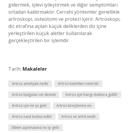
gidermek, işlevi iyileştirmek ve diğer semptomları
ortadan kaldırmaktır. Cerrahi yöntemler genellikle
artroskopi, osteotomi ve protezi içerir. Artroskopi,
diz etrafına açılan küçük deliklerden diz içine
yerleştirilen küçük aletler kullanılarak
gerçekleştirilen bir işlemdir.
Tarih:
Makaleler
Artroz ameliyatı nedir
Artroz belirtileri nelerdir
Artroz bulguları ne demek
Artroz için hangi doktora gidilir
Artroz için ne iyi gelir
Artroz kireçlenme mi
Artroz nasıl tedavi edilir
Artroz ve artrit nedir
Eklem aşınmasına ne iyi gelir