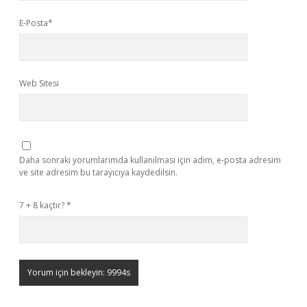
E-Posta*
Web Sitesi
Daha sonraki yorumlarımda kullanılması için adım, e-posta adresim
ve site adresim bu tarayıcıya kaydedilsin.
7 + 8 kaçtır?
*