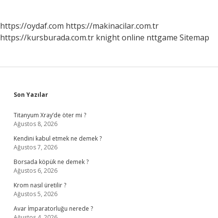
https://oydaf.com
https://makinacilar.com.tr
https://kursburada.com.tr
knight online
nttgame
Sitemap
Sidebar
Son Yazılar
Titanyum Xray’de öter mi ?
Ağustos 8, 2026
Kendini kabul etmek ne demek ?
Ağustos 7, 2026
Borsada köpük ne demek ?
Ağustos 6, 2026
Krom nasıl üretilir ?
Ağustos 5, 2026
Avar İmparatorluğu nerede ?
Ağustos 4, 2026