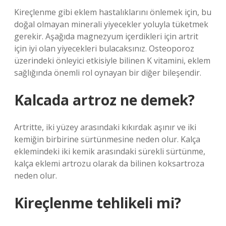
Kireçlenme gibi eklem hastalıklarını önlemek için, bu
doğal olmayan minerali yiyecekler yoluyla tüketmek
gerekir. Aşağıda magnezyum içerdikleri için artrit
için iyi olan yiyecekleri bulacaksınız. Osteoporoz
üzerindeki önleyici etkisiyle bilinen K vitamini, eklem
sağlığında önemli rol oynayan bir diğer bileşendir.
Kalcada artroz ne demek?
Artritte, iki yüzey arasındaki kıkırdak aşınır ve iki
kemiğin birbirine sürtünmesine neden olur. Kalça
eklemindeki iki kemik arasındaki sürekli sürtünme,
kalça eklemi artrozu olarak da bilinen koksartroza
neden olur.
Kireçlenme tehlikeli mi?