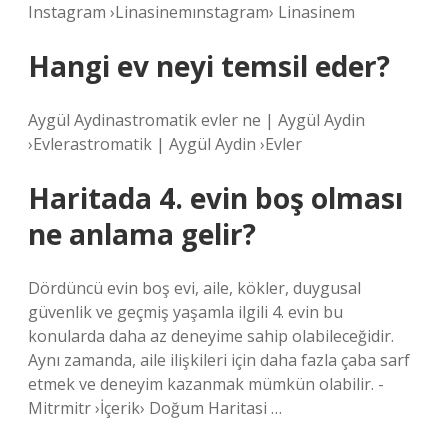
Instagram ›Linasinemınstagram› Linasinem
Hangi ev neyi temsil eder?
Aygül Aydinastromatik evler ne | Aygül Aydin
›Evlerastromatik | Aygül Aydin ›Evler
Haritada 4. evin boş olması
ne anlama gelir?
Dördüncü evin boş evi, aile, kökler, duygusal
güvenlik ve geçmiş yaşamla ilgili 4. evin bu
konularda daha az deneyime sahip olabileceğidir.
Aynı zamanda, aile ilişkileri için daha fazla çaba sarf
etmek ve deneyim kazanmak mümkün olabilir. -
Mitrmitr ›İçerik› Doğum Haritasi …