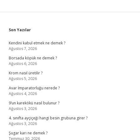
Sidebar
Son Yazılar
Kendini kabul etmek ne demek ?
Ağustos 7, 2026
Borsada köpük ne demek ?
Ağustos 6, 2026
Krom nasıl üretilir ?
Ağustos 5, 2026
Avar İmparatorluğu nerede ?
Ağustos 4, 2026
9’un karekökü nasıl bulunur ?
Ağustos 3, 2026
4. sınıfta ayçiçeği hangi besin grubuna girer ?
Ağustos 3, 2026
Şugar karı ne demek ?
Temmuz 30, 2026