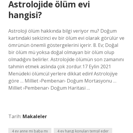
Astrolojide ölüm evi
hangisi?
Astroloji ölüm hakkında bilgi veriyor mu? Doğum
kartındaki sekizinci ev bir ölüm evi olarak görülür ve
ömrünün önemli göstergelerini içerir. 8. Ev; Doğal
bir ölüm mü yoksa doğal olmayan bir ölüm olup
olmadığını belirler. Astrolojide ölümün son zamanını
tahmin etmek aslında çok zordur.17 Eylin 2021
Menüdeki ölümcül yerlere dikkat edin! Astrolojiye
göre … Milliet ›Pembenar› Doğum Mortasyonu …
Milliet ›Pembenar› Doğum Haritasi …
Tarih:
Makaleler
4 ev anne mi baba mı
4 ev hangi konuları temsil eder