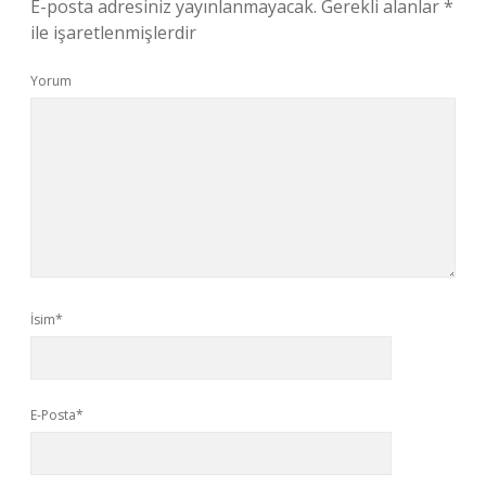
E-posta adresiniz yayınlanmayacak.
Gerekli alanlar
*
ile işaretlenmişlerdir
Yorum
İsim*
E-Posta*