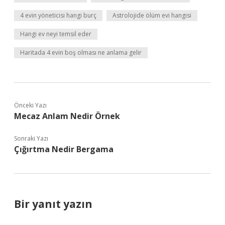
4 evin yöneticisi hangi burç
Astrolojide ölüm evi hangisi
Hangi ev neyi temsil eder
Haritada 4 evin boş olması ne anlama gelir
Önceki Yazı
Mecaz Anlam Nedir Örnek
Sonraki Yazı
Çığırtma Nedir Bergama
Bir yanıt yazın