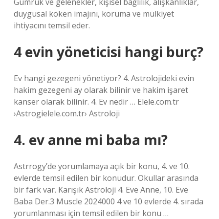
Gümrük ve gelenekler, kişisel bağlılık, alışkanlıklar,
duygusal köken imajını, koruma ve mülkiyet
ihtiyacını temsil eder.
4 evin yöneticisi hangi burç?
Ev hangi gezegeni yönetiyor? 4. Astrolojideki evin
hakim gezegeni ay olarak bilinir ve hakim işaret
kanser olarak bilinir. 4. Ev nedir … Elele.com.tr
›Astrogielele.com.tr› Astroloji
4. ev anne mi baba mı?
Astrrogy’de yorumlamaya açık bir konu, 4. ve 10.
evlerde temsil edilen bir konudur. Okullar arasında
bir fark var. Karışık Astroloji 4. Eve Anne, 10. Eve
Baba Der.3 Muscle 2024000 4 ve 10 evlerde 4. sırada
yorumlanması için temsil edilen bir konu …