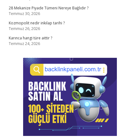
28 Mekanize Piyade Tümeni Nereye Bağlıdır ?
Temmuz 30, 2026
Kozmopolit nedir inkılap tarihi ?
Temmuz 26, 2026
Karınca hangi türe aittir ?
Temmuz 24, 2026