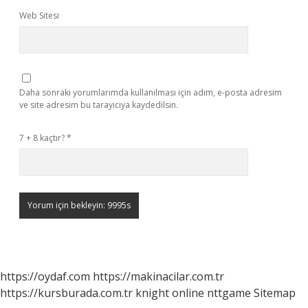
Web Sitesi
Daha sonraki yorumlarımda kullanılması için adım, e-posta adresim
ve site adresim bu tarayıcıya kaydedilsin.
7 + 8 kaçtır?
*
https://oydaf.com
https://makinacilar.com.tr
https://kursburada.com.tr
knight online
nttgame
Sitemap