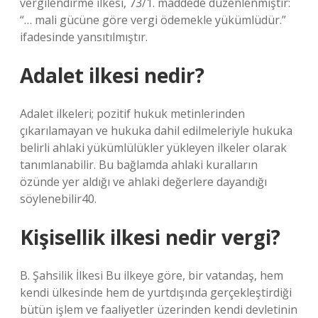
vergilendirme ilkesi, 73/1. maddede düzenlenmiştir:
“… mali gücüne göre vergi ödemekle yükümlüdür.”
ifadesinde yansıtılmıştır.
Adalet ilkesi nedir?
Adalet ilkeleri; pozitif hukuk metinlerinden
çıkarılamayan ve hukuka dahil edilmeleriyle hukuka
belirli ahlaki yükümlülükler yükleyen ilkeler olarak
tanımlanabilir. Bu bağlamda ahlaki kuralların
özünde yer aldığı ve ahlaki değerlere dayandığı
söylenebilir40.
Kişisellik ilkesi nedir vergi?
B. Şahsilik İlkesi Bu ilkeye göre, bir vatandaş, hem
kendi ülkesinde hem de yurtdışında gerçekleştirdiği
bütün işlem ve faaliyetler üzerinden kendi devletinin