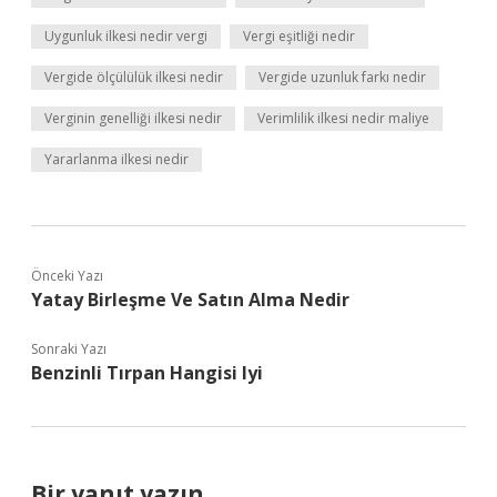
Uygunluk ilkesi nedir vergi
Vergi eşitliği nedir
Vergide ölçülülük ilkesi nedir
Vergide uzunluk farkı nedir
Verginin genelliği ilkesi nedir
Verimlilik ilkesi nedir maliye
Yararlanma ilkesi nedir
Önceki Yazı
Yatay Birleşme Ve Satın Alma Nedir
Sonraki Yazı
Benzinli Tırpan Hangisi Iyi
Bir yanıt yazın