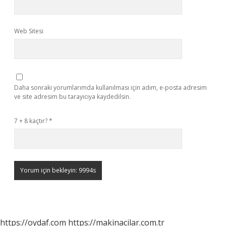
Web Sitesi
Daha sonraki yorumlarımda kullanılması için adım, e-posta adresim
ve site adresim bu tarayıcıya kaydedilsin.
7 + 8 kaçtır?
*
https://oydaf.com
https://makinacilar.com.tr