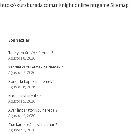
https://kursburada.com.tr
knight online
nttgame
Sitemap
Sidebar
Son Yazılar
Titanyum Xray’de öter mi ?
Ağustos 8, 2026
Kendini kabul etmek ne demek ?
Ağustos 7, 2026
Borsada köpük ne demek ?
Ağustos 6, 2026
Krom nasıl üretilir ?
Ağustos 5, 2026
Avar İmparatorluğu nerede ?
Ağustos 4, 2026
9’un karekökü nasıl bulunur ?
Ağustos 3, 2026