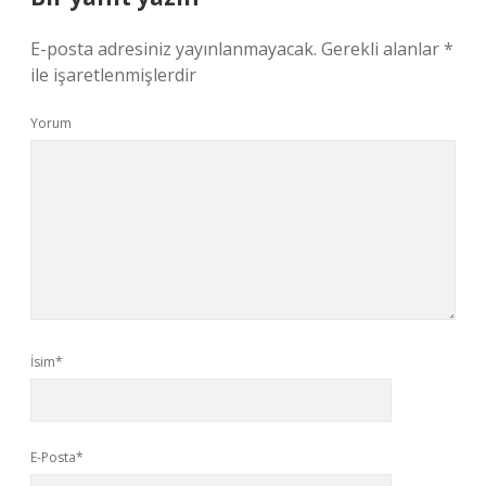
E-posta adresiniz yayınlanmayacak.
Gerekli alanlar
*
ile işaretlenmişlerdir
Yorum
İsim*
E-Posta*