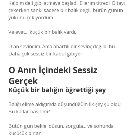
Kalbim deli gibi atmaya başladı. Ellerim titredi. Oltayı
çekerken sanki sadece bir balık değil, bütün günün
yükünü çekiyordum.
Ve evet… küçük bir balık vardı.
O an sevindim. Ama abartılı bir sevinç değildi bu.
Daha çok sessiz bir kabul gibiydi.
O Anın İçindeki Sessiz
Gerçek
Küçük bir balığın öğrettiği şey
Balığı elime aldığımda düşündüğüm ilk şey şu oldu:
Bu kadar basit mi?
Bütün gün bekle, düşün, sorgula… ve sonunda
küçücük bir an.