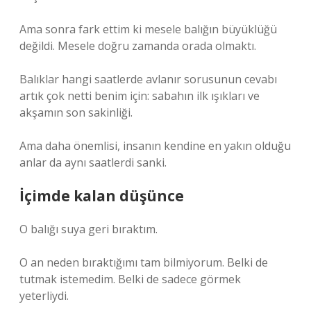
Ama sonra fark ettim ki mesele balığın büyüklüğü
değildi. Mesele doğru zamanda orada olmaktı.
Balıklar hangi saatlerde avlanır sorusunun cevabı
artık çok netti benim için: sabahın ilk ışıkları ve
akşamın son sakinliği.
Ama daha önemlisi, insanın kendine en yakın olduğu
anlar da aynı saatlerdi sanki.
İçimde kalan düşünce
O balığı suya geri bıraktım.
O an neden bıraktığımı tam bilmiyorum. Belki de
tutmak istemedim. Belki de sadece görmek
yeterliydi.