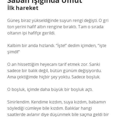
Sabah Işığında Umut
İlk hareket
Güneş biraz yükseldiğinde suyun rengi değişti. O gri
ton yerini hafif altın rengine bıraktı. Tam o sırada
oltanın ipi hafifçe gerildi.
Kalbim bir anda hızlandı. “İşte!” dedim içimden, “işte
şimdi!”
O an hissettiğim heyecanı tarif etmek zor. Sanki
sadece bir balık değil, bütün günüm değişiyordu.
Ama çektiğimde hiçbir şey yoktu. Sadece boşluk.
O boşluk, içimde daha büyük bir boşluk açtı.
Sinirlendim. Kendime kızdım, suya kızdım, babamın
söylediği cümleye bile kızdım. Balıklar hangi
saatlerde avlanır diye düşünmek bile saçma geldi bir