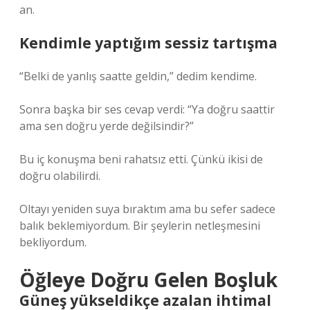
an.
Kendimle yaptığım sessiz tartışma
“Belki de yanlış saatte geldin,” dedim kendime.
Sonra başka bir ses cevap verdi: “Ya doğru saattir
ama sen doğru yerde değilsindir?”
Bu iç konuşma beni rahatsız etti. Çünkü ikisi de
doğru olabilirdi.
Oltayı yeniden suya bıraktım ama bu sefer sadece
balık beklemiyordum. Bir şeylerin netleşmesini
bekliyordum.
Öğleye Doğru Gelen Boşluk
Güneş yükseldikçe azalan ihtimal