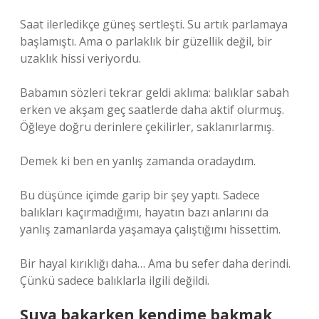
Saat ilerledikçe güneş sertleşti. Su artık parlamaya
başlamıştı. Ama o parlaklık bir güzellik değil, bir
uzaklık hissi veriyordu.
Babamın sözleri tekrar geldi aklıma: balıklar sabah
erken ve akşam geç saatlerde daha aktif olurmuş.
Öğleye doğru derinlere çekilirler, saklanırlarmış.
Demek ki ben en yanlış zamanda oradaydım.
Bu düşünce içimde garip bir şey yaptı. Sadece
balıkları kaçırmadığımı, hayatın bazı anlarını da
yanlış zamanlarda yaşamaya çalıştığımı hissettim.
Bir hayal kırıklığı daha… Ama bu sefer daha derindi.
Çünkü sadece balıklarla ilgili değildi.
Suya bakarken kendime bakmak