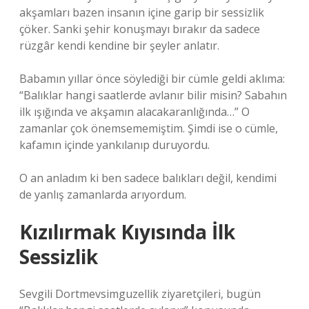
akşamları bazen insanın içine garip bir sessizlik
çöker. Sanki şehir konuşmayı bırakır da sadece
rüzgâr kendi kendine bir şeyler anlatır.
Babamın yıllar önce söylediği bir cümle geldi aklıma:
“Balıklar hangi saatlerde avlanır bilir misin? Sabahın
ilk ışığında ve akşamın alacakaranlığında…” O
zamanlar çok önemsememiştim. Şimdi ise o cümle,
kafamın içinde yankılanıp duruyordu.
O an anladım ki ben sadece balıkları değil, kendimi
de yanlış zamanlarda arıyordum.
Kızılırmak Kıyısında İlk
Sessizlik
Sevgili Dortmevsimguzellik ziyaretçileri, bugün