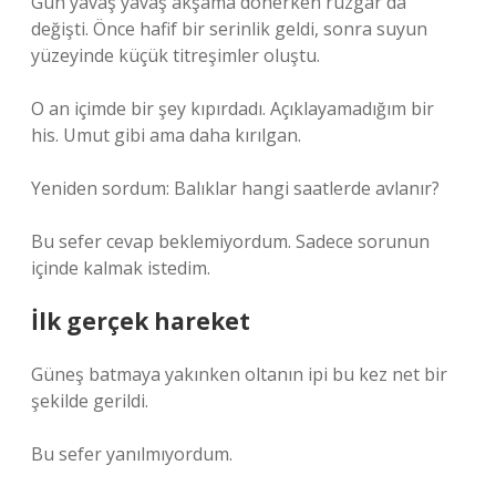
Gün yavaş yavaş akşama dönerken rüzgâr da
değişti. Önce hafif bir serinlik geldi, sonra suyun
yüzeyinde küçük titreşimler oluştu.
O an içimde bir şey kıpırdadı. Açıklayamadığım bir
his. Umut gibi ama daha kırılgan.
Yeniden sordum: Balıklar hangi saatlerde avlanır?
Bu sefer cevap beklemiyordum. Sadece sorunun
içinde kalmak istedim.
İlk gerçek hareket
Güneş batmaya yakınken oltanın ipi bu kez net bir
şekilde gerildi.
Bu sefer yanılmıyordum.