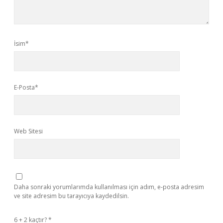
İsim*
E-Posta*
Web Sitesi
Daha sonraki yorumlarımda kullanılması için adım, e-posta adresim
ve site adresim bu tarayıcıya kaydedilsin.
6 + 2 kaçtır?
*