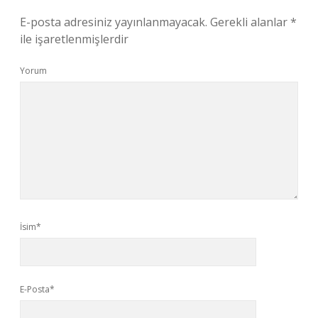
E-posta adresiniz yayınlanmayacak.
Gerekli alanlar
*
ile işaretlenmişlerdir
Yorum
İsim*
E-Posta*