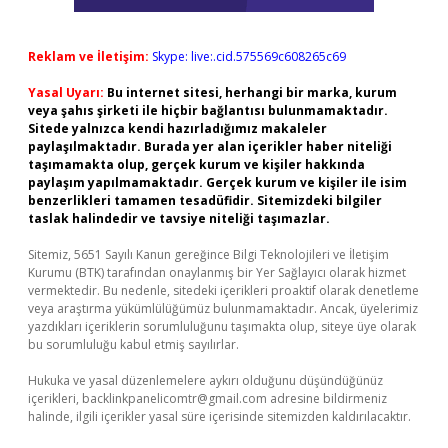
Reklam ve İletişim:
Skype: live:.cid.575569c608265c69
Yasal Uyarı:
Bu internet sitesi, herhangi bir marka, kurum
veya şahıs şirketi ile hiçbir bağlantısı bulunmamaktadır.
Sitede yalnızca kendi hazırladığımız makaleler
paylaşılmaktadır. Burada yer alan içerikler haber niteliği
taşımamakta olup, gerçek kurum ve kişiler hakkında
paylaşım yapılmamaktadır. Gerçek kurum ve kişiler ile isim
benzerlikleri tamamen tesadüfidir. Sitemizdeki bilgiler
taslak halindedir ve tavsiye niteliği taşımazlar.
Sitemiz, 5651 Sayılı Kanun gereğince Bilgi Teknolojileri ve İletişim
Kurumu (BTK) tarafından onaylanmış bir Yer Sağlayıcı olarak hizmet
vermektedir. Bu nedenle, sitedeki içerikleri proaktif olarak denetleme
veya araştırma yükümlülüğümüz bulunmamaktadır. Ancak, üyelerimiz
yazdıkları içeriklerin sorumluluğunu taşımakta olup, siteye üye olarak
bu sorumluluğu kabul etmiş sayılırlar.
Hukuka ve yasal düzenlemelere aykırı olduğunu düşündüğünüz
içerikleri,
backlinkpanelicomtr@gmail.com
adresine bildirmeniz
halinde, ilgili içerikler yasal süre içerisinde sitemizden kaldırılacaktır.