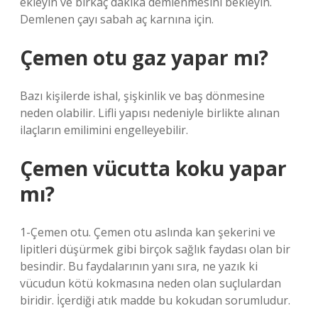
ekleyin ve birkaç dakika demlenmesini bekleyin.
Demlenen çayı sabah aç karnına için.
Çemen otu gaz yapar mı?
Bazı kişilerde ishal, şişkinlik ve baş dönmesine
neden olabilir. Lifli yapısı nedeniyle birlikte alınan
ilaçların emilimini engelleyebilir.
Çemen vücutta koku yapar
mı?
1-Çemen otu. Çemen otu aslında kan şekerini ve
lipitleri düşürmek gibi birçok sağlık faydası olan bir
besindir. Bu faydalarının yanı sıra, ne yazık ki
vücudun kötü kokmasına neden olan suçlulardan
biridir. İçerdiği atık madde bu kokudan sorumludur.