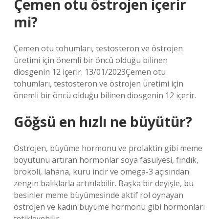
Çemen otu östrojen içerir
mi?
Çemen otu tohumları, testosteron ve östrojen
üretimi için önemli bir öncü olduğu bilinen
diosgenin 12 içerir. 13/01/2023Çemen otu
tohumları, testosteron ve östrojen üretimi için
önemli bir öncü olduğu bilinen diosgenin 12 içerir.
Göğsü en hızlı ne büyütür?
Östrojen, büyüme hormonu ve prolaktin gibi meme
boyutunu artıran hormonlar soya fasulyesi, fındık,
brokoli, lahana, kuru incir ve omega-3 açısından
zengin balıklarla artırılabilir. Başka bir deyişle, bu
besinler meme büyümesinde aktif rol oynayan
östrojen ve kadın büyüme hormonu gibi hormonları
tetikleyebilir.