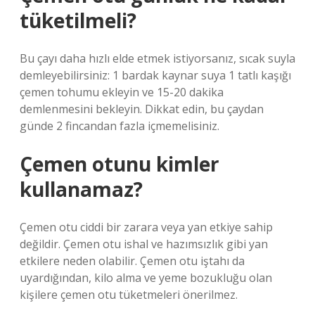
tüketilmeli?
Bu çayı daha hızlı elde etmek istiyorsanız, sıcak suyla
demleyebilirsiniz: 1 bardak kaynar suya 1 tatlı kaşığı
çemen tohumu ekleyin ve 15-20 dakika
demlenmesini bekleyin. Dikkat edin, bu çaydan
günde 2 fincandan fazla içmemelisiniz.
Çemen otunu kimler
kullanamaz?
Çemen otu ciddi bir zarara veya yan etkiye sahip
değildir. Çemen otu ishal ve hazımsızlık gibi yan
etkilere neden olabilir. Çemen otu iştahı da
uyardığından, kilo alma ve yeme bozukluğu olan
kişilere çemen otu tüketmeleri önerilmez.