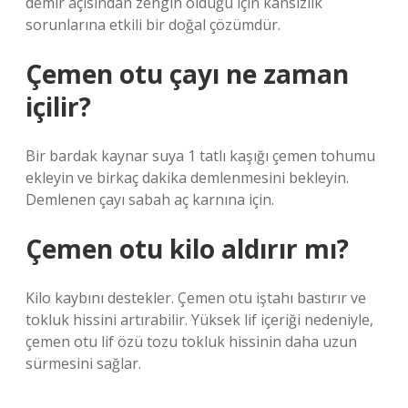
demir açısından zengin olduğu için kansızlık
sorunlarına etkili bir doğal çözümdür.
Çemen otu çayı ne zaman
içilir?
Bir bardak kaynar suya 1 tatlı kaşığı çemen tohumu
ekleyin ve birkaç dakika demlenmesini bekleyin.
Demlenen çayı sabah aç karnına için.
Çemen otu kilo aldırır mı?
Kilo kaybını destekler. Çemen otu iştahı bastırır ve
tokluk hissini artırabilir. Yüksek lif içeriği nedeniyle,
çemen otu lif özü tozu tokluk hissinin daha uzun
sürmesini sağlar.