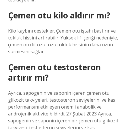
Çemen otu kilo aldırır mı?
Kilo kaybını destekler. Çemen otu iştahı bastırır ve
tokluk hissini artırabilir. Yüksek lif içeriği nedeniyle,
çemen otu lif özü tozu tokluk hissinin daha uzun
sürmesini sağlar.
Çemen otu testosteron
artırır mı?
Ayrıca, sapogenin ve saponin içeren çemen otu
glikozit takviyeleri, testosteron seviyelerini ve kas
performansını etkileyen önemli anabolik ve
androjenik aktivite bildirdi. 27 Şubat 2023 Ayrıca,
sapogenin ve saponin içeren bir çemen otu glikozit
takviyesi, testosteron seviyelerini ve kas