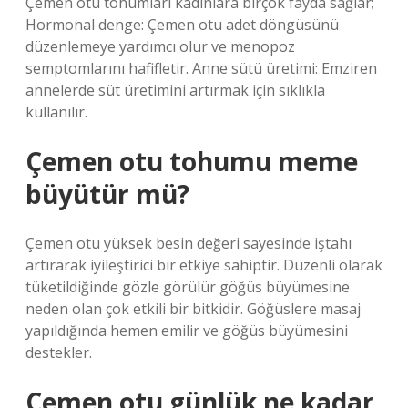
Çemen otu tohumları kadınlara birçok fayda sağlar;
Hormonal denge: Çemen otu adet döngüsünü
düzenlemeye yardımcı olur ve menopoz
semptomlarını hafifletir. Anne sütü üretimi: Emziren
annelerde süt üretimini artırmak için sıklıkla
kullanılır.
Çemen otu tohumu meme
büyütür mü?
Çemen otu yüksek besin değeri sayesinde iştahı
artırarak iyileştirici bir etkiye sahiptir. Düzenli olarak
tüketildiğinde gözle görülür göğüs büyümesine
neden olan çok etkili bir bitkidir. Göğüslere masaj
yapıldığında hemen emilir ve göğüs büyümesini
destekler.
Çemen otu günlük ne kadar