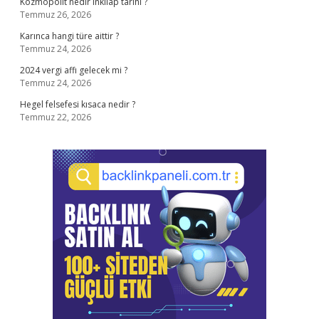
Kozmopolit nedir inkılap tarihi ?
Temmuz 26, 2026
Karınca hangi türe aittir ?
Temmuz 24, 2026
2024 vergi affı gelecek mi ?
Temmuz 24, 2026
Hegel felsefesi kısaca nedir ?
Temmuz 22, 2026