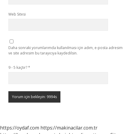
Web Sitesi
Daha sonraki yorumlarımda kullanılması için adım, e-posta adresim
ve site adresim bu tarayıcıya kaydedilsin.
9 - 5 kaçtır?
*
https://oydaf.com
https://makinacilar.com.tr