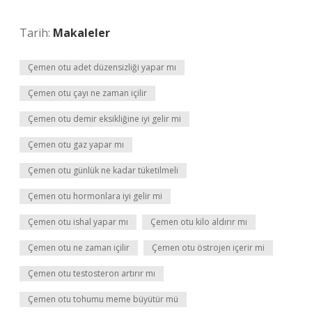
Tarih:
Makaleler
Çemen otu adet düzensizliği yapar mı
Çemen otu çayı ne zaman içilir
Çemen otu demir eksikliğine iyi gelir mi
Çemen otu gaz yapar mı
Çemen otu günlük ne kadar tüketilmeli
Çemen otu hormonlara iyi gelir mi
Çemen otu ishal yapar mı
Çemen otu kilo aldırır mı
Çemen otu ne zaman içilir
Çemen otu östrojen içerir mi
Çemen otu testosteron artırır mı
Çemen otu tohumu meme büyütür mü