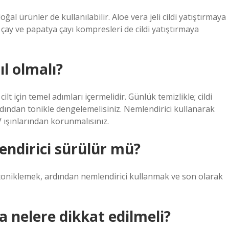
ğal ürünler de kullanılabilir. Aloe vera jeli cildi yatıştırmaya
il çay ve papatya çayı kompresleri de cildi yatıştırmaya
ıl olmalı?
cilt için temel adımları içermelidir. Günlük temizlikle; cildi
rdından tonikle dengelemelisiniz. Nemlendirici kullanarak
 ışınlarından korunmalısınız.
endirici sürülür mü?
yip toniklemek, ardından nemlendirici kullanmak ve son olarak
a nelere dikkat edilmeli?