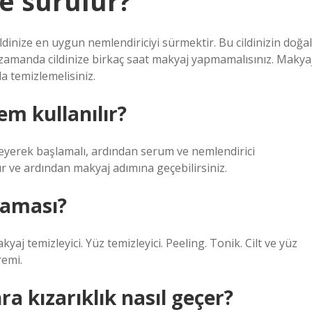
ne sürülür?
dinize en uygun nemlendiriciyi sürmektir. Bu cildinizin doğal
zamanda cildinize birkaç saat makyaj yapmamalısınız. Makya
a temizlemelisiniz.
em kullanılır?
zleyerek başlamalı, ardından serum ve nemlendirici
 ve ardından makyaj adımına geçebilirsiniz.
alaması?
aj temizleyici. Yüz temizleyici. Peeling. Tonik. Cilt ve yüz
remi.
ra kızarıklık nasıl geçer?