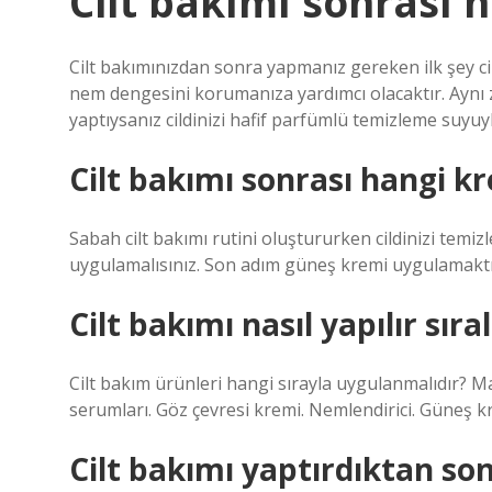
Cilt bakımı sonrası 
Cilt bakımınızdan sonra yapmanız gereken ilk şey cil
nem dengesini korumanıza yardımcı olacaktır. Aynı 
yaptıysanız cildinizi hafif parfümlü temizleme suyuyl
Cilt bakımı sonrası hangi kr
Sabah cilt bakımı rutini oluştururken cildinizi temi
uygulamalısınız. Son adım güneş kremi uygulamaktır
Cilt bakımı nasıl yapılır sır
Cilt bakım ürünleri hangi sırayla uygulanmalıdır? Maky
serumları. Göz çevresi kremi. Nemlendirici. Güneş k
Cilt bakımı yaptırdıktan son