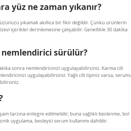
nra yüz ne zaman yıkanır?
üzünüzü yıkamak akıllıca bir fikir değildir. Çünkü ürünlerin
zevi içerikler derinlemesine çalışabilir. Genellikle 30 dakika
nemlendirici sürülür?
kika sonra nemlendiricinizi uygulayabilirsiniz. Karma cilt
diricinizi uygulayabilirsiniz. Yağlı cilt tipiniz varsa, serum
lirsiniz.
?
am tarzına entegre edilmelidir; buna sağlıklı beslenme, bol
tonik uygulama, besleyici serum kullanımı dahildir.