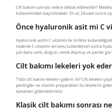
Cilt bakımı sonrası nelere dikkat edilmelidir? Medik
kullanımından kaçınılmalıdır. En az 24 saat sonra zi
Önce hyaluronik asit mi C v
Hyaluronik asitin C vitamini ile birlikte kullanıldığı
nedenle C vitamini serumu kullandıktan sonra hyalu
çok daha canlı, dolgun, neme doymuş ve parlak gör
Cilt bakımı lekeleri yok ede
Tıbbi cilt bakımı lekeleri giderir mi? Cilt lekeleri çeşit
peelingler ve vitamin preparatları bu lekelerin gideril
tamamen giderebilirsiniz.
Klasik cilt bakımı sonrası n