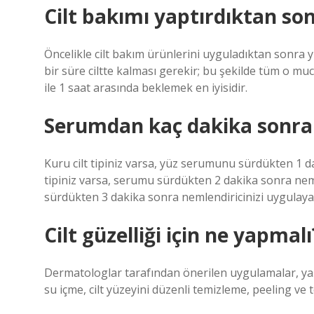
Cilt bakımı yaptırdıktan so
Öncelikle cilt bakım ürünlerini uyguladıktan sonra y
bir süre ciltte kalması gerekir; bu şekilde tüm o muci
ile 1 saat arasında beklemek en iyisidir.
Serumdan kaç dakika sonra 
Kuru cilt tipiniz varsa, yüz serumunu sürdükten 1 da
tipiniz varsa, serumu sürdükten 2 dakika sonra nemlen
sürdükten 3 dakika sonra nemlendiricinizi uygulayabi
Cilt güzelliği için ne yapmalı
Dermatologlar tarafından önerilen uygulamalar, yaş
su içme, cilt yüzeyini düzenli temizleme, peeling ve 