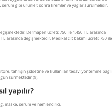
n, serum gibi ürünler; sonra kremler ve yağlar sürülmelidir.
a değişmektedir. Dermapen ücreti: 750 ile 1.450 TL arasında
0 TL arasında değişmektedir. Medikal cilt bakımı ücreti: 750 ile
aktöre, tahrişin şiddetine ve kullanılan tedavi yöntemine bağlı
8 gün sürmektedir (9).
ıl yapılır?
ng, maske, serum ve nemlendirici.