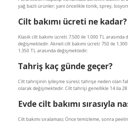
yağ bazlı ürünler; yani öncelikle tonik, sprey, losyo
Cilt bakımı ücreti ne kadar?
Klasik cilt bakımı ücreti: 7.500 ile 1.000 TL arasınd
değişmektedir. Akneli cilt bakımı ücreti: 750 ile 1.30
1.350 TL arasında değişmektedir.
Tahriş kaç günde geçer?
Cilt tahrişinin iyileşme süresi; tahrişe neden olan f
olarak değişmektedir. Cilt tahrişi genellikle 14 ila 2
Evde cilt bakımı sırasıyla nas
Cilt bakımı sıralaması; Önce temizleme, sonra peeli