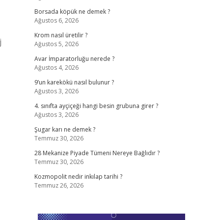
Borsada köpük ne demek ?
Ağustos 6, 2026
Krom nasıl üretilir ?
j
Ağustos 5, 2026
Avar İmparatorluğu nerede ?
Ağustos 4, 2026
9’un karekökü nasıl bulunur ?
Ağustos 3, 2026
4. sınıfta ayçiçeği hangi besin grubuna girer ?
Ağustos 3, 2026
Şugar karı ne demek ?
Temmuz 30, 2026
28 Mekanize Piyade Tümeni Nereye Bağlıdır ?
Temmuz 30, 2026
Kozmopolit nedir inkılap tarihi ?
Temmuz 26, 2026