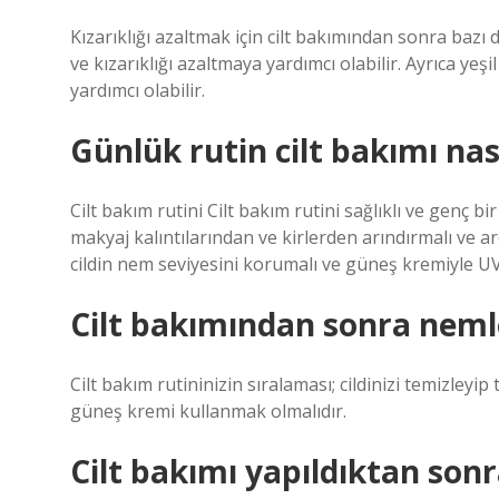
Kızarıklığı azaltmak için cilt bakımından sonra bazı do
ve kızarıklığı azaltmaya yardımcı olabilir. Ayrıca yeş
yardımcı olabilir.
Günlük rutin cilt bakımı nas
Cilt bakım rutini Cilt bakım rutini sağlıklı ve genç bir 
makyaj kalıntılarından ve kirlerden arındırmalı ve a
cildin nem seviyesini korumalı ve güneş kremiyle UV
Cilt bakımından sonra neml
Cilt bakım rutininizin sıralaması; cildinizi temizle
güneş kremi kullanmak olmalıdır.
Cilt bakımı yapıldıktan sonr