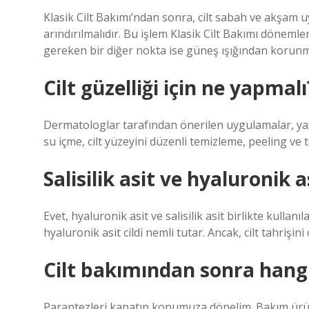
Klasik Cilt Bakımı’ndan sonra, cilt sabah ve akşam 
arındırılmalıdır. Bu işlem Klasik Cilt Bakımı dönemle
gereken bir diğer nokta ise güneş ışığından korunm
Cilt güzelliği için ne yapmalı
Dermatologlar tarafından önerilen uygulamalar, yaş
su içme, cilt yüzeyini düzenli temizleme, peeling ve 
Salisilik asit ve hyaluronik a
Evet, hyaluronik asit ve salisilik asit birlikte kullanıl
hyaluronik asit cildi nemli tutar. Ancak, cilt tahriş
Cilt bakımından sonra hangi
Parantezleri kapatıp konumuza dönelim. Bakım ürün