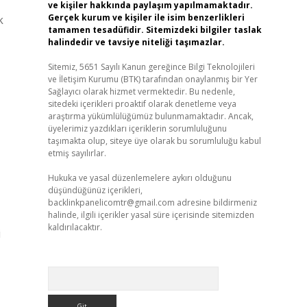
ve kişiler hakkında paylaşım yapılmamaktadır.
Gerçek kurum ve kişiler ile isim benzerlikleri
k
tamamen tesadüfidir. Sitemizdeki bilgiler taslak
halindedir ve tavsiye niteliği taşımazlar.
Sitemiz, 5651 Sayılı Kanun gereğince Bilgi Teknolojileri
ve İletişim Kurumu (BTK) tarafından onaylanmış bir Yer
Sağlayıcı olarak hizmet vermektedir. Bu nedenle,
sitedeki içerikleri proaktif olarak denetleme veya
araştırma yükümlülüğümüz bulunmamaktadır. Ancak,
üyelerimiz yazdıkları içeriklerin sorumluluğunu
taşımakta olup, siteye üye olarak bu sorumluluğu kabul
etmiş sayılırlar.
Hukuka ve yasal düzenlemelere aykırı olduğunu
düşündüğünüz içerikleri,
backlinkpanelicomtr@gmail.com
adresine bildirmeniz
halinde, ilgili içerikler yasal süre içerisinde sitemizden
kaldırılacaktır.
i
Arama