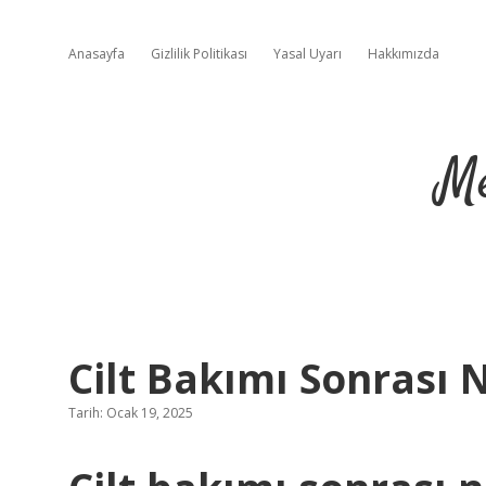
Anasayfa
Gizlilik Politikası
Yasal Uyarı
Hakkımızda
Me
Cilt Bakımı Sonrası 
Tarih: Ocak 19, 2025