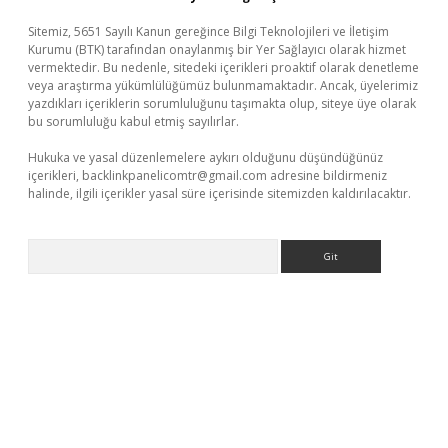
Sitemiz, 5651 Sayılı Kanun gereğince Bilgi Teknolojileri ve İletişim
Kurumu (BTK) tarafından onaylanmış bir Yer Sağlayıcı olarak hizmet
vermektedir. Bu nedenle, sitedeki içerikleri proaktif olarak denetleme
veya araştırma yükümlülüğümüz bulunmamaktadır. Ancak, üyelerimiz
yazdıkları içeriklerin sorumluluğunu taşımakta olup, siteye üye olarak
bu sorumluluğu kabul etmiş sayılırlar.
Hukuka ve yasal düzenlemelere aykırı olduğunu düşündüğünüz
içerikleri,
backlinkpanelicomtr@gmail.com
adresine bildirmeniz
halinde, ilgili içerikler yasal süre içerisinde sitemizden kaldırılacaktır.
Arama
etexper.xyz
elexbet en iyi bahis sitesi