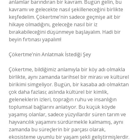
anlamlar barındıran bir kavram. Bugün gelin, bu
kavramı ve gelecekte nasıl şekilleneceğini birlikte
keşfedelim. Çökertme’nin sadece geçmişe ait bir
hikaye olmadığını, geleceğe nasıl bir iz
bırakabileceğini düşünmeye başlayalım. Hadi bir
beyin fırtınası yapalım!
Çökertme’nin Anlatmak İstediği Şey
Çökertme, bildiğimiz anlamıyla bir köy adı olmakla
birlikte, aynı zamanda tarihsel bir mirası ve kültürel
birikimi simgeliyor. Bugün, bir kasaba adı olmaktan
çok daha fazlası; aslında kültürel bir kimlik,
geleneklerin izleri, toprağın ruhu ve insanlığın
toplumsal bağlarını anlatıyor. Bu küçük köyde
yaşamış olanlar, sadece yüzyıllardır süren tarım ve
hayvancılık yaşamını sürdürmekle kalmamış, aynı
zamanda bu süreçlerin bir parçası olarak,
ekosisteme uyumlu bir yaşam şekli geliştirmişlerdir.