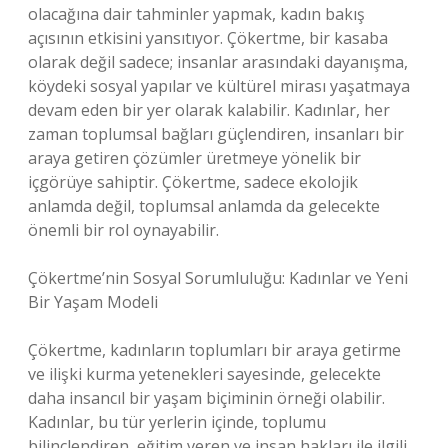
olacağına dair tahminler yapmak, kadın bakış
açısının etkisini yansıtıyor. Çökertme, bir kasaba
olarak değil sadece; insanlar arasındaki dayanışma,
köydeki sosyal yapılar ve kültürel mirası yaşatmaya
devam eden bir yer olarak kalabilir. Kadınlar, her
zaman toplumsal bağları güçlendiren, insanları bir
araya getiren çözümler üretmeye yönelik bir
içgörüye sahiptir. Çökertme, sadece ekolojik
anlamda değil, toplumsal anlamda da gelecekte
önemli bir rol oynayabilir.
Çökertme’nin Sosyal Sorumluluğu: Kadınlar ve Yeni
Bir Yaşam Modeli
Çökertme, kadınların toplumları bir araya getirme
ve ilişki kurma yetenekleri sayesinde, gelecekte
daha insancıl bir yaşam biçiminin örneği olabilir.
Kadınlar, bu tür yerlerin içinde, toplumu
bilinçlendiren, eğitim veren ve insan hakları ile ilgili