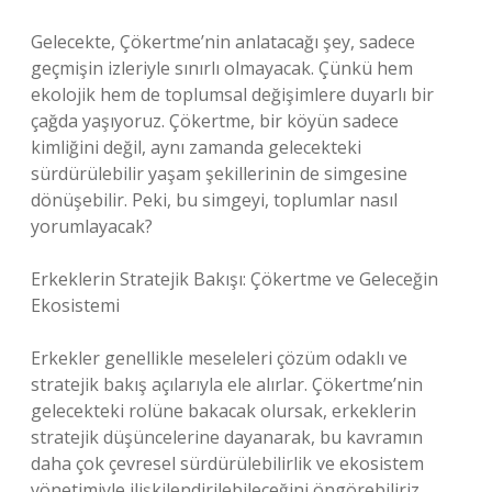
Gelecekte, Çökertme’nin anlatacağı şey, sadece
geçmişin izleriyle sınırlı olmayacak. Çünkü hem
ekolojik hem de toplumsal değişimlere duyarlı bir
çağda yaşıyoruz. Çökertme, bir köyün sadece
kimliğini değil, aynı zamanda gelecekteki
sürdürülebilir yaşam şekillerinin de simgesine
dönüşebilir. Peki, bu simgeyi, toplumlar nasıl
yorumlayacak?
Erkeklerin Stratejik Bakışı: Çökertme ve Geleceğin
Ekosistemi
Erkekler genellikle meseleleri çözüm odaklı ve
stratejik bakış açılarıyla ele alırlar. Çökertme’nin
gelecekteki rolüne bakacak olursak, erkeklerin
stratejik düşüncelerine dayanarak, bu kavramın
daha çok çevresel sürdürülebilirlik ve ekosistem
yönetimiyle ilişkilendirilebileceğini öngörebiliriz.