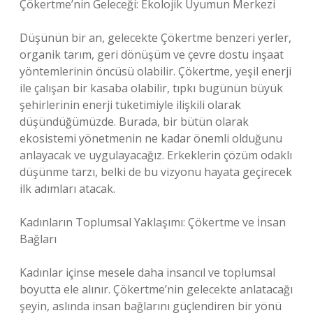
Çökertme’nin Geleceği: Ekolojik Uyumun Merkezi
Düşünün bir an, gelecekte Çökertme benzeri yerler,
organik tarım, geri dönüşüm ve çevre dostu inşaat
yöntemlerinin öncüsü olabilir. Çökertme, yeşil enerji
ile çalışan bir kasaba olabilir, tıpkı bugünün büyük
şehirlerinin enerji tüketimiyle ilişkili olarak
düşündüğümüzde. Burada, bir bütün olarak
ekosistemi yönetmenin ne kadar önemli olduğunu
anlayacak ve uygulayacağız. Erkeklerin çözüm odaklı
düşünme tarzı, belki de bu vizyonu hayata geçirecek
ilk adımları atacak.
Kadınların Toplumsal Yaklaşımı: Çökertme ve İnsan
Bağları
Kadınlar içinse mesele daha insancıl ve toplumsal
boyutta ele alınır. Çökertme’nin gelecekte anlatacağı
şeyin, aslında insan bağlarını güçlendiren bir yönü