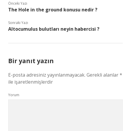
Önceki Yazı
The Hole in the ground konusu nedir ?
Sonraki Yazı
Altocumulus bulutları neyin habercisi ?
Bir yanıt yazın
E-posta adresiniz yayınlanmayacak.
Gerekli alanlar
*
ile işaretlenmişlerdir
Yorum