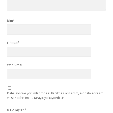
İsim*
E-Posta*
Web Sitesi
Daha sonraki yorumlarımda kullanılması için adım, e-posta adresim
ve site adresim bu tarayıcıya kaydedilsin.
6 + 2 kaçtır?
*