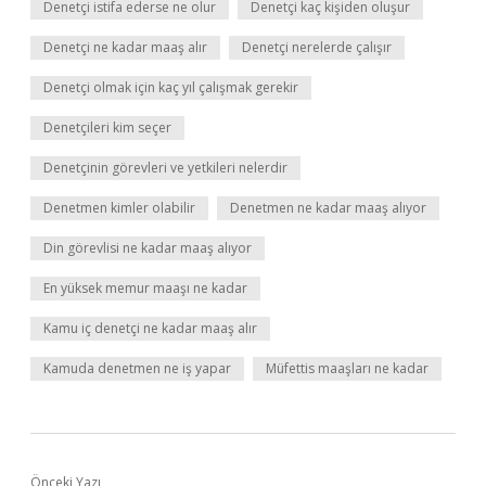
Denetçi istifa ederse ne olur
Denetçi kaç kişiden oluşur
Denetçi ne kadar maaş alır
Denetçi nerelerde çalışır
Denetçi olmak için kaç yıl çalışmak gerekir
Denetçileri kim seçer
Denetçinin görevleri ve yetkileri nelerdir
Denetmen kimler olabilir
Denetmen ne kadar maaş alıyor
Din görevlisi ne kadar maaş alıyor
En yüksek memur maaşı ne kadar
Kamu iç denetçi ne kadar maaş alır
Kamuda denetmen ne iş yapar
Müfettis maaşları ne kadar
Önceki Yazı