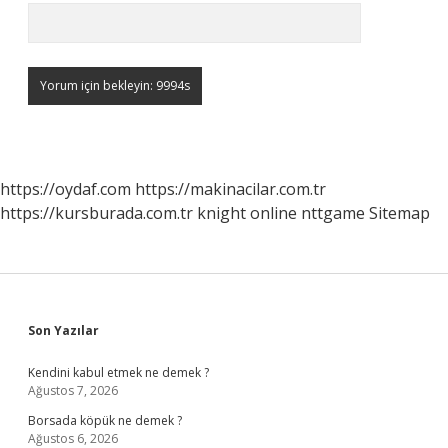
https://oydaf.com
https://makinacilar.com.tr
https://kursburada.com.tr
knight online
nttgame
Sitemap
Sidebar
Son Yazılar
Kendini kabul etmek ne demek ?
Ağustos 7, 2026
Borsada köpük ne demek ?
Ağustos 6, 2026