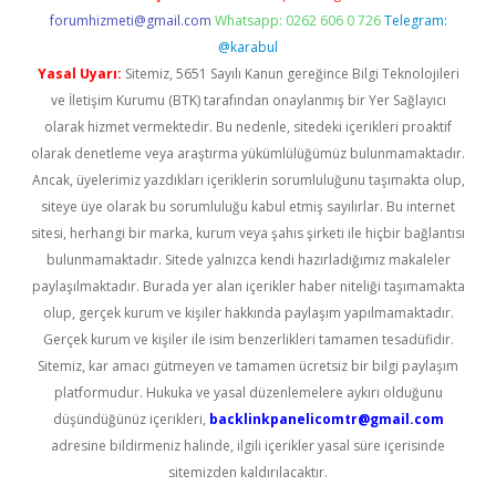
forumhizmeti@gmail.com
Whatsapp: 0262 606 0 726
Telegram:
@karabul
Yasal Uyarı:
Sitemiz, 5651 Sayılı Kanun gereğince Bilgi Teknolojileri
ve İletişim Kurumu (BTK) tarafından onaylanmış bir Yer Sağlayıcı
olarak hizmet vermektedir. Bu nedenle, sitedeki içerikleri proaktif
olarak denetleme veya araştırma yükümlülüğümüz bulunmamaktadır.
Ancak, üyelerimiz yazdıkları içeriklerin sorumluluğunu taşımakta olup,
siteye üye olarak bu sorumluluğu kabul etmiş sayılırlar. Bu internet
sitesi, herhangi bir marka, kurum veya şahıs şirketi ile hiçbir bağlantısı
bulunmamaktadır. Sitede yalnızca kendi hazırladığımız makaleler
paylaşılmaktadır. Burada yer alan içerikler haber niteliği taşımamakta
olup, gerçek kurum ve kişiler hakkında paylaşım yapılmamaktadır.
Gerçek kurum ve kişiler ile isim benzerlikleri tamamen tesadüfidir.
Sitemiz, kar amacı gütmeyen ve tamamen ücretsiz bir bilgi paylaşım
platformudur. Hukuka ve yasal düzenlemelere aykırı olduğunu
düşündüğünüz içerikleri,
backlinkpanelicomtr@gmail.com
adresine bildirmeniz halinde, ilgili içerikler yasal süre içerisinde
sitemizden kaldırılacaktır.