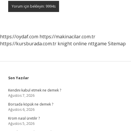
https://oydaf.com
https://makinacilar.com.tr
https://kursburada.com.tr
knight online
nttgame
Sitemap
Sidebar
Son Yazılar
Kendini kabul etmek ne demek ?
Ağustos 7, 2026
Borsada köpük ne demek ?
Ağustos 6, 2026
Krom nasıl üretilir ?
Ağustos 5, 2026