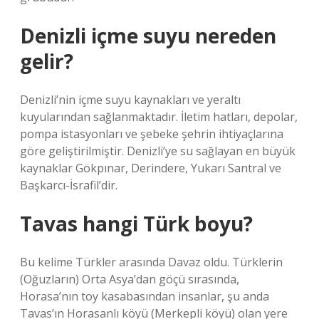
Denizli içme suyu nereden
gelir?
Denizli’nin içme suyu kaynakları ve yeraltı
kuyularından sağlanmaktadır. İletim hatları, depolar,
pompa istasyonları ve şebeke şehrin ihtiyaçlarına
göre geliştirilmiştir. Denizli’ye su sağlayan en büyük
kaynaklar Gökpınar, Derindere, Yukarı Santral ve
Başkarcı-İsrafil’dir.
Tavas hangi Türk boyu?
Bu kelime Türkler arasında Davaz oldu. Türklerin
(Oğuzların) Orta Asya’dan göçü sırasında,
Horasa’nın toy kasabasından insanlar, şu anda
Tavas’ın Horasanlı köyü (Merkepli köyü) olan yere