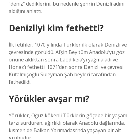
“deniz” dediklerini, bu nedenle şehrin Denizli adını
aldığını anlattı.
Denizliyi kim fethetti?
İlk fetihler. 1070 yılında Türkler ilk olarak Denizli ve
çevresinde görüldü. Afşin Bey tüm Anadolu’yu göz
önüne aldıktan sonra Laodikeia’yı yağmaladı ve
Honaz’ı fethetti. 1071’den sonra Denizli ve çevresi
Kutalmışoğlu Süleyman Şah beyleri tarafından
fethedildi.
Yörükler avşar mı?
Yörükler, Oğuz kökenli Türklerin göçebe bir yaşam
tarzı sürdüren, ağırlıklı olarak Anadolu dağlarında,
kısmen de Balkan Yarımadası’nda yaşayan bir alt
grubudur.