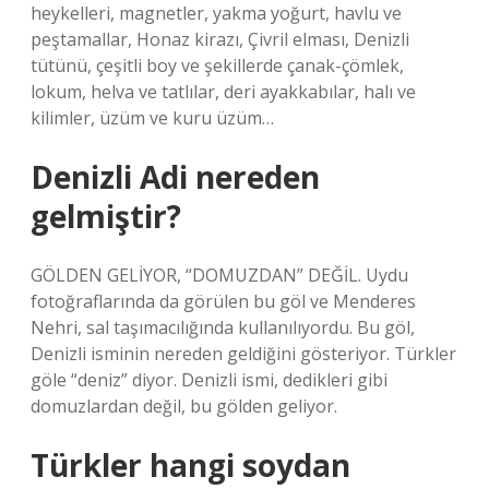
heykelleri, magnetler, yakma yoğurt, havlu ve
peştamallar, Honaz kirazı, Çivril elması, Denizli
tütünü, çeşitli boy ve şekillerde çanak-çömlek,
lokum, helva ve tatlılar, deri ayakkabılar, halı ve
kilimler, üzüm ve kuru üzüm…
Denizli Adi nereden
gelmiştir?
GÖLDEN GELİYOR, “DOMUZDAN” DEĞİL. Uydu
fotoğraflarında da görülen bu göl ve Menderes
Nehri, sal taşımacılığında kullanılıyordu. Bu göl,
Denizli isminin nereden geldiğini gösteriyor. Türkler
göle “deniz” diyor. Denizli ismi, dedikleri gibi
domuzlardan değil, bu gölden geliyor.
Türkler hangi soydan