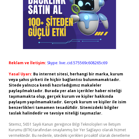
Reklam ve İletişim:
Skype: live:.cid.575569c608265c69
Yasal Uyarı:
Bu internet sitesi, herhangi bir marka, kurum
veya şahıs şirketi ile hiçbir bağlantısı bulunmamaktadır.
Sitede yalnızca kendi hazırladığımız makaleler
paylaşılmaktadır. Burada yer alan içerikler haber niteliği
taşımamakta olup, gerçek kurum ve kişiler hakkında
paylaşım yapılmamaktadır. Gerçek kurum ve kişiler ile isim
benzerlikleri tamamen tesadüfidir. Sitemizdeki bilgiler
taslak halindedir ve tavsiye niteliği taşımazlar.
Sitemiz, 5651 Sayılı Kanun gereğince Bilgi Teknolojileri ve İletişim
Kurumu (BTK) tarafından onaylanmış bir Yer Sağlayıcı olarak hizmet
vermektedir. Bu nedenle, sitedeki içerikleri proaktif olarak denetleme