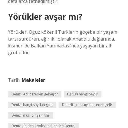
defalarca fethedilmiştir.
Yörükler avşar mı?
Yörükler, Oğuz kökenli Türklerin göçebe bir yaşam
tarzı sürdüren, ağırlıklı olarak Anadolu dağlarında,
kısmen de Balkan Yarımadası’nda yaşayan bir alt
grubudur.
Tarih:
Makaleler
Denizli Adi nereden gelmiştir
Denizli hangi beylik
Denizli hangi soydan gelir
Denizli içme suyu nereden gelir
Denizli nasıl bir şehirdir
Denizlide deniz yoksa adı neden Denizli