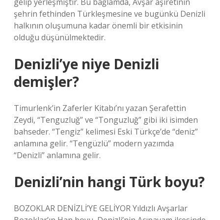
gelip yerleşmiştir. Bu bağlamda, Avşar aşiretinin
şehrin fethinden Türkleşmesine ve bugünkü Denizli
halkının oluşumuna kadar önemli bir etkisinin
olduğu düşünülmektedir.
Denizli’ye niye Denizli
demişler?
Timurlenk’in Zaferler Kitabı’nı yazan Şerafettin
Zeydi, “Tenguzluğ” ve “Tonguzluğ” gibi iki isimden
bahseder. “Tengiz” kelimesi Eski Türkçe’de “deniz”
anlamına gelir. “Tengüzlü” modern yazımda
“Denizli” anlamına gelir.
Denizli’nin hangi Türk boyu?
BOZOKLAR DENİZLİ’YE GELİYOR Yıldızlı Avşarlar