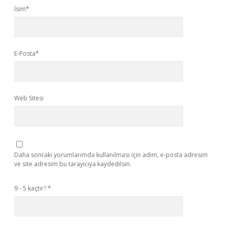
İsim*
E-Posta*
Web Sitesi
Daha sonraki yorumlarımda kullanılması için adım, e-posta adresim
ve site adresim bu tarayıcıya kaydedilsin.
9 - 5 kaçtır?
*