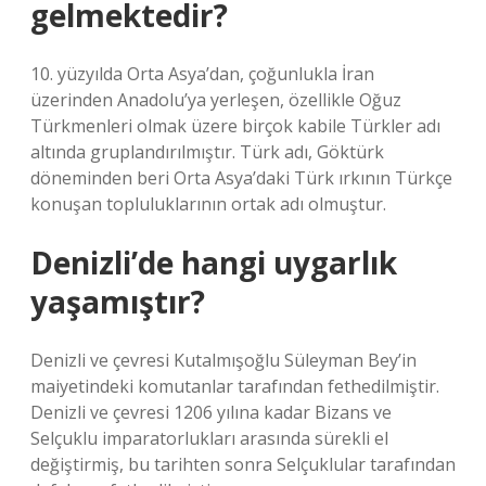
gelmektedir?
10. yüzyılda Orta Asya’dan, çoğunlukla İran
üzerinden Anadolu’ya yerleşen, özellikle Oğuz
Türkmenleri olmak üzere birçok kabile Türkler adı
altında gruplandırılmıştır. Türk adı, Göktürk
döneminden beri Orta Asya’daki Türk ırkının Türkçe
konuşan topluluklarının ortak adı olmuştur.
Denizli’de hangi uygarlık
yaşamıştır?
Denizli ve çevresi Kutalmışoğlu Süleyman Bey’in
maiyetindeki komutanlar tarafından fethedilmiştir.
Denizli ve çevresi 1206 yılına kadar Bizans ve
Selçuklu imparatorlukları arasında sürekli el
değiştirmiş, bu tarihten sonra Selçuklular tarafından