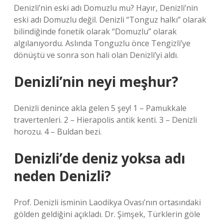
Denizli’nin eski adı Domuzlu mu? Hayır, Denizli’nin
eski adı Domuzlu değil. Denizli “Tonguz halkı” olarak
bilindiğinde fonetik olarak “Domuzlu” olarak
algılanıyordu. Aslında Tonguzlu önce Tengizli’ye
dönüştü ve sonra son hali olan Denizli’yi aldı.
Denizli’nin neyi meşhur?
Denizli denince akla gelen 5 şey! 1 – Pamukkale
travertenleri. 2 – Hierapolis antik kenti. 3 – Denizli
horozu. 4 – Buldan bezi.
Denizli’de deniz yoksa adı
neden Denizli?
Prof. Denizli isminin Laodikya Ovası’nın ortasındaki
gölden geldiğini açıkladı. Dr. Şimşek, Türklerin göle