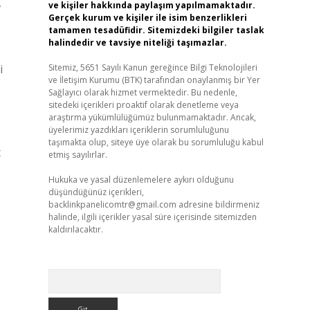
,
ve kişiler hakkında paylaşım yapılmamaktadır.
Gerçek kurum ve kişiler ile isim benzerlikleri
tamamen tesadüfidir. Sitemizdeki bilgiler taslak
halindedir ve tavsiye niteliği taşımazlar.
i
Sitemiz, 5651 Sayılı Kanun gereğince Bilgi Teknolojileri
ve İletişim Kurumu (BTK) tarafından onaylanmış bir Yer
Sağlayıcı olarak hizmet vermektedir. Bu nedenle,
sitedeki içerikleri proaktif olarak denetleme veya
araştırma yükümlülüğümüz bulunmamaktadır. Ancak,
üyelerimiz yazdıkları içeriklerin sorumluluğunu
taşımakta olup, siteye üye olarak bu sorumluluğu kabul
t
etmiş sayılırlar.
Hukuka ve yasal düzenlemelere aykırı olduğunu
düşündüğünüz içerikleri,
backlinkpanelicomtr@gmail.com
adresine bildirmeniz
halinde, ilgili içerikler yasal süre içerisinde sitemizden
kaldırılacaktır.
Arama