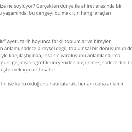
e ne söylüyor? Gerçekten dünya ile ahiret arasında bir
aşamında, bu dengeyi bulmak için hangi araçları
r” ayeti, tarih boyunca farklı toplumlar ve bireyler
tin anlamı, sadece bireysel değil, toplumsal bir dönüşümün d
riyle karşılaştığında, insanın varoluşunu anlamlandırma
gün, geçmişin öğretilerini yeniden düşünmek, sadece dini bi
şfetmek için bir fırsattır.
tin ise kalıcı olduğunu hatırlatarak, her anı daha anlamlı