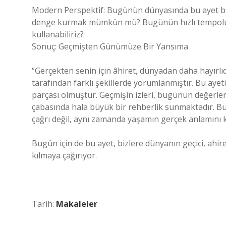
Modern Perspektif: Bugünün dünyasında bu ayet biz
denge kurmak mümkün mü? Bugünün hızlı tempolu y
kullanabiliriz?
Sonuç: Geçmişten Günümüze Bir Yansıma
“Gerçekten senin için âhiret, dünyadan daha hayırlıdı
tarafından farklı şekillerde yorumlanmıştır. Bu aye
parçası olmuştur. Geçmişin izleri, bugünün değerle
çabasında hala büyük bir rehberlik sunmaktadır. Bu
çağrı değil, aynı zamanda yaşamın gerçek anlamını ke
Bugün için de bu ayet, bizlere dünyanın geçici, ahire
kılmaya çağırıyor.
Tarih:
Makaleler