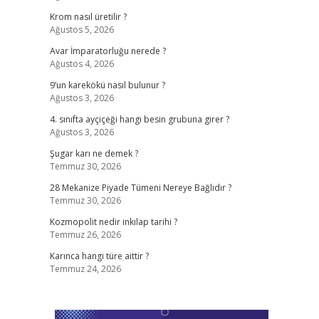
Krom nasıl üretilir ?
Ağustos 5, 2026
Avar İmparatorluğu nerede ?
Ağustos 4, 2026
9’un karekökü nasıl bulunur ?
Ağustos 3, 2026
4. sınıfta ayçiçeği hangi besin grubuna girer ?
Ağustos 3, 2026
Şugar karı ne demek ?
Temmuz 30, 2026
28 Mekanize Piyade Tümeni Nereye Bağlıdır ?
Temmuz 30, 2026
Kozmopolit nedir inkılap tarihi ?
Temmuz 26, 2026
Karınca hangi türe aittir ?
Temmuz 24, 2026