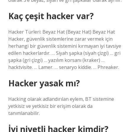
olarak 3’e beyaz, siyah ve gri şapkalar olarak ayrılır.
Kaç çeşit hacker var?
Hacker Türleri: Beyaz Hat (Beyaz Hat) Beyaz Hat
Hacker, güvenlik sistemlerine zarar vermek için
herhangi bir güvenlik sistemini kırmayan iyi tavsiye
edilen hackerlardır. … Siyah şapka (siyah çizgi) … gri
şapka (gri çizgi) … yazılım korsanı (kraker) …
hacktvisite. … Lamer. … senaryo kiddie. … Phreaker.
Hacker yasak mı?
Hacking olarak adlandırılan eylem, BT sistemine
yetkisiz ve yetkisiz bir erişim olarak da
tanımlanabilir.
İyi niyetli hacker kimdir?