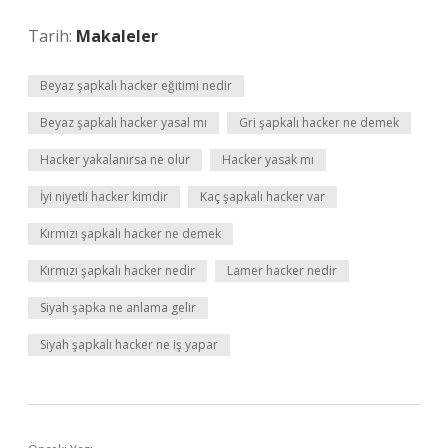
Tarih:
Makaleler
Beyaz şapkalı hacker eğitimi nedir
Beyaz şapkalı hacker yasal mı
Gri şapkalı hacker ne demek
Hacker yakalanırsa ne olur
Hacker yasak mı
İyi niyetli hacker kimdir
Kaç şapkalı hacker var
Kırmızı şapkalı hacker ne demek
Kırmızı şapkalı hacker nedir
Lamer hacker nedir
Siyah şapka ne anlama gelir
Siyah şapkalı hacker ne iş yapar