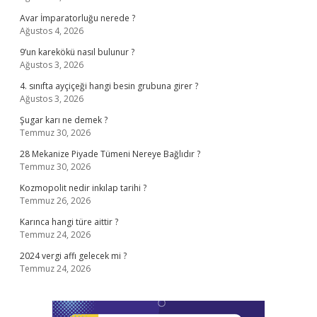
Avar İmparatorluğu nerede ?
Ağustos 4, 2026
9’un karekökü nasıl bulunur ?
Ağustos 3, 2026
4. sınıfta ayçiçeği hangi besin grubuna girer ?
Ağustos 3, 2026
Şugar karı ne demek ?
Temmuz 30, 2026
28 Mekanize Piyade Tümeni Nereye Bağlıdır ?
Temmuz 30, 2026
Kozmopolit nedir inkılap tarihi ?
Temmuz 26, 2026
Karınca hangi türe aittir ?
Temmuz 24, 2026
2024 vergi affı gelecek mi ?
Temmuz 24, 2026