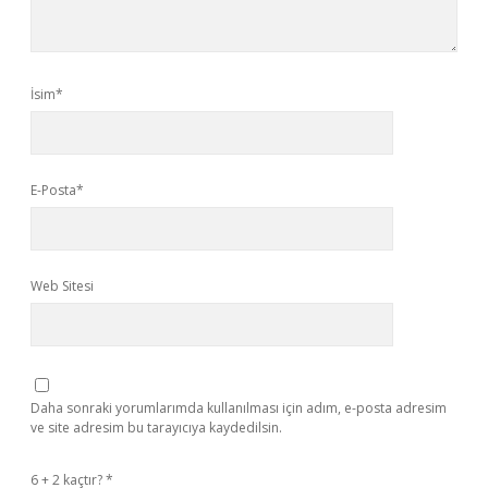
İsim*
E-Posta*
Web Sitesi
Daha sonraki yorumlarımda kullanılması için adım, e-posta adresim
ve site adresim bu tarayıcıya kaydedilsin.
6 + 2 kaçtır?
*