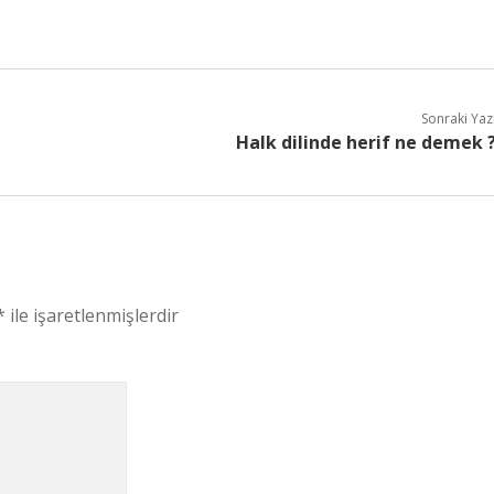
Sonraki Yaz
Halk dilinde herif ne demek 
*
ile işaretlenmişlerdir