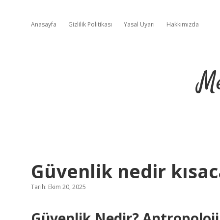
Anasayfa
Gizlilik Politikası
Yasal Uyarı
Hakkımızda
Me
Güvenlik nedir kısac
Tarih: Ekim 20, 2025
Güvenlik Nedir? Antropoloji