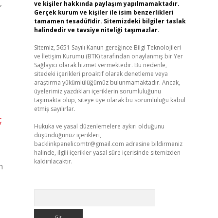
,
ve kişiler hakkında paylaşım yapılmamaktadır.
Gerçek kurum ve kişiler ile isim benzerlikleri
tamamen tesadüfidir. Sitemizdeki bilgiler taslak
halindedir ve tavsiye niteliği taşımazlar.
Sitemiz, 5651 Sayılı Kanun gereğince Bilgi Teknolojileri
ve İletişim Kurumu (BTK) tarafından onaylanmış bir Yer
Sağlayıcı olarak hizmet vermektedir. Bu nedenle,
sitedeki içerikleri proaktif olarak denetleme veya
araştırma yükümlülüğümüz bulunmamaktadır. Ancak,
üyelerimiz yazdıkları içeriklerin sorumluluğunu
taşımakta olup, siteye üye olarak bu sorumluluğu kabul
etmiş sayılırlar.
ç
Hukuka ve yasal düzenlemelere aykırı olduğunu
düşündüğünüz içerikleri,
backlinkpanelicomtr@gmail.com
adresine bildirmeniz
halinde, ilgili içerikler yasal süre içerisinde sitemizden
kaldırılacaktır.
n
Arama