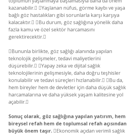
toplumun yaşlanmaya başlamasıyla daha da önem
kazanabilir. Yaşlanan nüfus, görme kaybı ve yaşa
bağlı göz hastalıkları gibi sorunlarla karşı karşıya
kalacaktır. Bu durum, göz sağlığına yönelik daha
fazla kamu ve özel sektör harcamasını
gerektirecektir.
Bununla birlikte, göz sağlığı alanında yapılan
teknolojik gelişmeler, tedavi maliyetlerini
düşürebilir. Yapay zeka ve dijital sağlık
teknolojilerinin gelişmesiyle, daha doğru teşhisler
konulabilir ve tedavi süreçleri hızlanabilir. Bu da,
hem bireyler hem de devletler için daha düşük sağlık
harcamalarına ve daha yüksek yaşam kalitesine yol
açabilir.
Sonuç olarak, göz sağlığına yapılan yatırım, hem
bireysel refah hem de toplumsal refah açısından
büyük önem taşır.
Ekonomik açıdan verimli sağlık