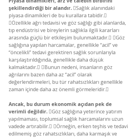
Piyasa dinamikleri, arz ve talebin birbirini
şekillendirdiği bir alandır.
Sağlık alanındaki
piyasa dinamikleri de bu kurallara tabidir.
Özellikle ağrı tedavisi ve göz sağlığı gibi alanlarda,
tıp endüstrisi ve bireylerin sağlıkla ilgili kararları
arasında güçlü bir etkileşim bulunmaktadır. Göz
sağlığına yapılan harcamalar, genellikle “acil” ve
“öncelikli” tedavi gerektiren sağlık sorunlarıyla
karşılaştırıldığında, genellikle daha düşük
kalmaktadır. Bunun nedeni, insanların göz
ağrılarını bazen daha az “acil” olarak
değerlendirmeleri, bu tür rahatsızlıkları genellikle
zaman içinde daha az önemli görmeleridir.
Ancak, bu durum ekonomik açıdan pek de
verimli değildir.
Göz sağlığına yeterince yatırım
yapılmaması, toplumsal sağlık harcamalarını uzun
vadede artırabilir. Örneğin, erken teşhis ve tedavi
edilmemiş göz rahatsızlıkları, daha karmaşık ve