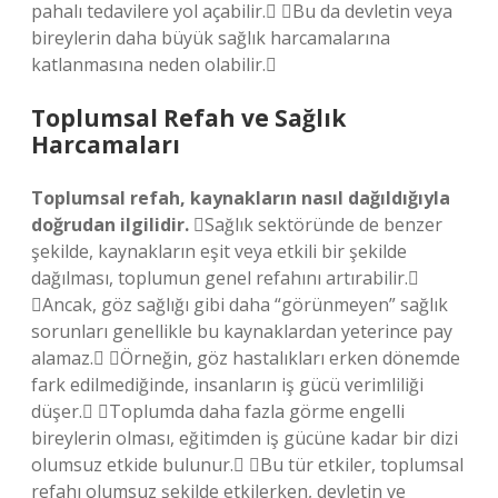
pahalı tedavilere yol açabilir. Bu da devletin veya
bireylerin daha büyük sağlık harcamalarına
katlanmasına neden olabilir.
Toplumsal Refah ve Sağlık
Harcamaları
Toplumsal refah, kaynakların nasıl dağıldığıyla
doğrudan ilgilidir.
Sağlık sektöründe de benzer
şekilde, kaynakların eşit veya etkili bir şekilde
dağılması, toplumun genel refahını artırabilir.
Ancak, göz sağlığı gibi daha “görünmeyen” sağlık
sorunları genellikle bu kaynaklardan yeterince pay
alamaz. Örneğin, göz hastalıkları erken dönemde
fark edilmediğinde, insanların iş gücü verimliliği
düşer. Toplumda daha fazla görme engelli
bireylerin olması, eğitimden iş gücüne kadar bir dizi
olumsuz etkide bulunur. Bu tür etkiler, toplumsal
refahı olumsuz şekilde etkilerken, devletin ve