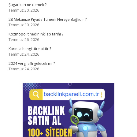
Şugar karı ne demek ?
Temmuz 30, 2026
28 Mekanize Piyade Tümeni Nereye Bağlıdır ?
Temmuz 30, 2026
Kozmopolit nedir inkılap tarihi ?
Temmuz 26, 2026
Karınca hangi türe aittir ?
Temmuz 24, 2026
2024 vergi affı gelecek mi ?
Temmuz 24, 2026