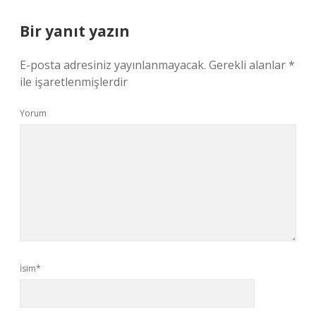
Bir yanıt yazın
E-posta adresiniz yayınlanmayacak.
Gerekli alanlar
*
ile işaretlenmişlerdir
Yorum
İsim*