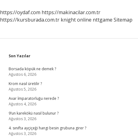
https://oydaf.com
https://makinacilar.com.tr
https://kursburada.com.tr
knight online
nttgame
Sitemap
Sidebar
Son Yazılar
Borsada köpük ne demek ?
Ağustos 6, 2026
Krom nasıl üretilir ?
Ağustos 5, 2026
Avar İmparatorluğu nerede ?
Ağustos 4, 2026
9’un karekökü nasıl bulunur ?
Ağustos 3, 2026
4. sınıfta ayçiçeği hangi besin grubuna girer ?
Ağustos 3, 2026