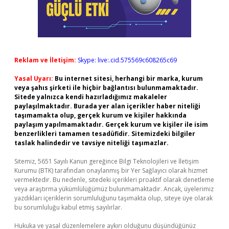
Reklam ve İletişim:
Skype: live:.cid.575569c608265c69
Yasal Uyarı:
Bu internet sitesi, herhangi bir marka, kurum
veya şahıs şirketi ile hiçbir bağlantısı bulunmamaktadır.
Sitede yalnızca kendi hazırladığımız makaleler
paylaşılmaktadır. Burada yer alan içerikler haber niteliği
taşımamakta olup, gerçek kurum ve kişiler hakkında
paylaşım yapılmamaktadır. Gerçek kurum ve kişiler ile isim
benzerlikleri tamamen tesadüfidir. Sitemizdeki bilgiler
taslak halindedir ve tavsiye niteliği taşımazlar.
Sitemiz, 5651 Sayılı Kanun gereğince Bilgi Teknolojileri ve İletişim
Kurumu (BTK) tarafından onaylanmış bir Yer Sağlayıcı olarak hizmet
vermektedir. Bu nedenle, sitedeki içerikleri proaktif olarak denetleme
veya araştırma yükümlülüğümüz bulunmamaktadır. Ancak, üyelerimiz
yazdıkları içeriklerin sorumluluğunu taşımakta olup, siteye üye olarak
bu sorumluluğu kabul etmiş sayılırlar.
Hukuka ve yasal düzenlemelere aykırı olduğunu düşündüğünüz