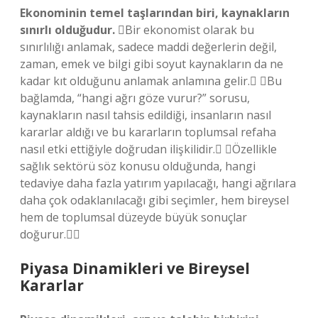
Ekonominin temel taşlarından biri, kaynakların
sınırlı olduğudur.
Bir ekonomist olarak bu
sınırlılığı anlamak, sadece maddi değerlerin değil,
zaman, emek ve bilgi gibi soyut kaynakların da ne
kadar kıt olduğunu anlamak anlamına gelir. Bu
bağlamda, “hangi ağrı göze vurur?” sorusu,
kaynakların nasıl tahsis edildiği, insanların nasıl
kararlar aldığı ve bu kararların toplumsal refaha
nasıl etki ettiğiyle doğrudan ilişkilidir. Özellikle
sağlık sektörü söz konusu olduğunda, hangi
tedaviye daha fazla yatırım yapılacağı, hangi ağrılara
daha çok odaklanılacağı gibi seçimler, hem bireysel
hem de toplumsal düzeyde büyük sonuçlar
doğurur.
Piyasa Dinamikleri ve Bireysel
Kararlar