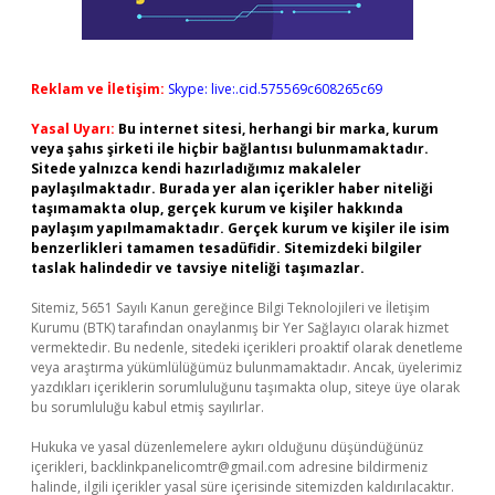
Reklam ve İletişim:
Skype: live:.cid.575569c608265c69
Yasal Uyarı:
Bu internet sitesi, herhangi bir marka, kurum
veya şahıs şirketi ile hiçbir bağlantısı bulunmamaktadır.
Sitede yalnızca kendi hazırladığımız makaleler
paylaşılmaktadır. Burada yer alan içerikler haber niteliği
taşımamakta olup, gerçek kurum ve kişiler hakkında
paylaşım yapılmamaktadır. Gerçek kurum ve kişiler ile isim
benzerlikleri tamamen tesadüfidir. Sitemizdeki bilgiler
taslak halindedir ve tavsiye niteliği taşımazlar.
Sitemiz, 5651 Sayılı Kanun gereğince Bilgi Teknolojileri ve İletişim
Kurumu (BTK) tarafından onaylanmış bir Yer Sağlayıcı olarak hizmet
vermektedir. Bu nedenle, sitedeki içerikleri proaktif olarak denetleme
veya araştırma yükümlülüğümüz bulunmamaktadır. Ancak, üyelerimiz
yazdıkları içeriklerin sorumluluğunu taşımakta olup, siteye üye olarak
bu sorumluluğu kabul etmiş sayılırlar.
Hukuka ve yasal düzenlemelere aykırı olduğunu düşündüğünüz
içerikleri,
backlinkpanelicomtr@gmail.com
adresine bildirmeniz
halinde, ilgili içerikler yasal süre içerisinde sitemizden kaldırılacaktır.