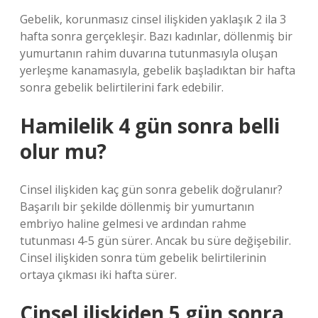
Gebelik, korunmasız cinsel ilişkiden yaklaşık 2 ila 3
hafta sonra gerçekleşir. Bazı kadınlar, döllenmiş bir
yumurtanın rahim duvarına tutunmasıyla oluşan
yerleşme kanamasıyla, gebelik başladıktan bir hafta
sonra gebelik belirtilerini fark edebilir.
Hamilelik 4 gün sonra belli
olur mu?
Cinsel ilişkiden kaç gün sonra gebelik doğrulanır?
Başarılı bir şekilde döllenmiş bir yumurtanın
embriyo haline gelmesi ve ardından rahme
tutunması 4-5 gün sürer. Ancak bu süre değişebilir.
Cinsel ilişkiden sonra tüm gebelik belirtilerinin
ortaya çıkması iki hafta sürer.
Cinsel ilişkiden 5 gün sonra