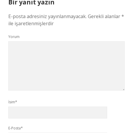
Bir yanıt yazın
E-posta adresiniz yayınlanmayacak.
Gerekli alanlar
*
ile işaretlenmişlerdir
Yorum
İsim*
E-Posta*