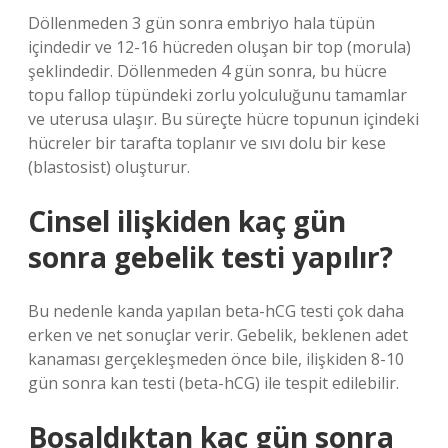
Döllenmeden 3 gün sonra embriyo hala tüpün
içindedir ve 12-16 hücreden oluşan bir top (morula)
şeklindedir. Döllenmeden 4 gün sonra, bu hücre
topu fallop tüpündeki zorlu yolculuğunu tamamlar
ve uterusa ulaşır. Bu süreçte hücre topunun içindeki
hücreler bir tarafta toplanır ve sıvı dolu bir kese
(blastosist) oluşturur.
Cinsel ilişkiden kaç gün
sonra gebelik testi yapılır?
Bu nedenle kanda yapılan beta-hCG testi çok daha
erken ve net sonuçlar verir. Gebelik, beklenen adet
kanaması gerçekleşmeden önce bile, ilişkiden 8-10
gün sonra kan testi (beta-hCG) ile tespit edilebilir.
Boşaldıktan kaç gün sonra