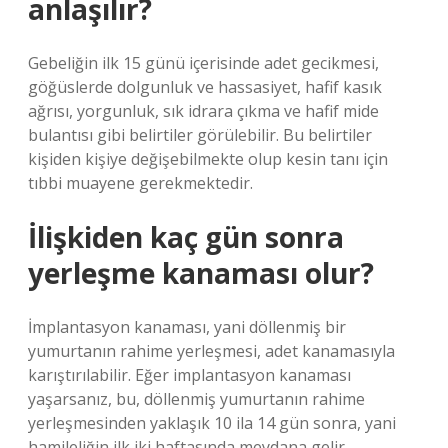
anlaşılır?
Gebeliğin ilk 15 günü içerisinde adet gecikmesi,
göğüslerde dolgunluk ve hassasiyet, hafif kasık
ağrısı, yorgunluk, sık idrara çıkma ve hafif mide
bulantısı gibi belirtiler görülebilir. Bu belirtiler
kişiden kişiye değişebilmekte olup kesin tanı için
tıbbi muayene gerekmektedir.
İlişkiden kaç gün sonra
yerleşme kanaması olur?
İmplantasyon kanaması, yani döllenmiş bir
yumurtanın rahime yerleşmesi, adet kanamasıyla
karıştırılabilir. Eğer implantasyon kanaması
yaşarsanız, bu, döllenmiş yumurtanın rahime
yerleşmesinden yaklaşık 10 ila 14 gün sonra, yani
hamileliğin ilk iki haftasında meydana gelir.