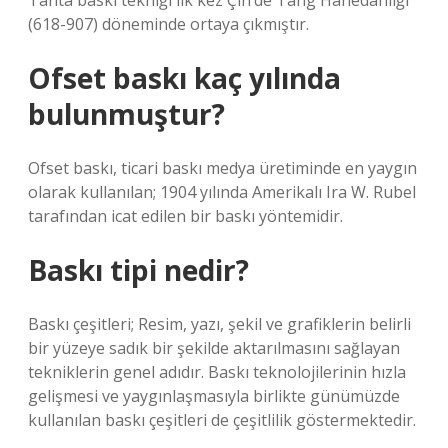
Tahta baskı tekniği ilk kez Çin’de Tang Hanedanlığı
(618-907) döneminde ortaya çıkmıştır.
Ofset baskı kaç yılında
bulunmuştur?
Ofset baskı, ticari baskı medya üretiminde en yaygın
olarak kullanılan; 1904 yılında Amerikalı Ira W. Rubel
tarafından icat edilen bir baskı yöntemidir.
Baskı tipi nedir?
Baskı çeşitleri; Resim, yazı, şekil ve grafiklerin belirli
bir yüzeye sadık bir şekilde aktarılmasını sağlayan
tekniklerin genel adıdır. Baskı teknolojilerinin hızla
gelişmesi ve yaygınlaşmasıyla birlikte günümüzde
kullanılan baskı çeşitleri de çeşitlilik göstermektedir.