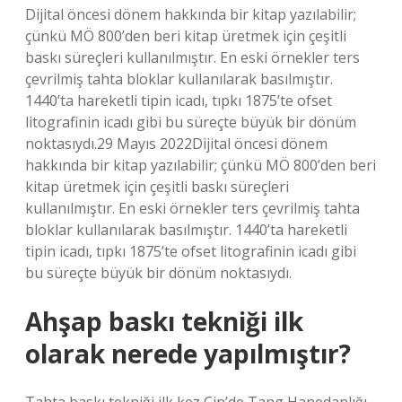
Dijital öncesi dönem hakkında bir kitap yazılabilir;
çünkü MÖ 800’den beri kitap üretmek için çeşitli
baskı süreçleri kullanılmıştır. En eski örnekler ters
çevrilmiş tahta bloklar kullanılarak basılmıştır.
1440’ta hareketli tipin icadı, tıpkı 1875’te ofset
litografinin icadı gibi bu süreçte büyük bir dönüm
noktasıydı.29 Mayıs 2022Dijital öncesi dönem
hakkında bir kitap yazılabilir; çünkü MÖ 800’den beri
kitap üretmek için çeşitli baskı süreçleri
kullanılmıştır. En eski örnekler ters çevrilmiş tahta
bloklar kullanılarak basılmıştır. 1440’ta hareketli
tipin icadı, tıpkı 1875’te ofset litografinin icadı gibi
bu süreçte büyük bir dönüm noktasıydı.
Ahşap baskı tekniği ilk
olarak nerede yapılmıştır?