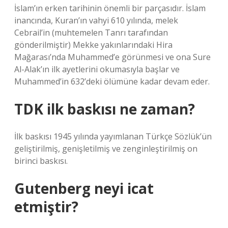
İslam’ın erken tarihinin önemli bir parçasıdır. İslam
inancında, Kuran’ın vahyi 610 yılında, melek
Cebrail’in (muhtemelen Tanrı tarafından
gönderilmiştir) Mekke yakınlarındaki Hira
Mağarası’nda Muhammed’e görünmesi ve ona Sure
Al-Alak’ın ilk ayetlerini okumasıyla başlar ve
Muhammed’in 632’deki ölümüne kadar devam eder.
TDK ilk baskısı ne zaman?
İlk baskısı 1945 yılında yayımlanan Türkçe Sözlük’ün
geliştirilmiş, genişletilmiş ve zenginleştirilmiş on
birinci baskısı.
Gutenberg neyi icat
etmiştir?