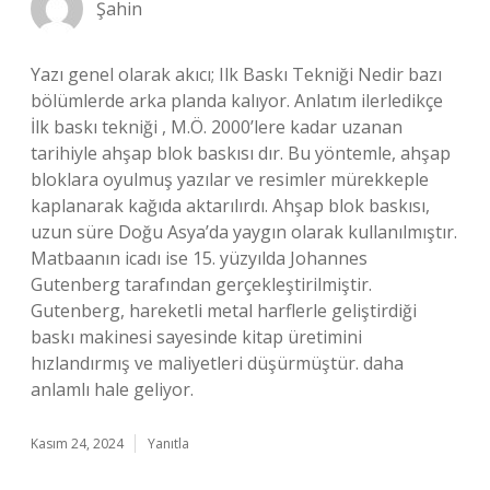
Şahin
Yazı genel olarak akıcı; Ilk Baskı Tekniği Nedir bazı
bölümlerde arka planda kalıyor. Anlatım ilerledikçe
İlk baskı tekniği , M.Ö. 2000’lere kadar uzanan
tarihiyle ahşap blok baskısı dır. Bu yöntemle, ahşap
bloklara oyulmuş yazılar ve resimler mürekkeple
kaplanarak kağıda aktarılırdı. Ahşap blok baskısı,
uzun süre Doğu Asya’da yaygın olarak kullanılmıştır.
Matbaanın icadı ise 15. yüzyılda Johannes
Gutenberg tarafından gerçekleştirilmiştir.
Gutenberg, hareketli metal harflerle geliştirdiği
baskı makinesi sayesinde kitap üretimini
hızlandırmış ve maliyetleri düşürmüştür. daha
anlamlı hale geliyor.
Kasım 24, 2024
Yanıtla