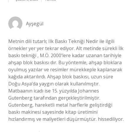
Ayşegül
Metnin dili tutarlı; Ilk Baskı Tekniği Nedir ile ilgili
örnekler yer yer tekrar ediyor. Alt metinde sürekli İlk
baskı tekniği , M.Ö. 2000’lere kadar uzanan tarihiyle
ahşap blok baskısı dır. Bu yöntemle, ahşap bloklara
oyulmuş yazılar ve resimler mürekkeple kaplanarak
kağıda aktarılırdı. Ahşap blok baskısı, uzun süre
Doğu Asya’da yaygın olarak kullanılmıştır.
Matbaanın icadı ise 15. yüzyılda Johannes
Gutenberg tarafından gerçekleştirilmiştir.
Gutenberg, hareketli metal harflerle geliştirdiği
baskı makinesi sayesinde kitap üretimini
hızlandırmış ve maliyetleri düşürmüştür. hissediliyor.