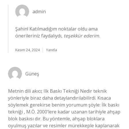
admin
Şahin! Katılmadığım noktalar oldu ama
önerileriniz faydalıydı,
teşekkür ederim
.
Kasım 24, 2024
Yanıtla
Güneş
Metnin dili akıcı; Ilk Baskı Tekniği Nedir teknik
yönleriyle biraz daha detaylandırılabilirdi. Kısaca
söylemek gerekirse benim yorumum şöyle: İlk baskı
tekniği , M.Ö. 2000’lere kadar uzanan tarihiyle ahşap
blok baskısı dır. Bu yöntemle, ahşap bloklara
oyulmuş yazılar ve resimler mürekkeple kaplanarak