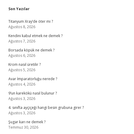
Sidebar
Son Yazılar
Titanyum Xray’de öter mi ?
Ağustos 8, 2026
Kendini kabul etmek ne demek ?
Ağustos 7, 2026
Borsada köpük ne demek ?
Ağustos 6, 2026
Krom nasıl üretilir ?
Ağustos 5, 2026
Avar İmparatorluğu nerede ?
Ağustos 4, 2026
9’un karekökü nasıl bulunur ?
Ağustos 3, 2026
4. sınıfta ayçiçeği hangi besin grubuna girer ?
Ağustos 3, 2026
Şugar karı ne demek ?
Temmuz 30, 2026