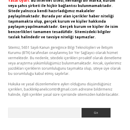
Yasal Uyarı:
Bu internet sitesi, herhangi bir marka, kurum
veya şahıs şirketi ile hiçbir bağlantısı bulunmamaktadır.
Sitede yalnızca kendi hazırladığımız makaleler
paylaşılmaktadır. Burada yer alan içerikler haber niteliği
taşımamakta olup, gerçek kurum ve kişiler hakkında
paylaşım yapılmamaktadır. Gerçek kurum ve kişiler ile isim
benzerlikleri tamamen tesadüfidir. Sitemizdeki bilgiler
taslak halindedir ve tavsiye niteliği taşımazlar.
Sitemiz, 5651 Sayılı Kanun gereğince Bilgi Teknolojileri ve İletişim
Kurumu (BTK) tarafından onaylanmış bir Yer Sağlayıcı olarak hizmet
vermektedir. Bu nedenle, sitedeki içerikleri proaktif olarak denetleme
veya araştırma yükümlülüğümüz bulunmamaktadır. Ancak, üyelerimiz
yazdıkları içeriklerin sorumluluğunu taşımakta olup, siteye üye olarak
bu sorumluluğu kabul etmiş sayılırlar.
Hukuka ve yasal düzenlemelere aykırı olduğunu düşündüğünüz
içerikleri,
backlinkpanelicomtr@gmail.com
adresine bildirmeniz
halinde, ilgili içerikler yasal süre içerisinde sitemizden kaldırılacaktır.
Arama