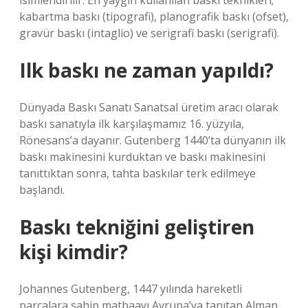
isimlendirilir. En yaygın kullanılan baskı teknikleri;
kabartma baskı (tipografi), planografik baskı (ofset),
gravür baskı (intaglio) ve serigrafi baskı (serigrafi).
Ilk baskı ne zaman yapıldı?
Dünyada Baskı Sanatı Sanatsal üretim aracı olarak
baskı sanatıyla ilk karşılaşmamız 16. yüzyıla,
Rönesans’a dayanır. Gutenberg 1440’ta dünyanın ilk
baskı makinesini kurduktan ve baskı makinesini
tanıttıktan sonra, tahta baskılar terk edilmeye
başlandı.
Baskı tekniğini geliştiren
kişi kimdir?
Johannes Gutenberg, 1447 yılında hareketli
parçalara sahip matbaayı Avrupa’ya tanıtan Alman