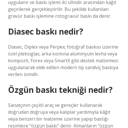
uygulanır ve baskı işlemi iki silindir arasından kağıt
geçirilerek gerçekleştirilir. Bu şekilde kullanılan
gravür baskı işlemine rotogravür baskı da denir.
Diasec baskı nedir?
Diasec, Diplex veya Perpex; fotoğraf baskısı üzerine
özel pleksiglas; arka kısmına alüminyum levha veya
kompozit, Forex veya SmartX gibi destek malzemesi
uygulanarak elde edilen modern tip sandviç baskıya
verilen isimdir.
Özgün baskı tekniği nedir?
Sanatçının çeşitli araç ve gereçler kullanarak
doğrudan doğruya veya kalıplar yardımıyla kâğıt
veya benzeri bir malzeme üzerine yapıp bastığı
resimlere “özgün baskı” denir. Almanların “özgün