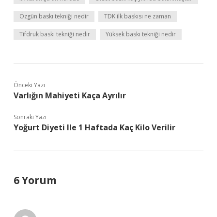
Özgün baskı tekniği nedir
TDK ilk baskısı ne zaman
Tifdruk baskı tekniği nedir
Yüksek baskı tekniği nedir
Önceki Yazı
Varlığın Mahiyeti Kaça Ayrılır
Sonraki Yazı
Yoğurt Diyeti Ile 1 Haftada Kaç Kilo Verilir
6 Yorum