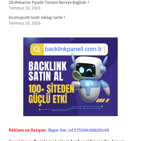
28 Mekanize Piyade Tümeni Nereye Bağlıdır ?
Temmuz 30, 2026
Kozmopolit nedir inkılap tarihi ?
Temmuz 26, 2026
Reklam ve İletişim:
Skype: live:.cid.575569c608265c69