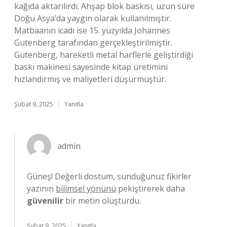
kağıda aktarılırdı. Ahşap blok baskısı, uzun süre
Doğu Asya’da yaygın olarak kullanılmıştır.
Matbaanın icadı ise 15. yüzyılda Johannes
Gutenberg tarafından gerçekleştirilmiştir.
Gutenberg, hareketli metal harflerle geliştirdiği
baskı makinesi sayesinde kitap üretimini
hızlandırmış ve maliyetleri düşürmüştür.
Şubat 9, 2025
Yanıtla
admin
Güneş! Değerli dostum, sunduğunuz fikirler
yazının
bilimsel yönünü
pekiştirerek daha
güvenilir
bir metin oluşturdu.
Şubat 9, 2025
Yanıtla