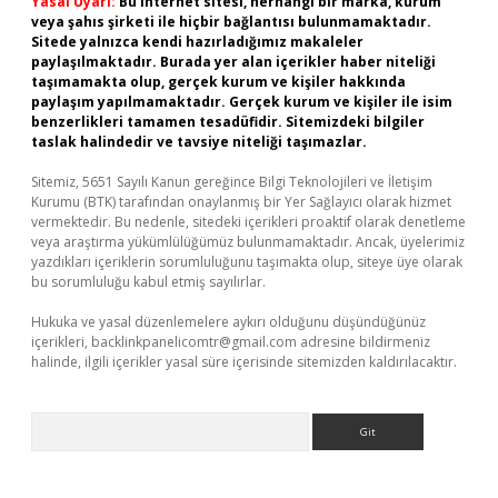
Yasal Uyarı:
Bu internet sitesi, herhangi bir marka, kurum
veya şahıs şirketi ile hiçbir bağlantısı bulunmamaktadır.
Sitede yalnızca kendi hazırladığımız makaleler
paylaşılmaktadır. Burada yer alan içerikler haber niteliği
taşımamakta olup, gerçek kurum ve kişiler hakkında
paylaşım yapılmamaktadır. Gerçek kurum ve kişiler ile isim
benzerlikleri tamamen tesadüfidir. Sitemizdeki bilgiler
taslak halindedir ve tavsiye niteliği taşımazlar.
Sitemiz, 5651 Sayılı Kanun gereğince Bilgi Teknolojileri ve İletişim
Kurumu (BTK) tarafından onaylanmış bir Yer Sağlayıcı olarak hizmet
vermektedir. Bu nedenle, sitedeki içerikleri proaktif olarak denetleme
veya araştırma yükümlülüğümüz bulunmamaktadır. Ancak, üyelerimiz
yazdıkları içeriklerin sorumluluğunu taşımakta olup, siteye üye olarak
bu sorumluluğu kabul etmiş sayılırlar.
Hukuka ve yasal düzenlemelere aykırı olduğunu düşündüğünüz
içerikleri,
backlinkpanelicomtr@gmail.com
adresine bildirmeniz
halinde, ilgili içerikler yasal süre içerisinde sitemizden kaldırılacaktır.
Arama