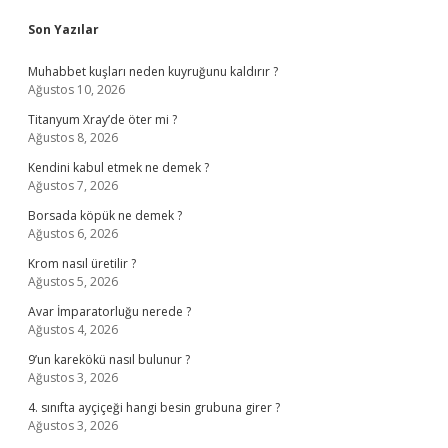
Sidebar
Son Yazılar
Muhabbet kuşları neden kuyruğunu kaldırır ?
Ağustos 10, 2026
Titanyum Xray’de öter mi ?
Ağustos 8, 2026
Kendini kabul etmek ne demek ?
Ağustos 7, 2026
Borsada köpük ne demek ?
Ağustos 6, 2026
Krom nasıl üretilir ?
Ağustos 5, 2026
Avar İmparatorluğu nerede ?
Ağustos 4, 2026
9’un karekökü nasıl bulunur ?
Ağustos 3, 2026
4. sınıfta ayçiçeği hangi besin grubuna girer ?
Ağustos 3, 2026