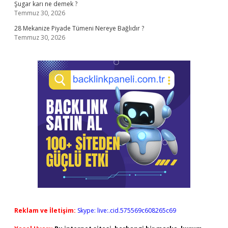
Şugar karı ne demek ?
Temmuz 30, 2026
28 Mekanize Piyade Tümeni Nereye Bağlıdır ?
Temmuz 30, 2026
Reklam ve İletişim:
Skype: live:.cid.575569c608265c69