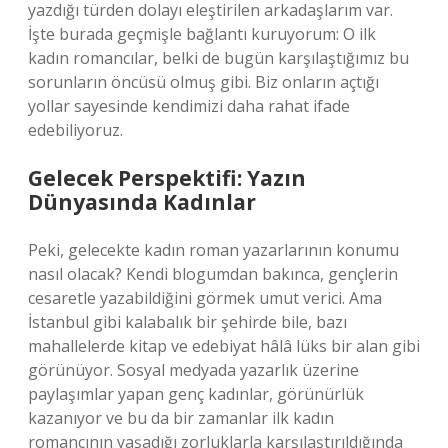
yazdığı türden dolayı eleştirilen arkadaşlarım var.
İşte burada geçmişle bağlantı kuruyorum: O ilk
kadın romancılar, belki de bugün karşılaştığımız bu
sorunların öncüsü olmuş gibi. Biz onların açtığı
yollar sayesinde kendimizi daha rahat ifade
edebiliyoruz.
Gelecek Perspektifi: Yazın
Dünyasında Kadınlar
Peki, gelecekte kadın roman yazarlarının konumu
nasıl olacak? Kendi blogumdan bakınca, gençlerin
cesaretle yazabildiğini görmek umut verici. Ama
İstanbul gibi kalabalık bir şehirde bile, bazı
mahallelerde kitap ve edebiyat hâlâ lüks bir alan gibi
görünüyor. Sosyal medyada yazarlık üzerine
paylaşımlar yapan genç kadınlar, görünürlük
kazanıyor ve bu da bir zamanlar ilk kadın
romancının yaşadığı zorluklarla karşılaştırıldığında