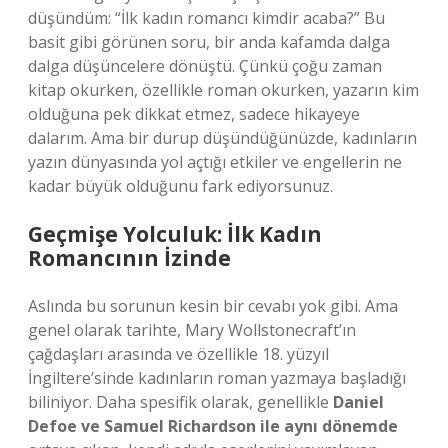
düşündüm: “İlk kadın romancı kimdir acaba?” Bu
basit gibi görünen soru, bir anda kafamda dalga
dalga düşüncelere dönüştü. Çünkü çoğu zaman
kitap okurken, özellikle roman okurken, yazarın kim
olduğuna pek dikkat etmez, sadece hikayeye
dalarım. Ama bir durup düşündüğünüzde, kadınların
yazın dünyasında yol açtığı etkiler ve engellerin ne
kadar büyük olduğunu fark ediyorsunuz.
Geçmişe Yolculuk: İlk Kadın
Romancının İzinde
Aslında bu sorunun kesin bir cevabı yok gibi. Ama
genel olarak tarihte, Mary Wollstonecraft’ın
çağdaşları arasında ve özellikle 18. yüzyıl
İngiltere’sinde kadınların roman yazmaya başladığı
biliniyor. Daha spesifik olarak, genellikle
Daniel
Defoe ve Samuel Richardson ile aynı dönemde