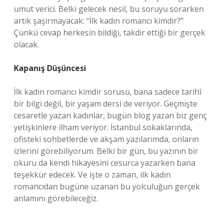
umut verici. Belki gelecek nesil, bu soruyu sorarken
artık şaşırmayacak: “İlk kadın romancı kimdir?”
Çünkü cevap herkesin bildiği, takdir ettiği bir gerçek
olacak.
Kapanış Düşüncesi
İlk kadın romancı kimdir sorusu, bana sadece tarihî
bir bilgi değil, bir yaşam dersi de veriyor. Geçmişte
cesaretle yazan kadınlar, bugün blog yazan biz genç
yetişkinlere ilham veriyor. İstanbul sokaklarında,
ofisteki sohbetlerde ve akşam yazılarımda, onların
izlerini görebiliyorum. Belki bir gün, bu yazının bir
okuru da kendi hikayesini cesurca yazarken bana
teşekkür edecek. Ve işte o zaman, ilk kadın
romancıdan bugüne uzanan bu yolculuğun gerçek
anlamını görebileceğiz.