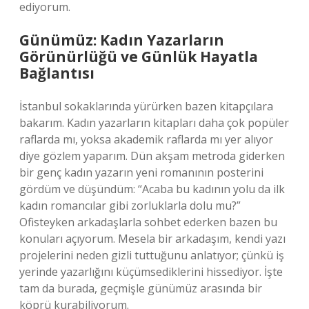
ediyorum.
Günümüz: Kadın Yazarların
Görünürlüğü ve Günlük Hayatla
Bağlantısı
İstanbul sokaklarında yürürken bazen kitapçılara
bakarım. Kadın yazarların kitapları daha çok popüler
raflarda mı, yoksa akademik raflarda mı yer alıyor
diye gözlem yaparım. Dün akşam metroda giderken
bir genç kadın yazarın yeni romanının posterini
gördüm ve düşündüm: “Acaba bu kadının yolu da ilk
kadın romancılar gibi zorluklarla dolu mu?”
Ofisteyken arkadaşlarla sohbet ederken bazen bu
konuları açıyorum. Mesela bir arkadaşım, kendi yazı
projelerini neden gizli tuttuğunu anlatıyor; çünkü iş
yerinde yazarlığını küçümsediklerini hissediyor. İşte
tam da burada, geçmişle günümüz arasında bir
köprü kurabiliyorum.