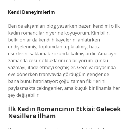
Kendi Deneyimlerim
Ben de akşamları blog yazarken bazen kendimi o ilk
kadın romancıların yerine koyuyorum. Kim bilir,
belki onlar da kendi hikayelerini anlatırken
endişelenmiş, toplumdan tepki almış, hatta
eserlerini saklamak zorunda kalmışlardır. Ama aynı
zamanda cesur olduklarını da biliyorum; çünkü
yazmayı, ifade etmeyi seçmişler. Gece vardiyasında
eve dönerken tramvayda gördüğüm gençler de
bana bunu hatırlatıyor: çoğu zaman fikirlerini
paylaşmakta çekingenler, ama küçük bir ilhamla her
şey değişebilir.
İlk Kadın Romancının Etkisi: Gelecek
Nesillere İlham