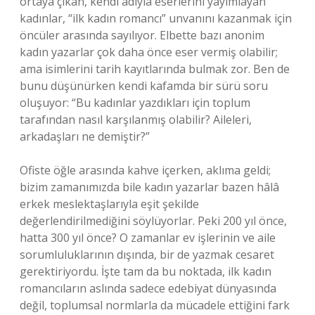
ortaya çıkan, kendi adıyla eserlerini yayımlayan
kadınlar, “ilk kadın romancı” unvanını kazanmak için
öncüler arasında sayılıyor. Elbette bazı anonim
kadın yazarlar çok daha önce eser vermiş olabilir;
ama isimlerini tarih kayıtlarında bulmak zor. Ben de
bunu düşünürken kendi kafamda bir sürü soru
oluşuyor: “Bu kadınlar yazdıkları için toplum
tarafından nasıl karşılanmış olabilir? Aileleri,
arkadaşları ne demiştir?”
Ofiste öğle arasında kahve içerken, aklıma geldi;
bizim zamanımızda bile kadın yazarlar bazen hâlâ
erkek meslektaşlarıyla eşit şekilde
değerlendirilmediğini söylüyorlar. Peki 200 yıl önce,
hatta 300 yıl önce? O zamanlar ev işlerinin ve aile
sorumluluklarının dışında, bir de yazmak cesaret
gerektiriyordu. İşte tam da bu noktada, ilk kadın
romancıların aslında sadece edebiyat dünyasında
değil, toplumsal normlarla da mücadele ettiğini fark