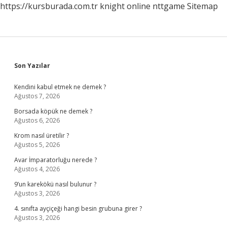
https://kursburada.com.tr
knight online
nttgame
Sitemap
Sidebar
Son Yazılar
Kendini kabul etmek ne demek ?
Ağustos 7, 2026
Borsada köpük ne demek ?
Ağustos 6, 2026
Krom nasıl üretilir ?
Ağustos 5, 2026
Avar İmparatorluğu nerede ?
Ağustos 4, 2026
9’un karekökü nasıl bulunur ?
Ağustos 3, 2026
4. sınıfta ayçiçeği hangi besin grubuna girer ?
Ağustos 3, 2026