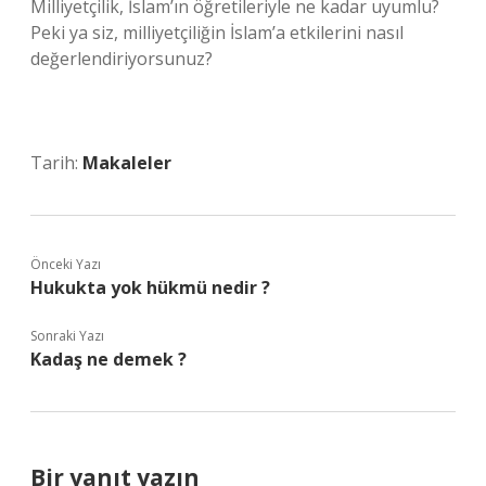
Milliyetçilik, İslam’ın öğretileriyle ne kadar uyumlu?
Peki ya siz, milliyetçiliğin İslam’a etkilerini nasıl
değerlendiriyorsunuz?
Tarih:
Makaleler
Önceki Yazı
Hukukta yok hükmü nedir ?
Sonraki Yazı
Kadaş ne demek ?
Bir yanıt yazın