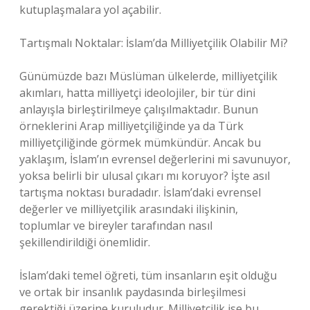
kutuplaşmalara yol açabilir.
Tartışmalı Noktalar: İslam’da Milliyetçilik Olabilir Mi?
Günümüzde bazı Müslüman ülkelerde, milliyetçilik
akımları, hatta milliyetçi ideolojiler, bir tür dini
anlayışla birleştirilmeye çalışılmaktadır. Bunun
örneklerini Arap milliyetçiliğinde ya da Türk
milliyetçiliğinde görmek mümkündür. Ancak bu
yaklaşım, İslam’ın evrensel değerlerini mi savunuyor,
yoksa belirli bir ulusal çıkarı mı koruyor? İşte asıl
tartışma noktası buradadır. İslam’daki evrensel
değerler ve milliyetçilik arasındaki ilişkinin,
toplumlar ve bireyler tarafından nasıl
şekillendirildiği önemlidir.
İslam’daki temel öğreti, tüm insanların eşit olduğu
ve ortak bir insanlık paydasında birleşilmesi
gerektiği üzerine kuruludur. Milliyetçilik ise bu