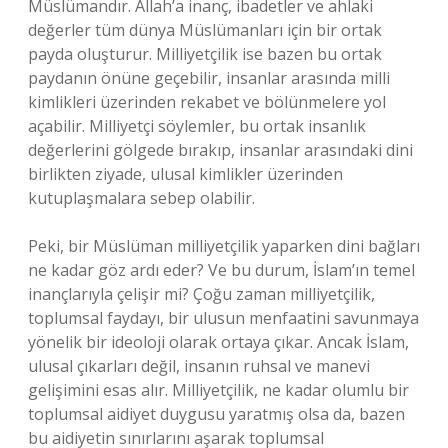
Müslümandır. Allah’a inanç, ibadetler ve ahlaki
değerler tüm dünya Müslümanları için bir ortak
payda oluşturur. Milliyetçilik ise bazen bu ortak
paydanın önüne geçebilir, insanlar arasında milli
kimlikleri üzerinden rekabet ve bölünmelere yol
açabilir. Milliyetçi söylemler, bu ortak insanlık
değerlerini gölgede bırakıp, insanlar arasındaki dini
birlikten ziyade, ulusal kimlikler üzerinden
kutuplaşmalara sebep olabilir.
Peki, bir Müslüman milliyetçilik yaparken dini bağları
ne kadar göz ardı eder? Ve bu durum, İslam’ın temel
inançlarıyla çelişir mi? Çoğu zaman milliyetçilik,
toplumsal faydayı, bir ulusun menfaatini savunmaya
yönelik bir ideoloji olarak ortaya çıkar. Ancak İslam,
ulusal çıkarları değil, insanın ruhsal ve manevi
gelişimini esas alır. Milliyetçilik, ne kadar olumlu bir
toplumsal aidiyet duygusu yaratmış olsa da, bazen
bu aidiyetin sınırlarını aşarak toplumsal