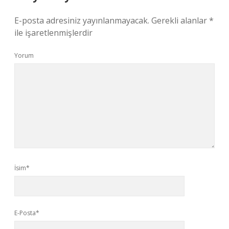
E-posta adresiniz yayınlanmayacak.
Gerekli alanlar
*
ile işaretlenmişlerdir
Yorum
İsim*
E-Posta*