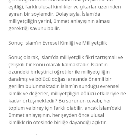
eşitliği, farklı ulusal kimlikler ve çıkarlar üzerinden
ayıran bir söylemdir. Dolayısıyla, İslam’da
milliyetçiliğin yerini, ümmet anlayışının alması
gerektiği savunulabilir.
Sonuç: İslam’ın Evresel Kimliği ve Milliyetçilik
Sonuç olarak, İslam’da milliyetçilik fikri tartışmalı ve
çelişkili bir konu olarak kalmaktadır. İslam’ın
özündeki birleştirici öğretiler ile milliyetçiliğin
daralmış ve bölücü doğası arasında önemli bir
gerilim bulunmaktadır. İslam’ın sunduğu evrensel
kimlik ve değerler, milliyetçiliğin bölücü etkileriyle ne
kadar örtüşmektedir? Bu sorunun cevabı, her
toplum ve birey için farklı olabilir, ancak İslam’daki
ümmet anlayışının, her şeyden önce ulusal
kimliklerin ötesinde birliğe dayandığı açıktır.