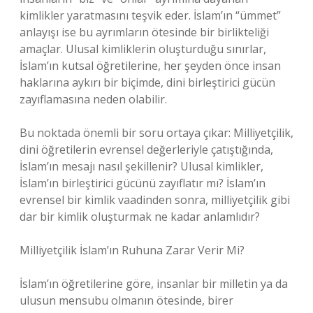
kimlikler yaratmasını teşvik eder. İslam’ın “ümmet”
anlayışı ise bu ayrımların ötesinde bir birlikteliği
amaçlar. Ulusal kimliklerin oluşturduğu sınırlar,
İslam’ın kutsal öğretilerine, her şeyden önce insan
haklarına aykırı bir biçimde, dini birleştirici gücün
zayıflamasına neden olabilir.
Bu noktada önemli bir soru ortaya çıkar: Milliyetçilik,
dini öğretilerin evrensel değerleriyle çatıştığında,
İslam’ın mesajı nasıl şekillenir? Ulusal kimlikler,
İslam’ın birleştirici gücünü zayıflatır mı? İslam’ın
evrensel bir kimlik vaadinden sonra, milliyetçilik gibi
dar bir kimlik oluşturmak ne kadar anlamlıdır?
Milliyetçilik İslam’ın Ruhuna Zarar Verir Mi?
İslam’ın öğretilerine göre, insanlar bir milletin ya da
ulusun mensubu olmanın ötesinde, birer