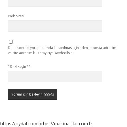
Web Sitesi
Daha sonraki yorumlarımda kullanılması için adım, e-posta adresim
ve site adresim bu tarayıcıya kaydedilsin.
10 - 4 kaçtır?
*
https://oydaf.com
https://makinacilar.com.tr