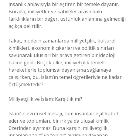
insanlık anlayışıyla birleştiren bir temele dayanır.
Burada, milliyetler ve kabileler arasındaki
farklılıkların bir değer, üstünlük anlamına gelmediği
açıkça belirtilir.
Fakat, modern zamanlarda milliyetçilik, kültürel
kimlikleri, ekonomik çıkarları ve politik sınırları
savunarak ulusları bir araya getiren bir ideoloji
haline geldi. Birçok ülke, milliyetçilik temelli
hareketlerle toplumsal dayanışma sağlamaya
çalışırken, bu, İslam’ın temel öğretileriyle ne kadar
örtüşmektedir?
Milliyetçilik ve İslam: Karşıtlık mı?
İslam’ın evrensel mesajı, tüm insanları eşit kabul
eder ve toplumları, bir ırk ya da ulusal kimlik
üzerinden ayırmaz. Buna karşın, milliyetçilik,
insanların “biz” ve “onlar” ayrımına dayanan