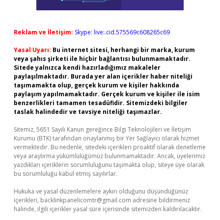
Reklam ve İletişim:
Skype: live:.cid.575569c608265c69
Yasal Uyarı:
Bu internet sitesi, herhangi bir marka, kurum
veya şahıs şirketi ile hiçbir bağlantısı bulunmamaktadır.
Sitede yalnızca kendi hazırladığımız makaleler
paylaşılmaktadır. Burada yer alan içerikler haber niteliği
taşımamakta olup, gerçek kurum ve kişiler hakkında
paylaşım yapılmamaktadır. Gerçek kurum ve kişiler ile isim
benzerlikleri tamamen tesadüfidir. Sitemizdeki bilgiler
taslak halindedir ve tavsiye niteliği taşımazlar.
Sitemiz, 5651 Sayılı Kanun gereğince Bilgi Teknolojileri ve İletişim
Kurumu (BTK) tarafından onaylanmış bir Yer Sağlayıcı olarak hizmet
vermektedir. Bu nedenle, sitedeki içerikleri proaktif olarak denetleme
veya araştırma yükümlülüğümüz bulunmamaktadır. Ancak, üyelerimiz
yazdıkları içeriklerin sorumluluğunu taşımakta olup, siteye üye olarak
bu sorumluluğu kabul etmiş sayılırlar.
Hukuka ve yasal düzenlemelere aykırı olduğunu düşündüğünüz
içerikleri,
backlinkpanelicomtr@gmail.com
adresine bildirmeniz
halinde, ilgili içerikler yasal süre içerisinde sitemizden kaldırılacaktır.