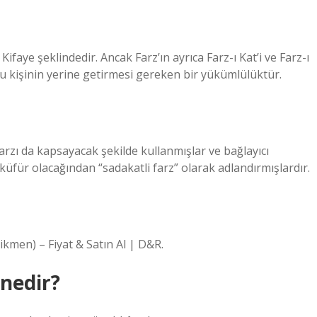
 Kifaye şeklindedir. Ancak Farz’ın ayrıca Farz-ı Kat’i ve Farz-ı
mlu kişinin yerine getirmesi gereken bir yükümlülüktür.
arzı da kapsayacak şekilde kullanmışlar ve bağlayıcı
ı küfür olacağından “sadakatli farz” olarak adlandırmışlardır.
kmen) – Fiyat & Satın Al | D&R.
nedir?