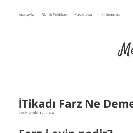
Anasayfa
Gizlilik Politikası
Yasal Uyarı
Hakkımızda
Me
İTikadı Farz Ne Dem
Tarih: Aralık 17, 2024