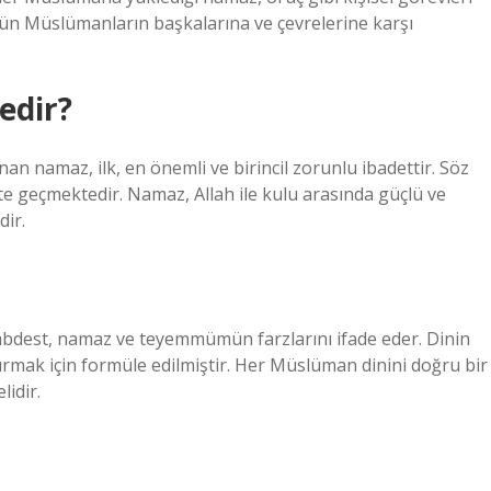
ütün Müslümanların başkalarına ve çevrelerine karşı
edir?
nan namaz, ilk, en önemli ve birincil zorunlu ibadettir. Söz
te geçmektedir. Namaz, Allah ile kulu arasında güçlü ve
dir.
l, abdest, namaz ve teyemmümün farzlarını ifade eder. Dinin
ştırmak için formüle edilmiştir. Her Müslüman dinini doğru bir
lidir.