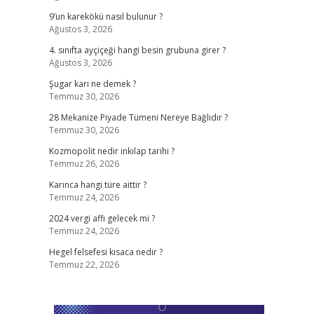
9’un karekökü nasıl bulunur ?
Ağustos 3, 2026
4. sınıfta ayçiçeği hangi besin grubuna girer ?
Ağustos 3, 2026
Şugar karı ne demek ?
Temmuz 30, 2026
28 Mekanize Piyade Tümeni Nereye Bağlıdır ?
Temmuz 30, 2026
Kozmopolit nedir inkılap tarihi ?
Temmuz 26, 2026
Karınca hangi türe aittir ?
Temmuz 24, 2026
2024 vergi affı gelecek mi ?
Temmuz 24, 2026
Hegel felsefesi kısaca nedir ?
Temmuz 22, 2026