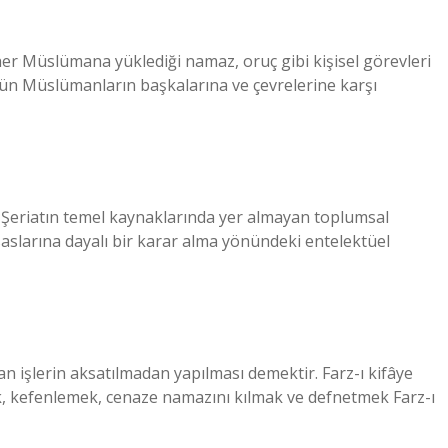
her Müslümana yüklediği namaz, oruç gibi kişisel görevleri
ütün Müslümanların başkalarına ve çevrelerine karşı
aslarına dayalı bir karar alma yönündeki entelektüel
an işlerin aksatılmadan yapılması demektir. Farz-ı kifâye
ak, kefenlemek, cenaze namazını kılmak ve defnetmek Farz-ı