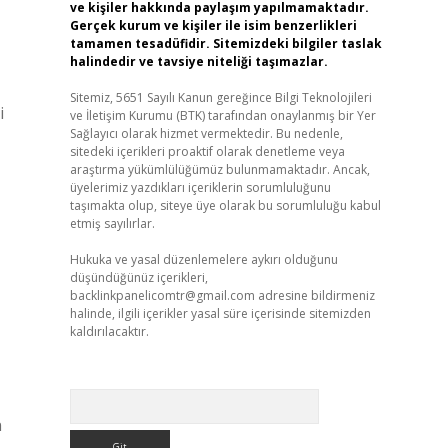
ve kişiler hakkında paylaşım yapılmamaktadır.
Gerçek kurum ve kişiler ile isim benzerlikleri
tamamen tesadüfidir. Sitemizdeki bilgiler taslak
halindedir ve tavsiye niteliği taşımazlar.
Sitemiz, 5651 Sayılı Kanun gereğince Bilgi Teknolojileri
i
ve İletişim Kurumu (BTK) tarafından onaylanmış bir Yer
Sağlayıcı olarak hizmet vermektedir. Bu nedenle,
sitedeki içerikleri proaktif olarak denetleme veya
araştırma yükümlülüğümüz bulunmamaktadır. Ancak,
üyelerimiz yazdıkları içeriklerin sorumluluğunu
taşımakta olup, siteye üye olarak bu sorumluluğu kabul
etmiş sayılırlar.
Hukuka ve yasal düzenlemelere aykırı olduğunu
düşündüğünüz içerikleri,
backlinkpanelicomtr@gmail.com
adresine bildirmeniz
halinde, ilgili içerikler yasal süre içerisinde sitemizden
kaldırılacaktır.
Arama
n