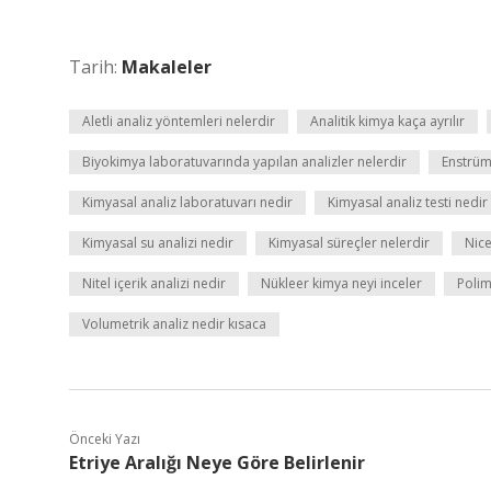
Tarih:
Makaleler
Aletli analiz yöntemleri nelerdir
Analitik kimya kaça ayrılır
Biyokimya laboratuvarında yapılan analizler nelerdir
Enstrüme
Kimyasal analiz laboratuvarı nedir
Kimyasal analiz testi nedir
Kimyasal su analizi nedir
Kimyasal süreçler nelerdir
Nice
Nitel içerik analizi nedir
Nükleer kimya neyi inceler
Polim
Volumetrik analiz nedir kısaca
Önceki Yazı
Etriye Aralığı Neye Göre Belirlenir