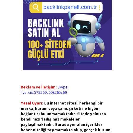
Reklam ve İletişim:
Skype:
live:.cid.575569c608265c69
Yasal Uyarı:
Bu internet sitesi, herhangi bir
marka, kurum veya şahıs şirketi ile hiçbir
bağlantısı bulunmamaktadır. Sitede yalnızca
kendi hazırladığımız makaleler
paylaşılmaktadır. Burada yer alan içerikler
haber niteliği taşımamakta olup, gerçek kurum