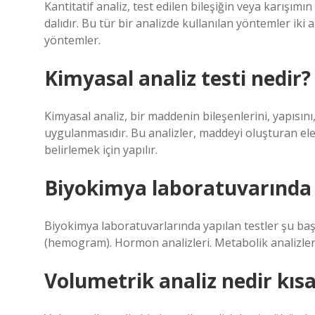
Kantitatif analiz, test edilen bileşiğin veya karışımın
dalıdır. Bu tür bir analizde kullanılan yöntemler iki
yöntemler.
Kimyasal analiz testi nedir?
Kimyasal analiz, bir maddenin bileşenlerini, yapısını,
uygulanmasıdır. Bu analizler, maddeyi oluşturan elem
belirlemek için yapılır.
Biyokimya laboratuvarında y
Biyokimya laboratuvarlarında yapılan testler şu başlık
(hemogram). Hormon analizleri. Metabolik analizler. 
Volumetrik analiz nedir kıs