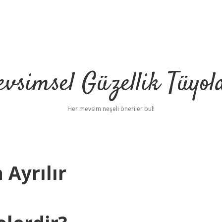
vsimsel Güzellik Tüyol
Her mevsim neşeli öneriler bul!
 Ayrılır
betci
h