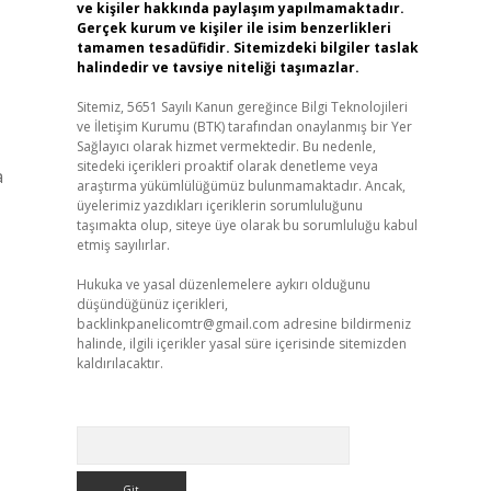
ve kişiler hakkında paylaşım yapılmamaktadır.
Gerçek kurum ve kişiler ile isim benzerlikleri
tamamen tesadüfidir. Sitemizdeki bilgiler taslak
halindedir ve tavsiye niteliği taşımazlar.
Sitemiz, 5651 Sayılı Kanun gereğince Bilgi Teknolojileri
ve İletişim Kurumu (BTK) tarafından onaylanmış bir Yer
Sağlayıcı olarak hizmet vermektedir. Bu nedenle,
sitedeki içerikleri proaktif olarak denetleme veya
a
araştırma yükümlülüğümüz bulunmamaktadır. Ancak,
üyelerimiz yazdıkları içeriklerin sorumluluğunu
taşımakta olup, siteye üye olarak bu sorumluluğu kabul
etmiş sayılırlar.
Hukuka ve yasal düzenlemelere aykırı olduğunu
düşündüğünüz içerikleri,
backlinkpanelicomtr@gmail.com
adresine bildirmeniz
halinde, ilgili içerikler yasal süre içerisinde sitemizden
kaldırılacaktır.
Arama