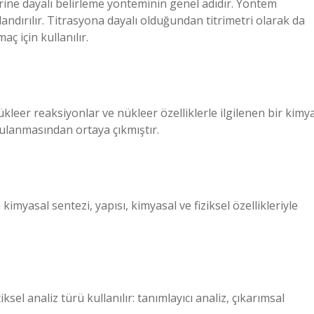
erine dayalı belirleme yönteminin genel adıdır. Yöntem
ndırılır. Titrasyona dayalı olduğundan titrimetri olarak da
aç için kullanılır.
leer reaksiyonlar ve nükleer özelliklerle ilgilenen bir kimy
ulanmasından ortaya çıkmıştır.
myasal sentezi, yapısı, kimyasal ve fiziksel özellikleriyle
ksel analiz türü kullanılır: tanımlayıcı analiz, çıkarımsal