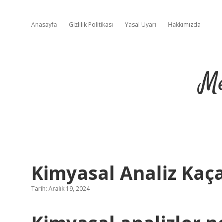
Anasayfa
Gizlilik Politikası
Yasal Uyarı
Hakkımızda
Me
Kimyasal Analiz Kaça
Tarih: Aralık 19, 2024