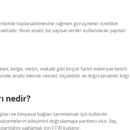
yöntemle toplanabilmesine rağmen görüşmeler özellikle
aktadır. Nicel analiz ise sayısal veriler kullanılarak yapılan
alan, belge, metin, makale gibi birçok farklı materyali belirli
inde analiz ederek nesnel, ölçülebilir ve doğrulanabilir bilgi
ı nedir?
ları ve kimyasal bağları tanımlamak için kullanılır.
lzemelerin bileşimini doğrulamaya yardımcı olur. İlaç,
tarlılığını sağlamak için FTIR kullanır.