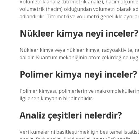
Volumetrik analiz (titrimetrik analiz), hacim ölçüml
volumetrik (hacim) olduğundan volumetri olarak adla
adlandırılır. Titrimetri ve volumetri genellikle aynı am
Nükleer kimya neyi inceler?
Nükleer kimya veya nükleer kimya, radyoaktivite, nük
dalıdır. Kuantum mekaniğinin atom çekirdeğine uyg
Polimer kimya neyi inceler?
Polimer kimyası, polimerlerin ve makromoleküllerin ki
ilgilenen kimyanın bir alt dalıdır.
Analiz çeşitleri nelerdir?
Veri kümelerini basitleştirmek için beş temel istatisti