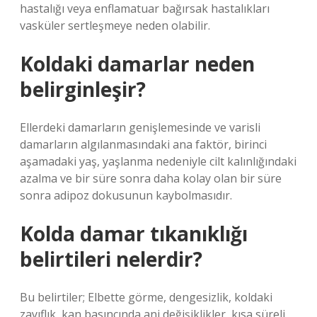
hastalığı veya enflamatuar bağırsak hastalıkları
vasküler sertleşmeye neden olabilir.
Koldaki damarlar neden
belirginleşir?
Ellerdeki damarların genişlemesinde ve varisli
damarların algılanmasındaki ana faktör, birinci
aşamadaki yaş, yaşlanma nedeniyle cilt kalınlığındaki
azalma ve bir süre sonra daha kolay olan bir süre
sonra adipoz dokusunun kaybolmasıdır.
Kolda damar tıkanıklığı
belirtileri nelerdir?
Bu belirtiler; Elbette görme, dengesizlik, koldaki
zayıflık, kan basıncında ani değişiklikler, kısa süreli