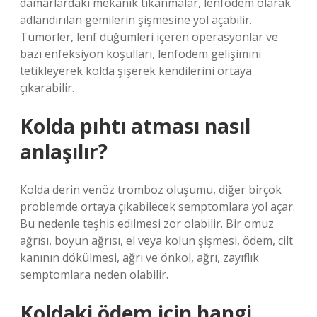
damarlardaki mekanik tıkanmalar, lenfödem olarak
adlandırılan gemilerin şişmesine yol açabilir.
Tümörler, lenf düğümleri içeren operasyonlar ve
bazı enfeksiyon koşulları, lenfödem gelişimini
tetikleyerek kolda şişerek kendilerini ortaya
çıkarabilir.
Kolda pıhtı atması nasıl
anlaşılır?
Kolda derin venöz tromboz oluşumu, diğer birçok
problemde ortaya çıkabilecek semptomlara yol açar.
Bu nedenle teşhis edilmesi zor olabilir. Bir omuz
ağrısı, boyun ağrısı, el veya kolun şişmesi, ödem, cilt
kanının dökülmesi, ağrı ve önkol, ağrı, zayıflık
semptomlara neden olabilir.
Koldaki ödem için hangi