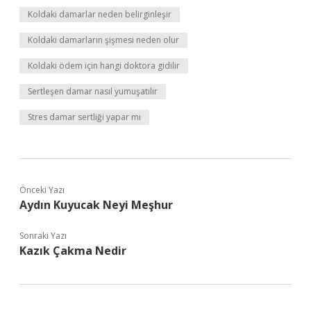
Koldaki damarlar neden belirginleşir
Koldaki damarların şişmesi neden olur
Koldaki ödem için hangi doktora gidilir
Sertleşen damar nasıl yumuşatılır
Stres damar sertliği yapar mı
Önceki Yazı
Aydın Kuyucak Neyi Meşhur
Sonraki Yazı
Kazık Çakma Nedir