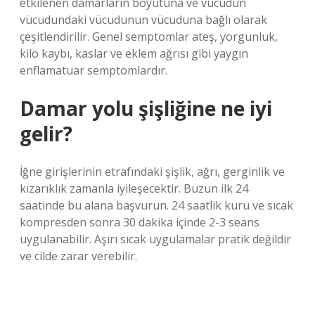
etkilenen damarların boyutuna ve vücudun
vücudundaki vücudunun vücuduna bağlı olarak
çeşitlendirilir. Genel semptomlar ateş, yorgunluk,
kilo kaybı, kaslar ve eklem ağrısı gibi yaygın
enflamatuar semptomlardır.
Damar yolu şişliğine ne iyi
gelir?
İğne girişlerinin etrafındaki şişlik, ağrı, gerginlik ve
kızarıklık zamanla iyileşecektir. Buzun ilk 24
saatinde bu alana başvurun. 24 saatlik kuru ve sıcak
kompresden sonra 30 dakika içinde 2-3 seans
uygulanabilir. Aşırı sıcak uygulamalar pratik değildir
ve cilde zarar verebilir.