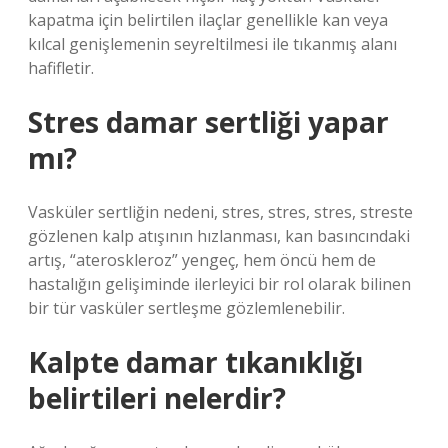
kapatma için belirtilen ilaçlar genellikle kan veya
kılcal genişlemenin seyreltilmesi ile tıkanmış alanı
hafifletir.
Stres damar sertliği yapar
mı?
Vasküler sertliğin nedeni, stres, stres, stres, streste
gözlenen kalp atışının hızlanması, kan basıncındaki
artış, “ateroskleroz” yengeç, hem öncü hem de
hastalığın gelişiminde ilerleyici bir rol olarak bilinen
bir tür vasküler sertleşme gözlemlenebilir.
Kalpte damar tıkanıklığı
belirtileri nelerdir?