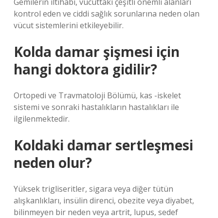
Gemilerin iltihabı, vücuttaki çeşitli önemli alanları
kontrol eden ve ciddi sağlık sorunlarına neden olan
vücut sistemlerini etkileyebilir.
Kolda damar şişmesi için
hangi doktora gidilir?
Ortopedi ve Travmatoloji Bölümü, kas -iskelet
sistemi ve sonraki hastalıkların hastalıkları ile
ilgilenmektedir.
Koldaki damar sertleşmesi
neden olur?
Yüksek trigliseritler, sigara veya diğer tütün
alışkanlıkları, insülin direnci, obezite veya diyabet,
bilinmeyen bir neden veya artrit, lupus, sedef