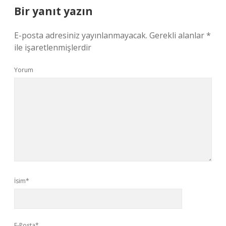
Bir yanıt yazın
E-posta adresiniz yayınlanmayacak.
Gerekli alanlar
*
ile işaretlenmişlerdir
Yorum
İsim*
E-Posta*