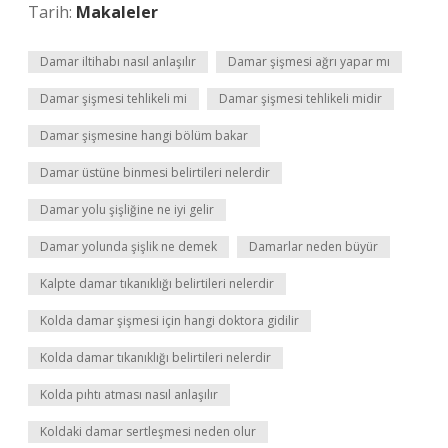
Tarih:
Makaleler
Damar iltihabı nasıl anlaşılır
Damar şişmesi ağrı yapar mı
Damar şişmesi tehlikeli mi
Damar şişmesi tehlikeli midir
Damar şişmesine hangi bölüm bakar
Damar üstüne binmesi belirtileri nelerdir
Damar yolu şişliğine ne iyi gelir
Damar yolunda şişlik ne demek
Damarlar neden büyür
Kalpte damar tıkanıklığı belirtileri nelerdir
Kolda damar şişmesi için hangi doktora gidilir
Kolda damar tıkanıklığı belirtileri nelerdir
Kolda pıhtı atması nasıl anlaşılır
Koldaki damar sertleşmesi neden olur