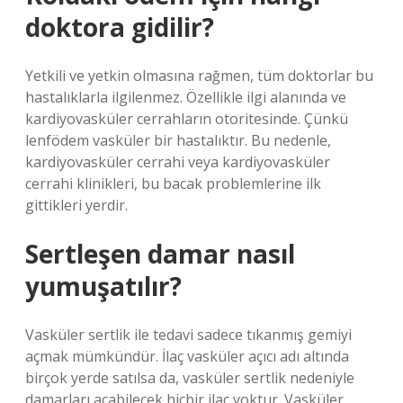
doktora gidilir?
Yetkili ve yetkin olmasına rağmen, tüm doktorlar bu
hastalıklarla ilgilenmez. Özellikle ilgi alanında ve
kardiyovasküler cerrahların otoritesinde. Çünkü
lenfödem vasküler bir hastalıktır. Bu nedenle,
kardiyovasküler cerrahi veya kardiyovasküler
cerrahi klinikleri, bu bacak problemlerine ilk
gittikleri yerdir.
Sertleşen damar nasıl
yumuşatılır?
Vasküler sertlik ile tedavi sadece tıkanmış gemiyi
açmak mümkündür. İlaç vasküler açıcı adı altında
birçok yerde satılsa da, vasküler sertlik nedeniyle
damarları açabilecek hiçbir ilaç yoktur. Vasküler