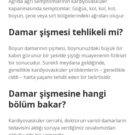
Ağrıda ağrı semptomlarının kardiyovasküler
kapanmasında semptomlar. Göğüs, kol, kol, kol,
boyun, çene veya sırt bölgelerindeki ağrıdan oluşur.
Damar şişmesi tehlikeli mi?
Boyun damarının şişmesi, boynunuzdaki büyük bir
kabın görünür bir şekilde şiştiği muayenenin fiziksel
bir sonucudur. Sürekli meydana geldiğinde,
genellikle kardiyovasküler problemlerin – genellikle
ciddi – hatta yaşamı tehdit eden bir belirtisidir.
Damar şişmesine hangi
bölüm bakar?
Kardiyovasküler cerrahi, doktorun varisli damarların
tedavisini aldığı soruya verdiğimiz cevabımızdan