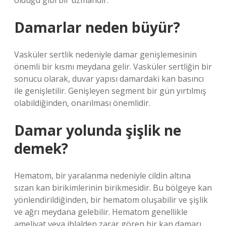
olduğu gibi bir uzmandır.
Damarlar neden büyür?
Vasküler sertlik nedeniyle damar genişlemesinin
önemli bir kısmı meydana gelir. Vasküler sertliğin bir
sonucu olarak, duvar yapısı damardaki kan basıncı
ile genişletilir. Genişleyen segment bir gün yırtılmış
olabildiğinden, onarılması önemlidir.
Damar yolunda şişlik ne
demek?
Hematom, bir yaralanma nedeniyle cildin altına
sızan kan birikimlerinin birikmesidir. Bu bölgeye kan
yönlendirildiğinden, bir hematom oluşabilir ve şişlik
ve ağrı meydana gelebilir. Hematom genellikle
ameliyat veya ihlalden zarar gören bir kan damarı