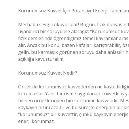
Korunumsuz Kuvvet İçin Potansiyel Enerji Tanımlana
Merhaba sevgili okuyucular! Bugün, fizik dünyasınd
uyandırıcı bir soruyu ele alacağız: “Korunumsuz kuvv
fizik derslerinde öğrendiğimiz temel kavramlar arası
alır. Ancak bu konu, bazen kafaları karıştırabilir,
gelin, bu karmaşık görünen soruyu daha anlaşılır h
açıklığa kavuşturalım.
Korunumsuz Kuvvet Nedir?
Öncelikle korunumsuz kuvvetlerden ne kastedildiğine
korumazlar. Yani, bir cisme uygulanan kuvvetle iş ya
bilinen örneklerinden biri sürtünme kuvvetidir. Me
kaykayın hızını azaltır ve bu süreçte enerjinin bir k
“korunumsuz” bir kuvvettir, çünkü kaykayın enerjisi 
enerji korunmaz.