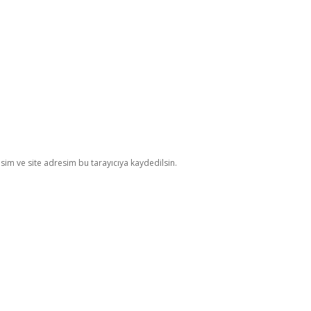
im ve site adresim bu tarayıcıya kaydedilsin.