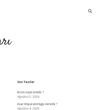
arı
Sidebar
Son Yazılar
betci
hiltonbet giriş
ilbet giriş yap
ilbet.online
piabella giriş
b
Krom nasıl üretilir ?
Ağustos 5, 2026
Avar İmparatorluğu nerede ?
Ağustos 4, 2026