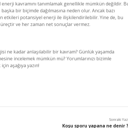
 enerji kavramını tanımlamak genellikle mümkün değildir. B
in başka bir biçimde dağılmasına neden olur. Ancak bazı
kileri potansiyel enerji ile ilişkilendirilebilir. Yine de, bu
süreçtir ve her zaman net sonuçlar vermez.
isi ne kadar anlaşılabilir bir kavram? Günlük yaşamda
emesine incelemek mümkün mü? Yorumlarınızı bizimle
için aşağıya yazın!
Sonraki Yaz
Koşu sporu yapana ne denir 