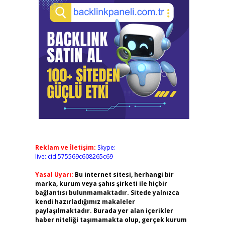
Reklam ve İletişim:
Skype:
live:.cid.575569c608265c69
Yasal Uyarı:
Bu internet sitesi, herhangi bir
marka, kurum veya şahıs şirketi ile hiçbir
bağlantısı bulunmamaktadır. Sitede yalnızca
kendi hazırladığımız makaleler
paylaşılmaktadır. Burada yer alan içerikler
haber niteliği taşımamakta olup, gerçek kurum