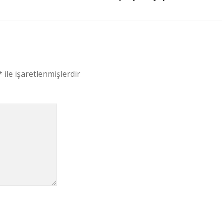
*
ile işaretlenmişlerdir