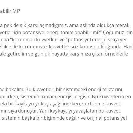
bilir Mi?
a pek de sık karşılaşmadığımız, ama aslında oldukça merak
etler için potansiyel enerji tanımlanabilir mi?” Çoğumuz için
nda “korunmalı kuvvetler” ve “potansiyel enerji” sıkça yer
 özellikle de korunumsuz kuvvetler söz konusu olduğunda. Had
ale getirelim ve günlük hayatta karşımıza çıkan örneklerle
 bakalım. Bu kuvvetler, bir sistemdeki enerji miktarını
pılırken, sistemin toplam enerjisi değişir. Bu kuvvetlerin en
sela bir kaykaycı yokuş aşağı inerken, sürtünme kuvveti
ısmı ısıya dönüşür. Yani kaykaycıyı yavaşlatan bu kuvvet,
sistemin başka bir biçiminde dağılır ve orijinal potansiyel