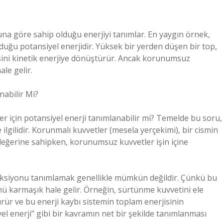
una göre sahip olduğu enerjiyi tanımlar. En yaygın örnek,
lduğu potansiyel enerjidir. Yüksek bir yerden düşen bir top,
isini kinetik enerjiye dönüştürür. Ancak korunumsuz
le gelir.
abilir Mi?
için potansiyel enerji tanımlanabilir mi? Temelde bu soru,
ilgilidir. Korunmalı kuvvetler (mesela yerçekimi), bir cismin
 değerine sahipken, korunumsuz kuvvetler işin içine
onksiyonu tanımlamak genellikle mümkün değildir. Çünkü bu
mü karmaşık hale gelir. Örneğin, sürtünme kuvvetini ele
ürür ve bu enerji kaybı sistemin toplam enerjisinin
 enerji” gibi bir kavramın net bir şekilde tanımlanması