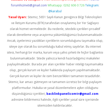
forumhizmeti@gmail.com
Whatsapp: 0262 606 0 726
Telegram:
@karabul
Yasal Uyarı:
Sitemiz, 5651 Sayılı Kanun gereğince Bilgi Teknolojileri
ve İletişim Kurumu (BTK) tarafından onaylanmış bir Yer Sağlayıcı
olarak hizmet vermektedir. Bu nedenle, sitedeki içerikleri proaktif
olarak denetleme veya araştırma yükümlülüğümüz bulunmamaktadır.
Ancak, üyelerimiz yazdıkları içeriklerin sorumluluğunu taşımakta olup,
siteye üye olarak bu sorumluluğu kabul etmiş sayılırlar. Bu internet
sitesi, herhangi bir marka, kurum veya şahıs şirketi ile hiçbir bağlantısı
bulunmamaktadır. Sitede yalnızca kendi hazırladığımız makaleler
paylaşılmaktadır. Burada yer alan içerikler haber niteliği taşımamakta
olup, gerçek kurum ve kişiler hakkında paylaşım yapılmamaktadır.
Gerçek kurum ve kişiler ile isim benzerlikleri tamamen tesadüfidir.
Sitemiz, kar amacı gütmeyen ve tamamen ücretsiz bir bilgi paylaşım
platformudur. Hukuka ve yasal düzenlemelere aykırı olduğunu
düşündüğünüz içerikleri,
backlinkpanelicomtr@gmail.com
adresine bildirmeniz halinde, ilgili içerikler yasal süre içerisinde
sitemizden kaldırılacaktır.