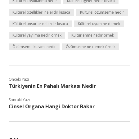
Kültürel koşullanma nedir
Kültürel ögeler nedir kısaca
Kültürel özellikleri nelerdir kısaca
Kültürel özümseme nedir
Kültürel unsurlar nelerdir kısaca
Kültürel uyum ne demek
Kültürel yayılma nedir örnek
Kültürlenme nedir örnek
Özümseme kuramı nedir
Özümseme ne demek örnek
Önceki Yazı
Türkiyenin En Pahalı Markası Nedir
Sonraki Yazı
Cinsel Organa Hangi Doktor Bakar