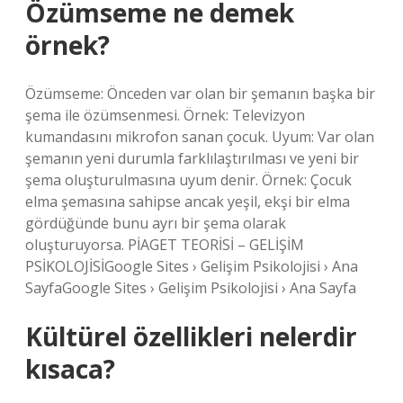
Özümseme ne demek
örnek?
Özümseme: Önceden var olan bir şemanın başka bir
şema ile özümsenmesi. Örnek: Televizyon
kumandasını mikrofon sanan çocuk. Uyum: Var olan
şemanın yeni durumla farklılaştırılması ve yeni bir
şema oluşturulmasına uyum denir. Örnek: Çocuk
elma şemasına sahipse ancak yeşil, ekşi bir elma
gördüğünde bunu ayrı bir şema olarak
oluşturuyorsa. PİAGET TEORİSİ – GELİŞİM
PSİKOLOJİSİGoogle Sites › Gelişim Psikolojisi › Ana
SayfaGoogle Sites › Gelişim Psikolojisi › Ana Sayfa
Kültürel özellikleri nelerdir
kısaca?