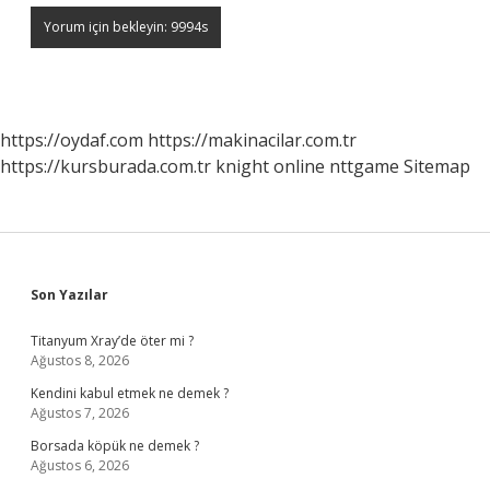
https://oydaf.com
https://makinacilar.com.tr
https://kursburada.com.tr
knight online
nttgame
Sitemap
Sidebar
Son Yazılar
Titanyum Xray’de öter mi ?
Ağustos 8, 2026
Kendini kabul etmek ne demek ?
Ağustos 7, 2026
Borsada köpük ne demek ?
Ağustos 6, 2026