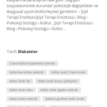
kalıplarına daha aşina hale gelir. Değişen
sosyoekonomik durumlar psikolojik değişiklikler ve
duygusal uyum (kültürleşme) gerektirir – Şişli
Terapi EnstitüsüŞişli Terapi Enstitüsü › Blog ›
Psikoloji Sözlüğü › Kültür…Şişli Terapi Enstitüsü ›
Blog › Psikoloji Sözlüğü › Kültür…
Tarih:
Makaleler
5 tane kültürel öğelerimiz nelerdir
Kültür kavramları nelerdir
Kültür nedir 3 tane örnek
Kültür nedir din
Kültür nedir kısaca açıklayınız
Kültür nedir ödev
Kültür nedir öğeleri nelerdir
Kültür türleri nelerdir
Kültürel gecikme nedir örnek