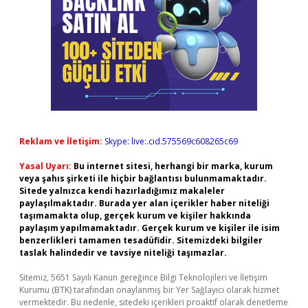
Reklam ve İletişim:
Skype: live:.cid.575569c608265c69
Yasal Uyarı:
Bu internet sitesi, herhangi bir marka, kurum
veya şahıs şirketi ile hiçbir bağlantısı bulunmamaktadır.
Sitede yalnızca kendi hazırladığımız makaleler
paylaşılmaktadır. Burada yer alan içerikler haber niteliği
taşımamakta olup, gerçek kurum ve kişiler hakkında
paylaşım yapılmamaktadır. Gerçek kurum ve kişiler ile isim
benzerlikleri tamamen tesadüfidir. Sitemizdeki bilgiler
taslak halindedir ve tavsiye niteliği taşımazlar.
Sitemiz, 5651 Sayılı Kanun gereğince Bilgi Teknolojileri ve İletişim
Kurumu (BTK) tarafından onaylanmış bir Yer Sağlayıcı olarak hizmet
vermektedir. Bu nedenle, sitedeki içerikleri proaktif olarak denetleme