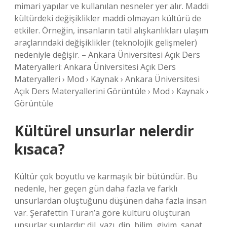
mimari yapılar ve kullanılan nesneler yer alır. Maddi
kültürdeki değişiklikler maddi olmayan kültürü de
etkiler. Örneğin, insanların tatil alışkanlıkları ulaşım
araçlarındaki değişiklikler (teknolojik gelişmeler)
nedeniyle değişir. – Ankara Üniversitesi Açık Ders
Materyalleri: Ankara Üniversitesi Açık Ders
Materyalleri › Mod › Kaynak › Ankara Üniversitesi
Açık Ders Materyallerini Görüntüle › Mod › Kaynak ›
Görüntüle
Kültürel unsurlar nelerdir
kısaca?
Kültür çok boyutlu ve karmaşık bir bütündür. Bu
nedenle, her geçen gün daha fazla ve farklı
unsurlardan oluştuğunu düşünen daha fazla insan
var. Şerafettin Turan’a göre kültürü oluşturan
unsurlar şunlardır: dil, yazı, din, bilim, giyim, sanat,