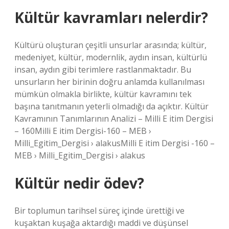
Kültür kavramları nelerdir?
Kültürü oluşturan çeşitli unsurlar arasında; kültür,
medeniyet, kültür, modernlik, aydın insan, kültürlü
insan, aydın gibi terimlere rastlanmaktadır. Bu
unsurların her birinin doğru anlamda kullanılması
mümkün olmakla birlikte, kültür kavramını tek
başına tanıtmanın yeterli olmadığı da açıktır. Kültür
Kavramının Tanımlarının Analizi – Milli E itim Dergisi
– 160Milli E itim Dergisi-160 – MEB ›
Milli_Egitim_Dergisi › alakusMilli E itim Dergisi -160 –
MEB › Milli_Egitim_Dergisi › alakus
Kültür nedir ödev?
Bir toplumun tarihsel süreç içinde ürettiği ve
kuşaktan kuşağa aktardığı maddi ve düşünsel