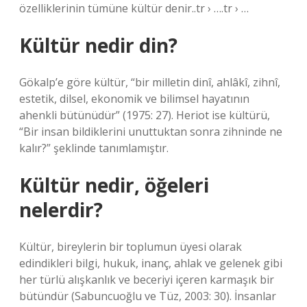
özelliklerinin tümüne kültür denir..tr › ….tr › …
Kültür nedir din?
Gökalp’e göre kültür, “bir milletin dinî, ahlâkî, zihnî,
estetik, dilsel, ekonomik ve bilimsel hayatının
ahenkli bütünüdür” (1975: 27). Heriot ise kültürü,
“Bir insan bildiklerini unuttuktan sonra zihninde ne
kalır?” şeklinde tanımlamıştır.
Kültür nedir, öğeleri
nelerdir?
Kültür, bireylerin bir toplumun üyesi olarak
edindikleri bilgi, hukuk, inanç, ahlak ve gelenek gibi
her türlü alışkanlık ve beceriyi içeren karmaşık bir
bütündür (Sabuncuoğlu ve Tüz, 2003: 30). İnsanlar