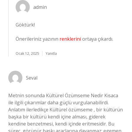
admin
Göktürk!
Önerileriniz yazının
renklerini
ortaya çıkardı.
Ocak 12, 2025
Yanıtla
Seval
Metnin sonunda Kültürel Özümseme Nedir Kısaca
ile ilgili çıkarımlar daha güçlü vurgulanabilirdi.
Anlatım ilerledikçe Kültürel özümseme , bir kültürün
başka bir kültürü kendi içine alması, giderek
kendine benzetmesi, kendi içinde eritmesidir. Bu
süreç, görünür baskı araçlarına dayanmaz; egemen