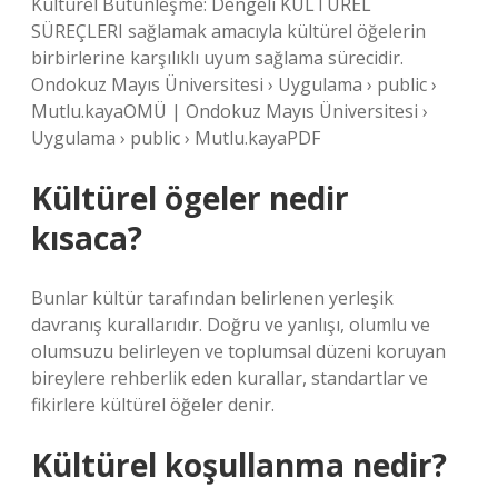
Kültürel Bütünleşme: Dengeli KÜLTÜREL
SÜREÇLERI sağlamak amacıyla kültürel öğelerin
birbirlerine karşılıklı uyum sağlama sürecidir.
Ondokuz Mayıs Üniversitesi › Uygulama › public ›
Mutlu.kayaOMÜ | Ondokuz Mayıs Üniversitesi ›
Uygulama › public › Mutlu.kayaPDF
Kültürel ögeler nedir
kısaca?
Bunlar kültür tarafından belirlenen yerleşik
davranış kurallarıdır. Doğru ve yanlışı, olumlu ve
olumsuzu belirleyen ve toplumsal düzeni koruyan
bireylere rehberlik eden kurallar, standartlar ve
fikirlere kültürel öğeler denir.
Kültürel koşullanma nedir?