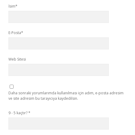
İsim*
E-Posta*
Web Sitesi
Daha sonraki yorumlarımda kullanılması için adım, e-posta adresim
ve site adresim bu tarayıcıya kaydedilsin.
9 - 5 kaçtır?
*