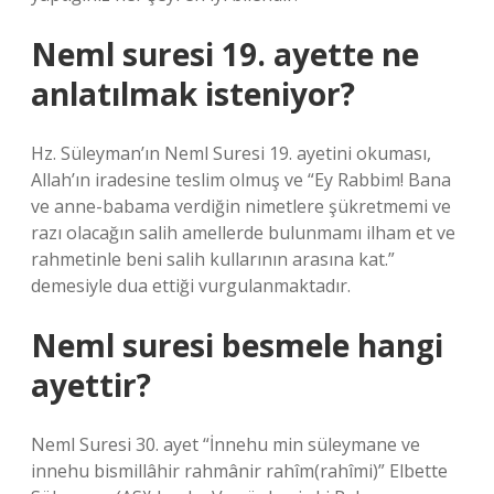
Neml suresi 19. ayette ne
anlatılmak isteniyor?
Hz. Süleyman’ın Neml Suresi 19. ayetini okuması,
Allah’ın iradesine teslim olmuş ve “Ey Rabbim! Bana
ve anne-babama verdiğin nimetlere şükretmemi ve
razı olacağın salih amellerde bulunmamı ilham et ve
rahmetinle beni salih kullarının arasına kat.”
demesiyle dua ettiği vurgulanmaktadır.
Neml suresi besmele hangi
ayettir?
Neml Suresi 30. ayet “İnnehu min süleymane ve
innehu bismillâhir rahmânir rahîm(rahîmi)” Elbette