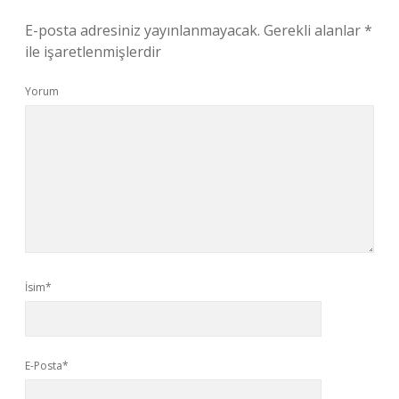
E-posta adresiniz yayınlanmayacak.
Gerekli alanlar
*
ile işaretlenmişlerdir
Yorum
İsim*
E-Posta*