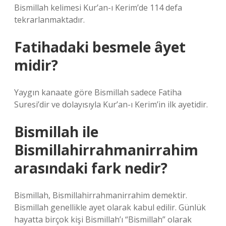
Bismillah kelimesi Kur’an-ı Kerim’de 114 defa
tekrarlanmaktadır.
Fatihadaki besmele âyet
midir?
Yaygın kanaate göre Bismillah sadece Fatiha
Suresi’dir ve dolayısıyla Kur’an-ı Kerim’in ilk ayetidir.
Bismillah ile
Bismillahirrahmanirrahim
arasındaki fark nedir?
Bismillah, Bismillahirrahmanirrahim demektir.
Bismillah genellikle ayet olarak kabul edilir. Günlük
hayatta birçok kişi Bismillah’ı “Bismillah” olarak