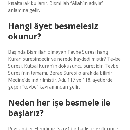
kısaltarak kullanır. Bismillah “Allah’ın adıyla”
anlamına gelir.
Hangi âyet besmelesiz
okunur?
Başında Bismillah olmayan Tevbe Suresi hangi
Kuran suresindedir ve nerede kaydedilmiştir? Tevbe
Suresi, Kutsal Kuran’ın dokuzuncu suresidir. Tevbe
Suresi’nin tamamı, Berae Suresi olarak da bilinir,
Medine’de indirilmiştir. Adı, 117 ve 118. ayetlerde
geçen “tövbe” kavramından gelir.
Neden her işe besmele ile
başlarız?
Peygamber Efendimiz (s.a.v.) bir hadis-i şeriflerinde