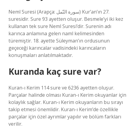
Neml Suresi (Arapça: سورة النّمل) Kur’an’ın 27.
suresidir. Sure 93 ayetten oluşur. Besmele’yi iki kez
kullanan tek sure Neml Suresi’dir. Surenin adı
karınca anlamına gelen naml kelimesinden
türemiştir. 18. ayette Süleyman’ın ordusunun
geçeceği karıncalar vadisindeki karıncaların
konuşmaları anlatılmaktadır.
Kuranda kaç sure var?
Kuran-ı Kerim 114 sure ve 6236 ayetten oluşur.
Parçalar halinde olması Kuran-ı Kerim okuyanlar için
kolaylık sağlar. Kuran-ı Kerim okuyanların bu sırayı
takip etmesi önemlidir. Kuran-ı Kerim’de özellikle
parçalar için özel ayrımlar yapılır ve bölüm farkları
verilir.