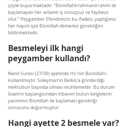
şöyle buyurmaktadır: “Bismillahirrahmanirrahim ile
başlamayan her anlamlı iş sonuçsuz ve faydasız
olur.” Peygamber Efendimizin bu ifadesi, yaptığımız
her hayırlı işte Bismillah dememiz gerektiğini
bildirmektedir.
Besmeleyi ilk hangi
peygamber kullandı?
Neml Suresi (27/30) ayetinde Hz.’nin Bismillah’ı
kullanılmıştır. Süleyman’ın Belkıs’a gönderdiği
mektubun başında olması muhtemeldir. Bu durum
İslam’ın başlangıcından itibaren bütün belgelerin
yazımının Bismillah ile başlaması gerektiği
sonucunu doğurmuştur.
Hangi ayette 2 besmele var?