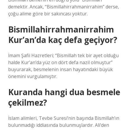
demektir. Ancak, “Bismillahirrahmanirrahim” derse,
çoğu alime göre bir sakıncası yoktur.
Bismillahirrahmanirrahim
Kur’an’da kaç defa geçiyor?
İmam Şafii Hazretleri; “Bismillah tek bir ayet olduğu
halde Kur’an’da yüz on dört defa nazil olmuştur”
buyurarak, besmelenin insan hayatındaki büyük
önemini vurgulamıştır.
Kuranda hangi dua besmele
çekilmez?
İslam alimleri, Tevbe Suresi’nin başında Bismillah’ın
bulunmadığı iddiasında bulunmuşlardır. Ali’den