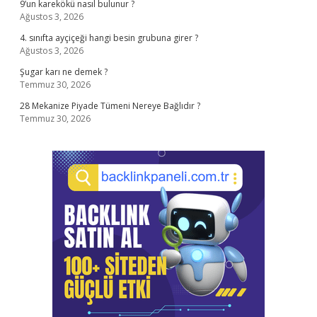
9’un karekökü nasıl bulunur ?
Ağustos 3, 2026
4. sınıfta ayçiçeği hangi besin grubuna girer ?
Ağustos 3, 2026
Şugar karı ne demek ?
Temmuz 30, 2026
28 Mekanize Piyade Tümeni Nereye Bağlıdır ?
Temmuz 30, 2026