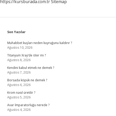
https://kursburada.com.tr
Sitemap
Sidebar
Son Yazılar
Muhabbet kuşları neden kuyruğunu kaldırır ?
Ağustos 10, 2026
Titanyum Xray’de öter mi ?
Ağustos 8, 2026
Kendini kabul etmek ne demek ?
Ağustos 7, 2026
Borsada köpük ne demek ?
Ağustos 6, 2026
Krom nasıl üretilir ?
Ağustos 5, 2026
Avar İmparatorluğu nerede ?
Ağustos 4, 2026