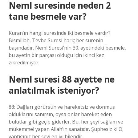
Neml suresinde neden 2
tane besmele var?
Kuran’ın hangi suresinde iki besmele vardır?
Bismillah, Tevbe Suresi hariç her surenin
başındadır. Neml Suresi’nin 30. ayetindeki besmele,
bu ayetin bir parçası olduğu için ikinci kez
zikredilmiştir.
Neml suresi 88 ayette ne
anlatılmak isteniyor?
88: Dağları görürsün ve hareketsiz ve donmuş
olduklarını sanırsın, oysa onlar hareket eden
bulutlar gibi geçip giderler. Bu, her şeyi sağlam ve
mükemmel yapan Allah’ın sanatıdır. Şüphesiz ki O,
yaptığınız her şeyi en iyi bilendir.