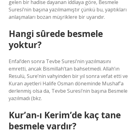
gelen bir hadise dayanan iddiaya göre, Besmele
Suresi’nin başına yazılmamıştır çünkü bu, yaptıkları
anlaşmaları bozan müşriklere bir uyarıdır.
Hangi sûrede besmele
yoktur?
Enfal’den sonra Tevbe Suresi’nin yazılmasını
emretti, ancak Bismillah’tan bahsetmedi. Allah’ın
Resulü, Sure’nin vahyinden bir yıl sonra vefat etti ve
Kuran ayetleri Halife Osman döneminde Mushaf’a
derlenmiş olsa da, Tevbe Suresi’nin başına Besmele
yazılmadı (bkz.
Kur’an-ı Kerim’de kaç tane
besmele vardır?