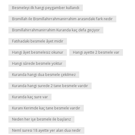
Besmeleyi ilk hangi peygamber kullandı
Bismillah ile Bismillahirrahmanirrahim arasındaki fark nedir
Bismillahirrahmanirrahim Kuranda kaç defa geçiyor
Fatihadaki besmele âyet midir
Hangi âyet besmelesiz okunur
Hangi ayette 2 besmele var
Hangi sûrede besmele yoktur
Kuranda hangi dua besmele çekilmez
Kuranda hangi surede 2 tane besmele vardır
Kuranda kaç sure var
Kuranı Kerimde kaç tane besmele vardır
Neden her işe besmele ile başlarız
Neml suresi 18 ayette yer alan dua nedir