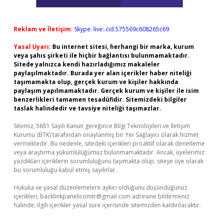
Reklam ve İletişim:
Skype: live:.cid.575569c608265c69
Yasal Uyarı:
Bu internet sitesi, herhangi bir marka, kurum
veya şahıs şirketi ile hiçbir bağlantısı bulunmamaktadır.
Sitede yalnızca kendi hazırladığımız makaleler
paylaşılmaktadır. Burada yer alan içerikler haber niteliği
taşımamakta olup, gerçek kurum ve kişiler hakkında
paylaşım yapılmamaktadır. Gerçek kurum ve kişiler ile isim
benzerlikleri tamamen tesadüfidir. Sitemizdeki bilgiler
taslak halindedir ve tavsiye niteliği taşımazlar.
Sitemiz, 5651 Sayılı Kanun gereğince Bilgi Teknolojileri ve İletişim
Kurumu (BTK) tarafından onaylanmış bir Yer Sağlayıcı olarak hizmet
vermektedir. Bu nedenle, sitedeki içerikleri proaktif olarak denetleme
veya araştırma yükümlülüğümüz bulunmamaktadır. Ancak, üyelerimiz
yazdıkları içeriklerin sorumluluğunu taşımakta olup, siteye üye olarak
bu sorumluluğu kabul etmiş sayılırlar.
Hukuka ve yasal düzenlemelere aykırı olduğunu düşündüğünüz
içerikleri,
backlinkpanelicomtr@gmail.com
adresine bildirmeniz
halinde, ilgili içerikler yasal süre içerisinde sitemizden kaldırılacaktır.