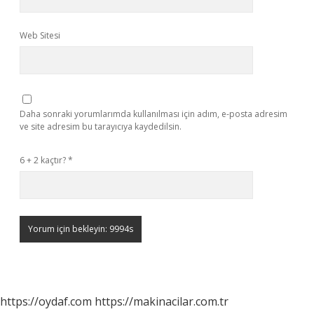
Web Sitesi
Daha sonraki yorumlarımda kullanılması için adım, e-posta adresim
ve site adresim bu tarayıcıya kaydedilsin.
6 + 2 kaçtır?
*
https://oydaf.com
https://makinacilar.com.tr