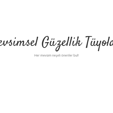
vsimsel Güzellik Tüyol
Her mevsim neşeli öneriler bul!
betci