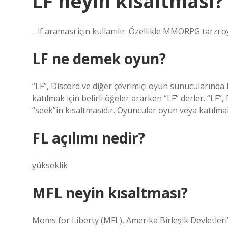
LF neyin kısaltması?
…lf araması için kullanılır. Özellikle MMORPG tarzı o
LF ne demek oyun?
“LF”, Discord ve diğer çevrimiçi oyun sunucularında 
katılmak için belirli öğeler ararken “LF” derler. “LF”
“seek”in kısaltmasıdır. Oyuncular oyun veya katılmak 
FL açılımı nedir?
yükseklik
MFL neyin kısaltması?
Moms for Liberty (MFL), Amerika Birleşik Devletleri’