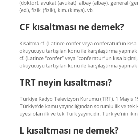
(doktor), avukat (avukat), albay (albay), general (gener
(ed.), fizik. (fizik), kim. (kimya), vb.
CF kısaltması ne demek?
Kısaltma cf. (Latince confer veya conferatur’un kısa 
okuyucuyu tartışılan konu ile karşılaştırma yapmak 
cf. (Latince “confer” veya “conferatur”un kısa biçimi,
okuyucuyu tartışılan konu ile karşılaştırma yapmak 
TRT neyin kısaltması?
Türkiye Radyo Televizyon Kurumu (TRT), 1 Mayıs 19
Türkiye’de kamu yayıncılığından sorumlu ilk ve tek 
üyesi olan ilk ve tek Türk yayıncıdır. Türkiye’nin ikin
L kısaltması ne demek?