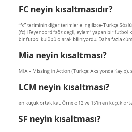
FC neyin kısaltmasıdır?
“fc” teriminin diğer terimlerle İngilizce-Türkçe Söz
(fc) i.Feyenoord “söz değil, eylem” yapan bir futbol
bir futbol kulübü olarak biliniyordu. Daha fazla cü
Mia neyin kısaltması?
MIA – Missing in Action (Türkçe: Aksiyonda Kayıp), sa
LCM neyin kısaltması?
en küçük ortak kat. Örnek: 12 ve 15’in en küçük ortak
SF neyin kısaltması?