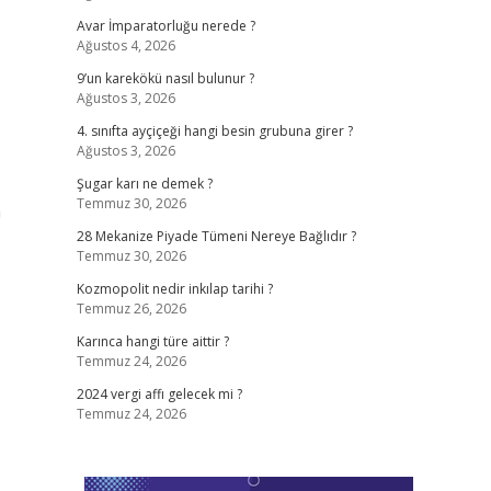
Avar İmparatorluğu nerede ?
Ağustos 4, 2026
9’un karekökü nasıl bulunur ?
Ağustos 3, 2026
4. sınıfta ayçiçeği hangi besin grubuna girer ?
Ağustos 3, 2026
Şugar karı ne demek ?
Temmuz 30, 2026
a
28 Mekanize Piyade Tümeni Nereye Bağlıdır ?
Temmuz 30, 2026
Kozmopolit nedir inkılap tarihi ?
Temmuz 26, 2026
Karınca hangi türe aittir ?
Temmuz 24, 2026
2024 vergi affı gelecek mi ?
Temmuz 24, 2026