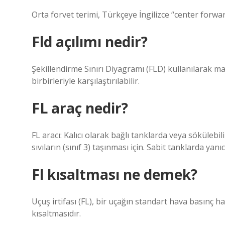
Orta forvet terimi, Türkçeye İngilizce “center forw
Fld açılımı nedir?
Şekillendirme Sınırı Diyagramı (FLD) kullanılarak ma
birbirleriyle karşılaştırılabilir.
FL araç nedir?
FL aracı: Kalıcı olarak bağlı tanklarda veya söküleb
sıvıların (sınıf 3) taşınması için. Sabit tanklarda yanı
Fl kısaltması ne demek?
Uçuş irtifası (FL), bir uçağın standart hava basınç hat
kısaltmasıdır.