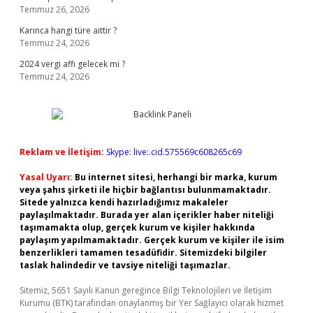
Temmuz 26, 2026
Karınca hangi türe aittir ?
Temmuz 24, 2026
2024 vergi affı gelecek mi ?
Temmuz 24, 2026
Reklam ve İletişim:
Skype: live:.cid.575569c608265c69
Yasal Uyarı:
Bu internet sitesi, herhangi bir marka, kurum
veya şahıs şirketi ile hiçbir bağlantısı bulunmamaktadır.
Sitede yalnızca kendi hazırladığımız makaleler
paylaşılmaktadır. Burada yer alan içerikler haber niteliği
taşımamakta olup, gerçek kurum ve kişiler hakkında
paylaşım yapılmamaktadır. Gerçek kurum ve kişiler ile isim
benzerlikleri tamamen tesadüfidir. Sitemizdeki bilgiler
taslak halindedir ve tavsiye niteliği taşımazlar.
Sitemiz, 5651 Sayılı Kanun gereğince Bilgi Teknolojileri ve İletişim
Kurumu (BTK) tarafından onaylanmış bir Yer Sağlayıcı olarak hizmet