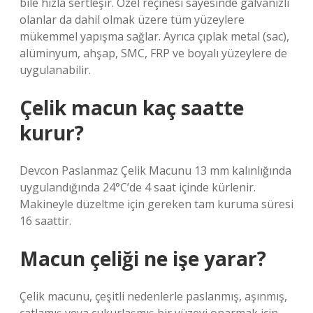
bile hızla sertleşir. Özel reçinesi sayesinde galvanizli
olanlar da dahil olmak üzere tüm yüzeylere
mükemmel yapışma sağlar. Ayrıca çıplak metal (sac),
alüminyum, ahşap, SMC, FRP ve boyalı yüzeylere de
uygulanabilir.
Çelik macun kaç saatte
kurur?
Devcon Paslanmaz Çelik Macunu 13 mm kalınlığında
uygulandığında 24°C’de 4 saat içinde kürlenir.
Makineyle düzeltme için gereken tam kuruma süresi
16 saattir.
Macun çeliği ne işe yarar?
Çelik macunu, çeşitli nedenlerle paslanmış, aşınmış,