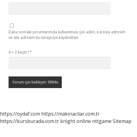
Daha sonraki yorumlarımda kullanılması için adım, e-posta adresim
ve site adresim bu tarayıcıya kaydedilsin.
6 + 2 kaçtır?
*
https://oydaf.com
https://makinacilar.com.tr
https://kursburada.com.tr
knight online
nttgame
Sitemap