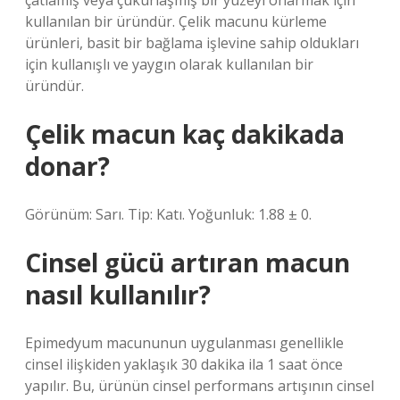
çatlamış veya çukurlaşmış bir yüzeyi onarmak için
kullanılan bir üründür. Çelik macunu kürleme
ürünleri, basit bir bağlama işlevine sahip oldukları
için kullanışlı ve yaygın olarak kullanılan bir
üründür.
Çelik macun kaç dakikada
donar?
Görünüm: Sarı. Tip: Katı. Yoğunluk: 1.88 ± 0.
Cinsel gücü artıran macun
nasıl kullanılır?
Epimedyum macununun uygulanması genellikle
cinsel ilişkiden yaklaşık 30 dakika ila 1 saat önce
yapılır. Bu, ürünün cinsel performans artışının cinsel