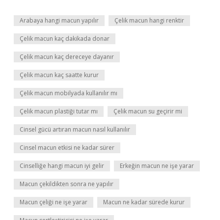
Arabaya hangi macun yapılır
Çelik macun hangi renktir
Çelik macun kaç dakikada donar
Çelik macun kaç dereceye dayanır
Çelik macun kaç saatte kurur
Çelik macun mobilyada kullanılır mı
Çelik macun plastiği tutar mı
Çelik macun su geçirir mi
Cinsel gücü artıran macun nasıl kullanılır
Cinsel macun etkisi ne kadar sürer
Cinselliğe hangi macun iyi gelir
Erkeğin macun ne işe yarar
Macun çekildikten sonra ne yapılır
Macun çeliği ne işe yarar
Macun ne kadar sürede kurur