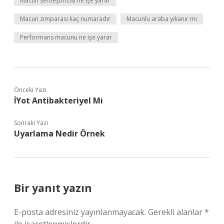
Macun sertleştiricisi ne işe yarar
Macun zımparası kaç numaradır
Macunlu araba yıkanır mı
Performans macunu ne işe yarar
Önceki Yazı
İYot Antibakteriyel Mi
Sonraki Yazı
Uyarlama Nedir Örnek
Bir yanıt yazın
E-posta adresiniz yayınlanmayacak.
Gerekli alanlar
*