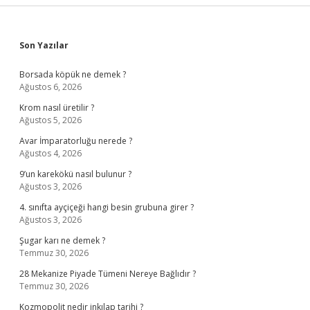
Sidebar
Son Yazılar
Borsada köpük ne demek ?
Ağustos 6, 2026
Krom nasıl üretilir ?
Ağustos 5, 2026
Avar İmparatorluğu nerede ?
Ağustos 4, 2026
9’un karekökü nasıl bulunur ?
Ağustos 3, 2026
4. sınıfta ayçiçeği hangi besin grubuna girer ?
Ağustos 3, 2026
Şugar karı ne demek ?
Temmuz 30, 2026
28 Mekanize Piyade Tümeni Nereye Bağlıdır ?
Temmuz 30, 2026
Kozmopolit nedir inkılap tarihi ?