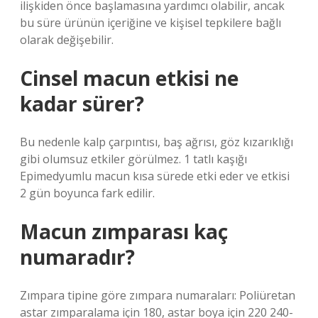
ilişkiden önce başlamasına yardımcı olabilir, ancak
bu süre ürünün içeriğine ve kişisel tepkilere bağlı
olarak değişebilir.
Cinsel macun etkisi ne
kadar sürer?
Bu nedenle kalp çarpıntısı, baş ağrısı, göz kızarıklığı
gibi olumsuz etkiler görülmez. 1 tatlı kaşığı
Epimedyumlu macun kısa sürede etki eder ve etkisi
2 gün boyunca fark edilir.
Macun zımparası kaç
numaradır?
Zımpara tipine göre zımpara numaraları: Poliüretan
astar zımparalama için 180, astar boya için 220 240-