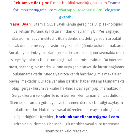
Reklam ve İletişim:
E-mail:
backlinkpaneli@gmail.com
Teams:
forumhizmeti@gmail.com
Whatsapp: 0262 606 0 726
Telegram:
@karabul
Yasal Uyarı:
Sitemiz, 5651 Sayılı Kanun gereğince Bilgi Teknolojileri
ve İletişim Kurumu (BTK) tarafından onaylanmış bir Yer Sağlayıcı
olarak hizmet vermektedir. Bu nedenle, sitedeki içerikleri proaktif
olarak denetleme veya araştırma yükümlülüğümüz bulunmamaktadır.
Ancak, üyelerimiz yazdıkları içeriklerin sorumluluğunu taşımakta olup,
siteye üye olarak bu sorumluluğu kabul etmiş sayılırlar. Bu internet
sitesi, herhangi bir marka, kurum veya şahıs şirketi ile hiçbir bağlantısı
bulunmamaktadır. Sitede yalnızca kendi hazırladığımız makaleler
paylaşılmaktadır. Burada yer alan içerikler haber niteliği taşımamakta
olup, gerçek kurum ve kişiler hakkında paylaşım yapılmamaktadır.
Gerçek kurum ve kişiler ile isim benzerlikleri tamamen tesadüfidir.
Sitemiz, kar amacı gütmeyen ve tamamen ücretsiz bir bilgi paylaşım
platformudur. Hukuka ve yasal düzenlemelere aykırı olduğunu
düşündüğünüz içerikleri,
backlinkpanelicomtr@gmail.com
adresine bildirmeniz halinde, ilgili içerikler yasal süre içerisinde
sitemizden kaldırılacaktır.