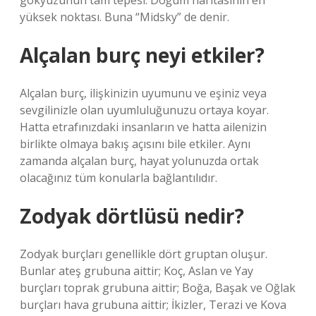
gökyüzünün tam tepesi. Doğum haritasının en
yüksek noktası. Buna “Midsky” de denir.
Alçalan burç neyi etkiler?
Alçalan burç, ilişkinizin uyumunu ve eşiniz veya
sevgilinizle olan uyumluluğunuzu ortaya koyar.
Hatta etrafınızdaki insanların ve hatta ailenizin
birlikte olmaya bakış açısını bile etkiler. Aynı
zamanda alçalan burç, hayat yolunuzda ortak
olacağınız tüm konularla bağlantılıdır.
Zodyak dörtlüsü nedir?
Zodyak burçları genellikle dört gruptan oluşur.
Bunlar ateş grubuna aittir; Koç, Aslan ve Yay
burçları toprak grubuna aittir; Boğa, Başak ve Oğlak
burçları hava grubuna aittir; İkizler, Terazi ve Kova