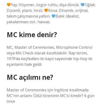
Yay: Vizyoner, özgür ruhlu, dışa dönük.
Oğlak:
Düzenli, planlı, hırslı.
Kova: Dinamik, orijinal,
takım çalışmasına yatkın.
Balık: İdealist,
yakalanması zor, hassas.
MC kime denir?
MC, Master of Ceremonies, Microphone Control
veya Mic Check olarak kısaltılabilir. Rap ​​terimi,
1979’da keşfedilen iki kayıt sayesinde hip-hop ile
eşanlamlı hale geldi.
MC açılımı ne?
Master of Ceremonies için İngilizce kısaltmada
MC’nin anlamı: Ödül töreninin MC’si kimdir? 6 gün
önce