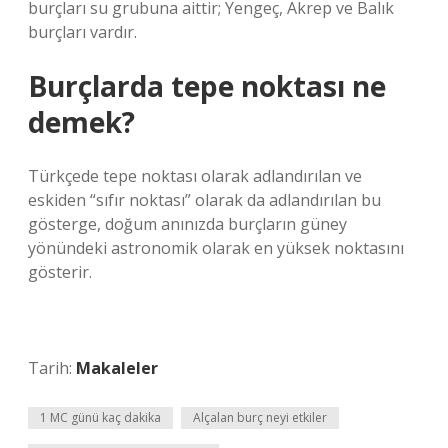
burçları su grubuna aittir; Yengeç, Akrep ve Balık
burçları vardır.
Burçlarda tepe noktası ne
demek?
Türkçede tepe noktası olarak adlandırılan ve
eskiden “sıfır noktası” olarak da adlandırılan bu
gösterge, doğum anınızda burçların güney
yönündeki astronomik olarak en yüksek noktasını
gösterir.
Tarih:
Makaleler
1 MC günü kaç dakika
Alçalan burç neyi etkiler