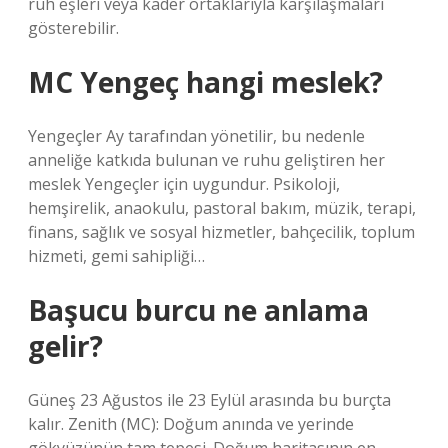
ruh eşleri veya kader ortaklarıyla karşılaşmaları
gösterebilir.
MC Yengeç hangi meslek?
Yengeçler Ay tarafından yönetilir, bu nedenle
anneliğe katkıda bulunan ve ruhu geliştiren her
meslek Yengeçler için uygundur. Psikoloji,
hemşirelik, anaokulu, pastoral bakım, müzik, terapi,
finans, sağlık ve sosyal hizmetler, bahçecilik, toplum
hizmeti, gemi sahipliği…
Başucu burcu ne anlama
gelir?
Güneş 23 Ağustos ile 23 Eylül arasında bu burçta
kalır. Zenith (MC): Doğum anında ve yerinde