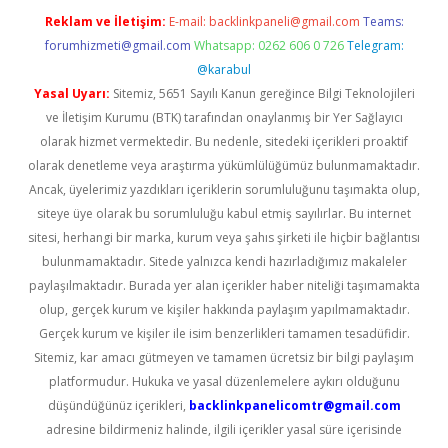
Reklam ve İletişim:
E-mail:
backlinkpaneli@gmail.com
Teams:
forumhizmeti@gmail.com
Whatsapp: 0262 606 0 726
Telegram:
@karabul
Yasal Uyarı:
Sitemiz, 5651 Sayılı Kanun gereğince Bilgi Teknolojileri
ve İletişim Kurumu (BTK) tarafından onaylanmış bir Yer Sağlayıcı
olarak hizmet vermektedir. Bu nedenle, sitedeki içerikleri proaktif
olarak denetleme veya araştırma yükümlülüğümüz bulunmamaktadır.
Ancak, üyelerimiz yazdıkları içeriklerin sorumluluğunu taşımakta olup,
siteye üye olarak bu sorumluluğu kabul etmiş sayılırlar. Bu internet
sitesi, herhangi bir marka, kurum veya şahıs şirketi ile hiçbir bağlantısı
bulunmamaktadır. Sitede yalnızca kendi hazırladığımız makaleler
paylaşılmaktadır. Burada yer alan içerikler haber niteliği taşımamakta
olup, gerçek kurum ve kişiler hakkında paylaşım yapılmamaktadır.
Gerçek kurum ve kişiler ile isim benzerlikleri tamamen tesadüfidir.
Sitemiz, kar amacı gütmeyen ve tamamen ücretsiz bir bilgi paylaşım
platformudur. Hukuka ve yasal düzenlemelere aykırı olduğunu
düşündüğünüz içerikleri,
backlinkpanelicomtr@gmail.com
adresine bildirmeniz halinde, ilgili içerikler yasal süre içerisinde