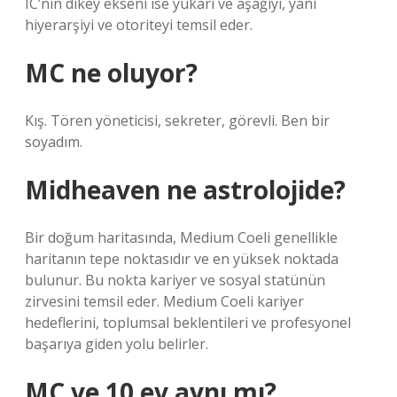
IC’nin dikey ekseni ise yukarı ve aşağıyı, yani
hiyerarşiyi ve otoriteyi temsil eder.
MC ne oluyor?
Kış. Tören yöneticisi, sekreter, görevli. Ben bir
soyadım.
Midheaven ne astrolojide?
Bir doğum haritasında, Medium Coeli genellikle
haritanın tepe noktasıdır ve en yüksek noktada
bulunur. Bu nokta kariyer ve sosyal statünün
zirvesini temsil eder. Medium Coeli kariyer
hedeflerini, toplumsal beklentileri ve profesyonel
başarıya giden yolu belirler.
MC ve 10 ev aynı mı?