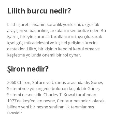
Lilith burcu nedir?
Lilith işareti, insanın karanlık yönlerini, özgürlük
arayışını ve bastırılmış arzularını sembolize eder. Bu
işaret, bireyin karanlık taraflarını ortaya çıkararak
içsel güç mücadelesini ve kişisel gelişim sürecini
destekler. Lilith, bir kişinin kendini kabul etme ve
keşfetme yolunda önemli bir rol oynar.
Şiron nedir?
2060 Chiron, Satürn ve Uranüs arasında dış Güneş
Sistemi’nde yörüngede bulunan küçük bir Güneş
Sistemi nesnesidir. Charles T. Kowal tarafından
1977’de keşfedilen nesne, Centaur nesneleri olarak
bilinen yeni bir nesne sınıfının ilk tanımlanmış
üyesidir.