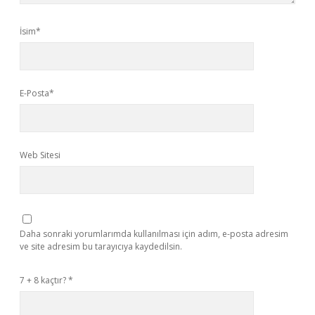
İsim*
E-Posta*
Web Sitesi
Daha sonraki yorumlarımda kullanılması için adım, e-posta adresim
ve site adresim bu tarayıcıya kaydedilsin.
7 + 8 kaçtır?
*