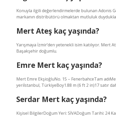
Konuyla ilgili değerlendirmelerde bulunan Adonis Ge
markanın distribütörü olmaktan mutluluk duydukları
Mert Ateş kaç yaşında?
Yarışmaya İzmir’den yetenekli isim katılıyor. Mert 
Başakşehir doğumlu.
Emre Mert kaç yaşında?
Mert Emre EkşioğluNo. 15 – FenerbahceTam adıMe
yeriİstanbul, TürkiyeBoy1.88 m (6 ft 2 in)17 satır da
Serdar Mert kaç yaşında?
Kişisel BilgilerDoğum Yeri: SİVADoğum Tarihi: 24 