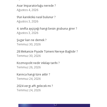
Avar İmparatorluğu nerede ?
Ağustos 4, 2026
9’un karekökü nasıl bulunur ?
Ağustos 3, 2026
4. sınıfta ayçiçeği hangi besin grubuna girer ?
Ağustos 3, 2026
Şugar karı ne demek ?
Temmuz 30, 2026
28 Mekanize Piyade Tümeni Nereye Bağlıdır ?
Temmuz 30, 2026
Kozmopolit nedir inkılap tarihi ?
Temmuz 26, 2026
Karınca hangi türe aittir ?
Temmuz 24, 2026
2024 vergi affı gelecek mi ?
Temmuz 24, 2026