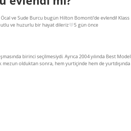
u evlendi mi?
 Öcal ve Sude Burcu bugün Hilton Bomonti’de evlendi! Klass
utlu ve huzurlu bir hayat dileriz
5 gün önce
ışmasında birinci seçilmesiydi. Ayrıca 2004 yılında Best Model
ak mezun olduktan sonra, hem yurtiçinde hem de yurtdışında