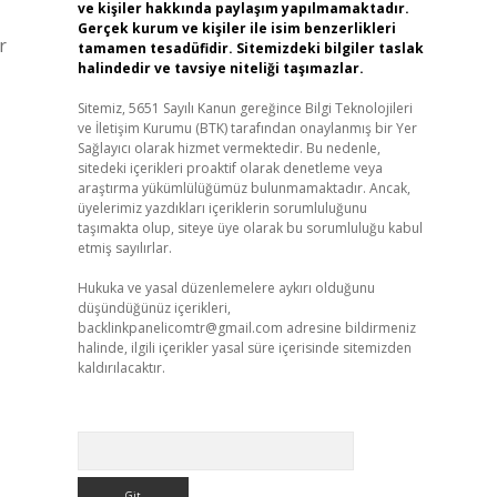
ve kişiler hakkında paylaşım yapılmamaktadır.
Gerçek kurum ve kişiler ile isim benzerlikleri
r
tamamen tesadüfidir. Sitemizdeki bilgiler taslak
halindedir ve tavsiye niteliği taşımazlar.
Sitemiz, 5651 Sayılı Kanun gereğince Bilgi Teknolojileri
ve İletişim Kurumu (BTK) tarafından onaylanmış bir Yer
Sağlayıcı olarak hizmet vermektedir. Bu nedenle,
sitedeki içerikleri proaktif olarak denetleme veya
araştırma yükümlülüğümüz bulunmamaktadır. Ancak,
üyelerimiz yazdıkları içeriklerin sorumluluğunu
taşımakta olup, siteye üye olarak bu sorumluluğu kabul
etmiş sayılırlar.
Hukuka ve yasal düzenlemelere aykırı olduğunu
düşündüğünüz içerikleri,
backlinkpanelicomtr@gmail.com
adresine bildirmeniz
halinde, ilgili içerikler yasal süre içerisinde sitemizden
kaldırılacaktır.
Arama