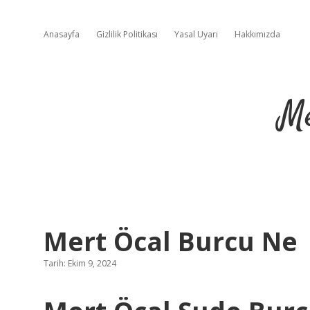
Anasayfa
Gizlilik Politikası
Yasal Uyarı
Hakkımızda
Me
Mert Öcal Burcu Ne
Tarih: Ekim 9, 2024