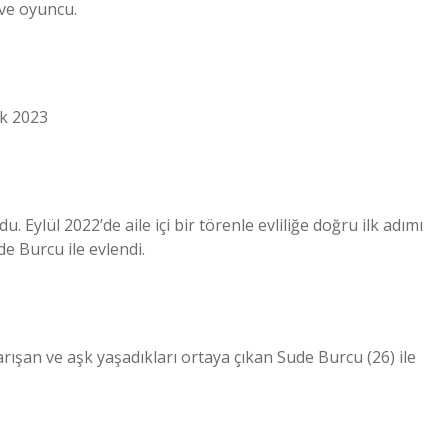
 ve oyuncu.
ak 2023
u. Eylül 2022’de aile içi bir törenle evliliğe doğru ilk adımı
e Burcu ile evlendi.
yarışan ve aşk yaşadıkları ortaya çıkan Sude Burcu (26) ile