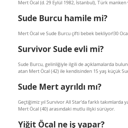
Mert Öcal (d. 29 Eylül 1982, İstanbul), Türk manken
Sude Burcu hamile mi?
Mert Öcal ve Sude Burcu çifti bebek bekliyor!30 Oc
Survivor Sude evli mi?
Sude Burcu, gelinliğiyle ilgili de açıklamalarda bulund
atan Mert Öcal (42) ile kendisinden 15 yaş küçük Sud
Sude Mert ayrıldı mı?
Geçtiğimiz yıl Survivor All Star’da farklı takımlarda 
Mert Öcal (40) arasındaki mutlu ilişki sürüyor.
Yiğit Öcal ne iş yapar?