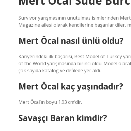
Mert Öcal Sude Burc
Survivor yarışmasının unutulmaz isimlerinden Mert
Magazine ailesi olarak kendilerine başarılar diler, m
Mert Öcal nasıl ünlü oldu?
Kariyerindeki ilk başarısı, Best Model of Turkey yar
of the World yarışmasında birinci oldu. Model olar
çok sayıda katalog ve defilede yer aldı.
Mert Öcal kaç yaşındadır?
Mert Öcal’ın boyu 1.93 cm’dir.
Savaşçı Baran kimdir?