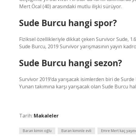
Mert Öcal (40) arasındaki mutlu ilişki sürüyor.
Sude Burcu hangi spor?
Fiziksel özellikleriyle dikkat çeken Survivor Sude,
Sude Burcu, 2019 Survivor yarışmasının yayın kadro
Sude Burcu hangi sezon?
Survivor 2019’da yarışacak isimlerden biri de Surde
Yunan takımına karşı yarışacak olan Sude Burcu hak
Tarih:
Makaleler
Baran kimin oğlu
Baran kiminle evli
Emre Mert kaç yaşın