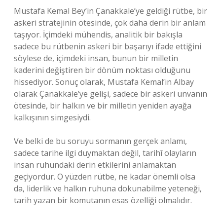
Mustafa Kemal Bey’in Çanakkale’ye geldiği rütbe, bir
askeri stratejinin ötesinde, çok daha derin bir anlam
taşıyor. İçimdeki mühendis, analitik bir bakışla
sadece bu rütbenin askeri bir başarıyı ifade ettiğini
söylese de, içimdeki insan, bunun bir milletin
kaderini değiştiren bir dönüm noktası olduğunu
hissediyor. Sonuç olarak, Mustafa Kemal’in Albay
olarak Çanakkale’ye gelişi, sadece bir askeri unvanın
ötesinde, bir halkın ve bir milletin yeniden ayağa
kalkışının simgesiydi.
Ve belki de bu soruyu sormanın gerçek anlamı,
sadece tarihe ilgi duymaktan değil, tarihî olayların
insan ruhundaki derin etkilerini anlamaktan
geçiyordur. O yüzden rütbe, ne kadar önemli olsa
da, liderlik ve halkın ruhuna dokunabilme yeteneği,
tarih yazan bir komutanın esas özelliği olmalıdır.