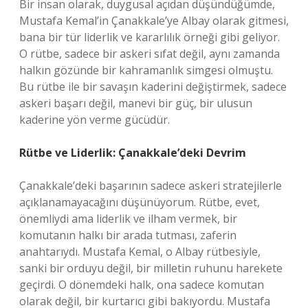
Bir insan olarak, duygusal açıdan düşündüğümde,
Mustafa Kemal’in Çanakkale’ye Albay olarak gitmesi,
bana bir tür liderlik ve kararlılık örneği gibi geliyor.
O rütbe, sadece bir askeri sıfat değil, aynı zamanda
halkın gözünde bir kahramanlık simgesi olmuştu.
Bu rütbe ile bir savaşın kaderini değiştirmek, sadece
askeri başarı değil, manevi bir güç, bir ulusun
kaderine yön verme gücüdür.
Rütbe ve Liderlik: Çanakkale’deki Devrim
Çanakkale’deki başarının sadece askeri stratejilerle
açıklanamayacağını düşünüyorum. Rütbe, evet,
önemliydi ama liderlik ve ilham vermek, bir
komutanın halkı bir arada tutması, zaferin
anahtarıydı. Mustafa Kemal, o Albay rütbesiyle,
sanki bir orduyu değil, bir milletin ruhunu harekete
geçirdi. O dönemdeki halk, ona sadece komutan
olarak değil, bir kurtarıcı gibi bakıyordu. Mustafa