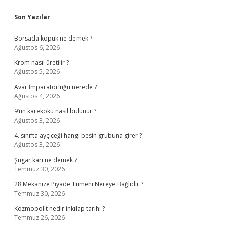
Sidebar
Son Yazılar
Borsada köpük ne demek ?
Ağustos 6, 2026
Krom nasıl üretilir ?
Ağustos 5, 2026
Avar İmparatorluğu nerede ?
Ağustos 4, 2026
9’un karekökü nasıl bulunur ?
Ağustos 3, 2026
4. sınıfta ayçiçeği hangi besin grubuna girer ?
Ağustos 3, 2026
Şugar karı ne demek ?
Temmuz 30, 2026
28 Mekanize Piyade Tümeni Nereye Bağlıdır ?
Temmuz 30, 2026
Kozmopolit nedir inkılap tarihi ?
Temmuz 26, 2026