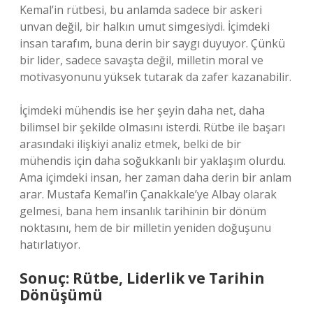
Kemal’in rütbesi, bu anlamda sadece bir askeri
unvan değil, bir halkın umut simgesiydi. İçimdeki
insan tarafım, buna derin bir saygı duyuyor. Çünkü
bir lider, sadece savaşta değil, milletin moral ve
motivasyonunu yüksek tutarak da zafer kazanabilir.
İçimdeki mühendis ise her şeyin daha net, daha
bilimsel bir şekilde olmasını isterdi. Rütbe ile başarı
arasındaki ilişkiyi analiz etmek, belki de bir
mühendis için daha soğukkanlı bir yaklaşım olurdu.
Ama içimdeki insan, her zaman daha derin bir anlam
arar. Mustafa Kemal’in Çanakkale’ye Albay olarak
gelmesi, bana hem insanlık tarihinin bir dönüm
noktasını, hem de bir milletin yeniden doğuşunu
hatırlatıyor.
Sonuç: Rütbe, Liderlik ve Tarihin
Dönüşümü