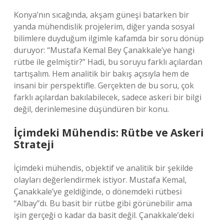
Konya’nın sıcağında, akşam güneşi batarken bir
yanda mühendislik projelerim, diğer yanda sosyal
bilimlere duyduğum ilgimle kafamda bir soru dönüp
duruyor: “Mustafa Kemal Bey Çanakkale’ye hangi
rütbe ile gelmiştir?” Hadi, bu soruyu farklı açılardan
tartışalım. Hem analitik bir bakış açısıyla hem de
insani bir perspektifle. Gerçekten de bu soru, çok
farklı açılardan bakılabilecek, sadece askeri bir bilgi
değil, derinlemesine düşündüren bir konu.
İçimdeki Mühendis: Rütbe ve Askeri
Strateji
İçimdeki mühendis, objektif ve analitik bir şekilde
olayları değerlendirmek istiyor. Mustafa Kemal,
Çanakkale’ye geldiğinde, o dönemdeki rütbesi
“Albay”dı. Bu basit bir rütbe gibi görünebilir ama
işin gerçeği o kadar da basit değil. Çanakkale’deki