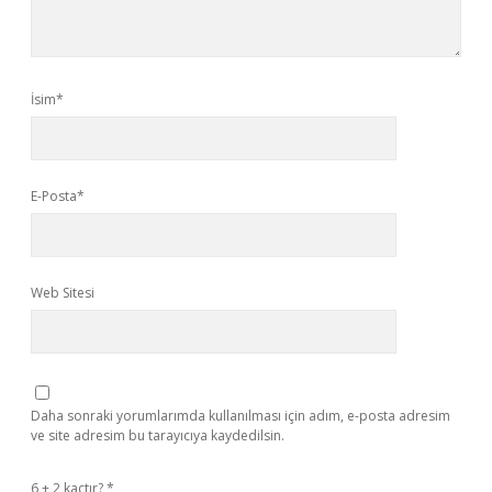
İsim*
E-Posta*
Web Sitesi
Daha sonraki yorumlarımda kullanılması için adım, e-posta adresim
ve site adresim bu tarayıcıya kaydedilsin.
6 + 2 kaçtır?
*