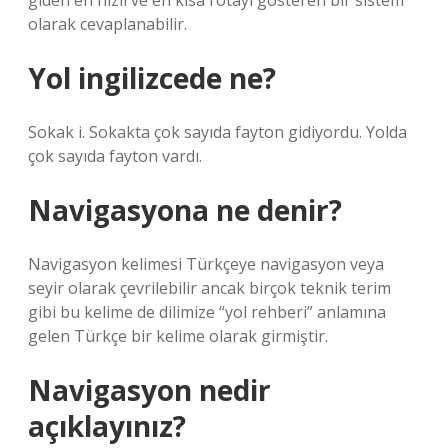
giden en hızlı ve en kısa rotayı gösteren bir sistem
olarak cevaplanabilir.
Yol ingilizcede ne?
Sokak i. Sokakta çok sayıda fayton gidiyordu. Yolda
çok sayıda fayton vardı.
Navigasyona ne denir?
Navigasyon kelimesi Türkçeye navigasyon veya
seyir olarak çevrilebilir ancak birçok teknik terim
gibi bu kelime de dilimize “yol rehberi” anlamına
gelen Türkçe bir kelime olarak girmiştir.
Navigasyon nedir
açıklayınız?