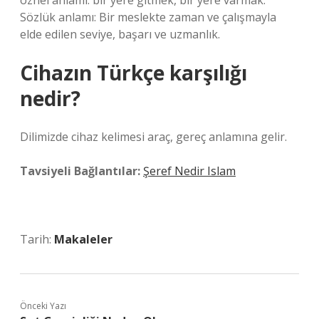
öznel anlamı: bir yere gitmek, bir yere varmak.
Sözlük anlamı: Bir meslekte zaman ve çalışmayla
elde edilen seviye, başarı ve uzmanlık.
Cihazın Türkçe karşılığı
nedir?
Dilimizde cihaz kelimesi araç, gereç anlamına gelir.
Tavsiyeli Bağlantılar:
Şeref Nedir Islam
Tarih:
Makaleler
Önceki Yazı