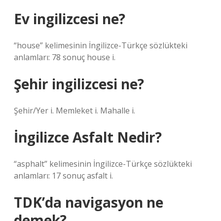
Ev ingilizcesi ne?
“house” kelimesinin İngilizce-Türkçe sözlükteki
anlamları: 78 sonuç house i.
Şehir ingilizcesi ne?
Şehir/Yer i. Memleket i. Mahalle i.
İngilizce Asfalt Nedir?
“asphalt” kelimesinin İngilizce-Türkçe sözlükteki
anlamları: 17 sonuç asfalt i.
TDK’da navigasyon ne
demek?