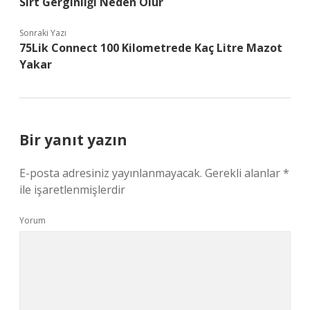
Sırt Gerginliği Neden Olur
Sonraki Yazı
75Lik Connect 100 Kilometrede Kaç Litre Mazot
Yakar
Bir yanıt yazın
E-posta adresiniz yayınlanmayacak.
Gerekli alanlar
*
ile işaretlenmişlerdir
Yorum