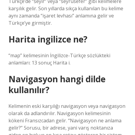
Türkçe’de “seyir” veya “seyrüsefer” gibi kelimelere
karşılık gelir. Son yıllarda sıkça kullanılan bu kelime
aynı zamanda “işaret levhası” anlamına gelir ve
Türkçe’ye girmiştir.
Harita ingilizce ne?
“map” kelimesinin İngilizce-Türkçe sözlükteki
anlamları: 13 sonuç Harita i.
Navigasyon hangi dilde
kullanılır?
Kelimenin eski karşılığı navigasyon veya navigasyon
olarak da adlandırılır. Navigasyon kelimesinin
kökeni Fransızcadan gelir. “Navigasyon ne anlama
gelir?” Sorusu, bir adrese, yani varış noktanıza