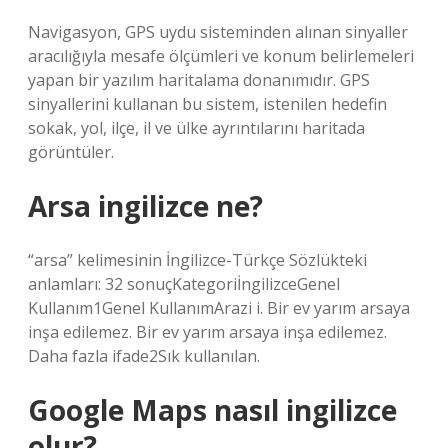
Navigasyon, GPS uydu sisteminden alınan sinyaller
aracılığıyla mesafe ölçümleri ve konum belirlemeleri
yapan bir yazılım haritalama donanımıdır. GPS
sinyallerini kullanan bu sistem, istenilen hedefin
sokak, yol, ilçe, il ve ülke ayrıntılarını haritada
görüntüler.
Arsa ingilizce ne?
“arsa” kelimesinin İngilizce-Türkçe Sözlükteki
anlamları: 32 sonuçKategoriİngilizceGenel
Kullanım1Genel KullanımArazi i. Bir ev yarım arsaya
inşa edilemez. Bir ev yarım arsaya inşa edilemez.
Daha fazla ifade2Sık kullanılan.
Google Maps nasıl ingilizce
olur?