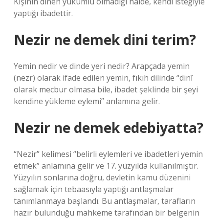
Kişinin dinen yükümlü olmadığı halde, kendi isteğiyle
yaptığı ibadettir.
Nezir ne demek dini terim?
Yemin nedir ve dinde yeri nedir? Arapçada yemin
(nezr) olarak ifade edilen yemin, fıkıh dilinde “dinî
olarak mecbur olmasa bile, ibadet şeklinde bir şeyi
kendine yükleme eylemi” anlamına gelir.
Nezir ne demek edebiyatta?
“Nezir” kelimesi “belirli eylemleri ve ibadetleri yemin
etmek” anlamına gelir ve 17. yüzyılda kullanılmıştır.
Yüzyılın sonlarına doğru, devletin kamu düzenini
sağlamak için tebaasıyla yaptığı antlaşmalar
tanımlanmaya başlandı. Bu antlaşmalar, tarafların
hazır bulunduğu mahkeme tarafından bir belgenin