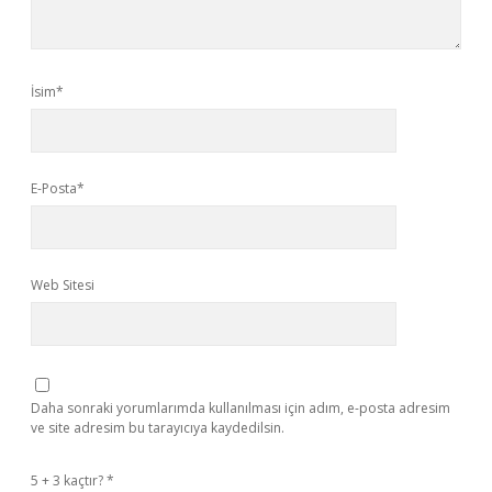
İsim*
E-Posta*
Web Sitesi
Daha sonraki yorumlarımda kullanılması için adım, e-posta adresim
ve site adresim bu tarayıcıya kaydedilsin.
5 + 3 kaçtır?
*