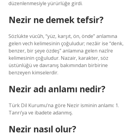
düzenlenmesiyle yürürlüğe girdi.
Nezir ne demek tefsir?
Sözlükte vücûh, “yüz, karşıt, ön, önde” anlamına
gelen vech kelimesinin çoğuludur; nezâir ise “denk,
benzer, bir şeye özdeş” anlamına gelen nazîre
kelimesinin çoğuludur. Nazair, karakter, söz
üstünlüğü ve davranış bakımından birbirine
benzeyen kimselerdir.
Nezir adı anlamı nedir?
Türk Dil Kurumu’na göre Nezir isminin anlamı: 1.
Tanrı’ya ve ibadete adanmış.
Nezir nasıl olur?