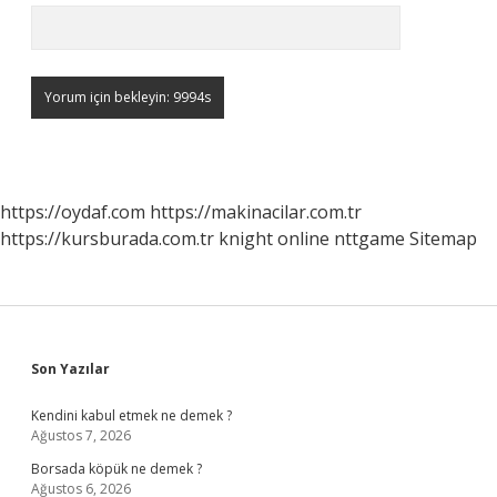
https://oydaf.com
https://makinacilar.com.tr
https://kursburada.com.tr
knight online
nttgame
Sitemap
Sidebar
Son Yazılar
Kendini kabul etmek ne demek ?
Ağustos 7, 2026
Borsada köpük ne demek ?
Ağustos 6, 2026