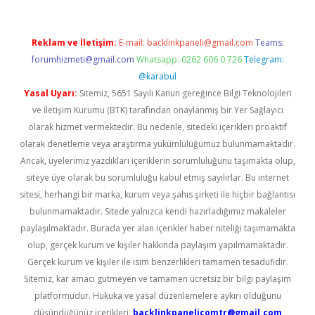
Reklam ve İletişim:
E-mail:
backlinkpaneli@gmail.com
Teams:
forumhizmeti@gmail.com
Whatsapp: 0262 606 0 726
Telegram:
@karabul
Yasal Uyarı:
Sitemiz, 5651 Sayılı Kanun gereğince Bilgi Teknolojileri
ve İletişim Kurumu (BTK) tarafından onaylanmış bir Yer Sağlayıcı
olarak hizmet vermektedir. Bu nedenle, sitedeki içerikleri proaktif
olarak denetleme veya araştırma yükümlülüğümüz bulunmamaktadır.
Ancak, üyelerimiz yazdıkları içeriklerin sorumluluğunu taşımakta olup,
siteye üye olarak bu sorumluluğu kabul etmiş sayılırlar. Bu internet
sitesi, herhangi bir marka, kurum veya şahıs şirketi ile hiçbir bağlantısı
bulunmamaktadır. Sitede yalnızca kendi hazırladığımız makaleler
paylaşılmaktadır. Burada yer alan içerikler haber niteliği taşımamakta
olup, gerçek kurum ve kişiler hakkında paylaşım yapılmamaktadır.
Gerçek kurum ve kişiler ile isim benzerlikleri tamamen tesadüfidir.
Sitemiz, kar amacı gütmeyen ve tamamen ücretsiz bir bilgi paylaşım
platformudur. Hukuka ve yasal düzenlemelere aykırı olduğunu
düşündüğünüz içerikleri,
backlinkpanelicomtr@gmail.com