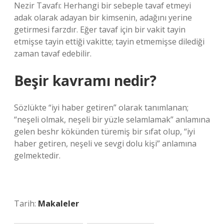
Nezir Tavafı: Herhangi bir sebeple tavaf etmeyi
adak olarak adayan bir kimsenin, adağını yerine
getirmesi farzdır. Eğer tavaf için bir vakit tayin
etmişse tayin ettiği vakitte; tayin etmemişse dilediği
zaman tavaf edebilir.
Beşir kavramı nedir?
Sözlükte “iyi haber getiren” olarak tanımlanan;
“neşeli olmak, neşeli bir yüzle selamlamak” anlamına
gelen beshr kökünden türemiş bir sıfat olup, “iyi
haber getiren, neşeli ve sevgi dolu kişi” anlamına
gelmektedir.
Tarih:
Makaleler