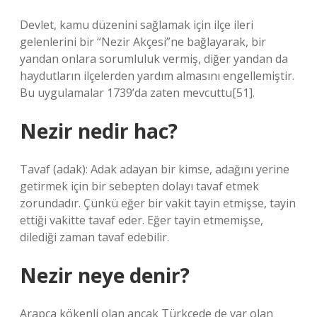
Devlet, kamu düzenini sağlamak için ilçe ileri
gelenlerini bir “Nezir Akçesi”ne bağlayarak, bir
yandan onlara sorumluluk vermiş, diğer yandan da
haydutların ilçelerden yardım almasını engellemiştir.
Bu uygulamalar 1739’da zaten mevcuttu[51].
Nezir nedir hac?
Tavaf (adak): Adak adayan bir kimse, adağını yerine
getirmek için bir sebepten dolayı tavaf etmek
zorundadır. Çünkü eğer bir vakit tayin etmişse, tayin
ettiği vakitte tavaf eder. Eğer tayin etmemişse,
dilediği zaman tavaf edebilir.
Nezir neye denir?
Arapça kökenli olan ancak Türkçede de var olan