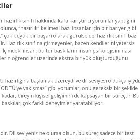
iler
azırlık sınıfı hakkında kafa karıştırıcı yorumlar yaptığını
olunca, “hazırlık” kelimesi bazı insanlar için bir bariyer gibi
 çok büyük bir başarı olarak görülse de, hazırlık sınıfı bazı
bilir. Hazırlık sınıfına girmeyenler, bazen kendilerini yetersiz
İçimdeki insan, bu tür baskıların insan psikolojisini nasıl
ilerin öğrenciler üzerinde ekstra bir yük oluşturduğunu
hazırlığına başlamak üzereydi ve dil seviyesi oldukça iyiydi.
u ODTÜ’ye yakışmaz” gibi yorumlar, onu gereksiz bir şekilde
i kadar, bireyin kişisel gelişimini de kapsayan bir süreçtir. Bu
 baskılar, çok farklı deneyimler yaratabiliyor.
idir. Dil seviyeniz ne olursa olsun, bu süreç sadece bir test