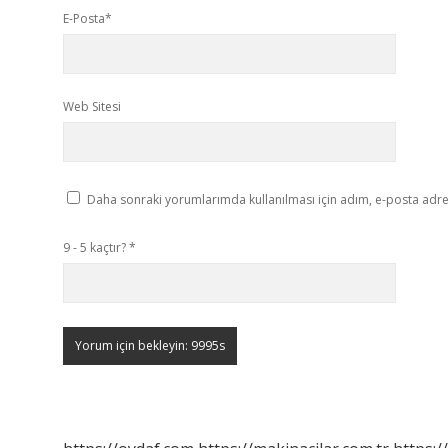
E-Posta*
Web Sitesi
Daha sonraki yorumlarımda kullanılması için adım, e-posta adres
9 - 5 kaçtır?
*