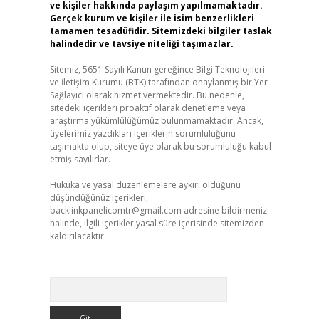
ve kişiler hakkında paylaşım yapılmamaktadır.
Gerçek kurum ve kişiler ile isim benzerlikleri
tamamen tesadüfidir. Sitemizdeki bilgiler taslak
halindedir ve tavsiye niteliği taşımazlar.
Sitemiz, 5651 Sayılı Kanun gereğince Bilgi Teknolojileri
ve İletişim Kurumu (BTK) tarafından onaylanmış bir Yer
Sağlayıcı olarak hizmet vermektedir. Bu nedenle,
sitedeki içerikleri proaktif olarak denetleme veya
araştırma yükümlülüğümüz bulunmamaktadır. Ancak,
üyelerimiz yazdıkları içeriklerin sorumluluğunu
taşımakta olup, siteye üye olarak bu sorumluluğu kabul
etmiş sayılırlar.
Hukuka ve yasal düzenlemelere aykırı olduğunu
düşündüğünüz içerikleri,
backlinkpanelicomtr@gmail.com
adresine bildirmeniz
halinde, ilgili içerikler yasal süre içerisinde sitemizden
kaldırılacaktır.
Arama