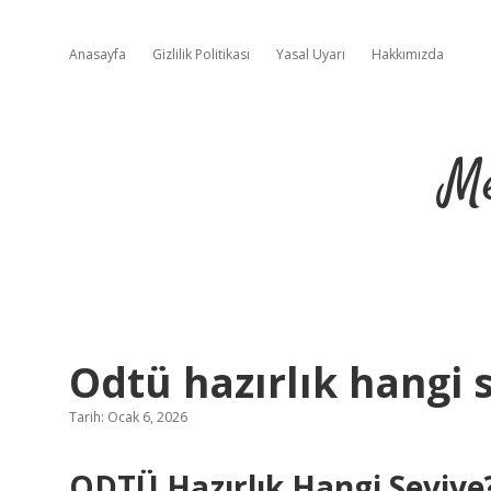
Anasayfa
Gizlilik Politikası
Yasal Uyarı
Hakkımızda
Me
Odtü hazırlık hangi 
Tarih: Ocak 6, 2026
ODTÜ Hazırlık Hangi Seviye