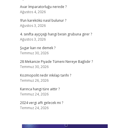
Avar İmparatorluğu nerede ?
Ağustos 4, 2026
9’un karekökü nasıl bulunur ?
Ağustos 3, 2026
4. sınıfta ayçiçeği hangi besin grubuna girer ?
Ağustos 3, 2026
Şugar karı ne demek ?
Temmuz 30, 2026
28 Mekanize Piyade Tümeni Nereye Bağlıdır ?
Temmuz 30, 2026
Kozmopolit nedir inkılap tarihi ?
Temmuz 26, 2026
Karınca hangi türe aittir ?
Temmuz 24, 2026
2024 vergi affı gelecek mi ?
Temmuz 24, 2026