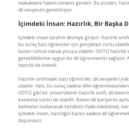
makalelere hakim olmanız gerekir. Bu yüzden, hazırlık
dil seviyesini gerektiriyor.
İçimdeki İnsan: Hazırlık, Bir Başka 
İçimdeki insan tarafım devreye giriyor. Hazırlık sın
bu süreç bazı öğrenciler için gerçekten zorlu olabili
bazen ruhsal olarak yorucu olabilir. ODTÜ hazırlık s
gerekliliklerine uygun bir dil öğrenmenizi sağlıyor. 
hazırlık da önemli.
Hazırlık sınıfındaki bazı öğrenciler, dil seviyeleri y
olabilir. Yani, bu süreç sadece dilin öğrenilmesinde
ODTÜ gibi bir üniversitenin hazırlık sınıfı, dil bece
kazanma süreci de olabilir. Bazen dil bariyerini a
kelimeleri kullanarak kendinizi ifade edebilmek, kar
içimdeki insan, hazırlığın bazen sadece dil öğrenme
düşünüyor.