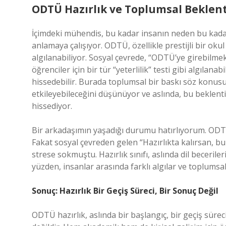
ODTÜ Hazırlık ve Toplumsal Beklent
İçimdeki mühendis, bu kadar insanın neden bu kadar h
anlamaya çalışıyor. ODTÜ, özellikle prestijli bir okul 
algılanabiliyor. Sosyal çevrede, “ODTÜ’ye girebilmek”
öğrenciler için bir tür “yeterlilik” testi gibi algılana
hissedebilir. Burada toplumsal bir baskı söz konusu. 
etkileyebileceğini düşünüyor ve aslında, bu beklent
hissediyor.
Bir arkadaşımın yaşadığı durumu hatırlıyorum. ODTÜ 
Fakat sosyal çevreden gelen “Hazırlıkta kalırsan, b
strese sokmuştu. Hazırlık sınıfı, aslında dil beceriler
yüzden, insanlar arasında farklı algılar ve toplumsal
Sonuç: Hazırlık Bir Geçiş Süreci, Bir Sonuç Değil
ODTÜ hazırlık, aslında bir başlangıç, bir geçiş sürec