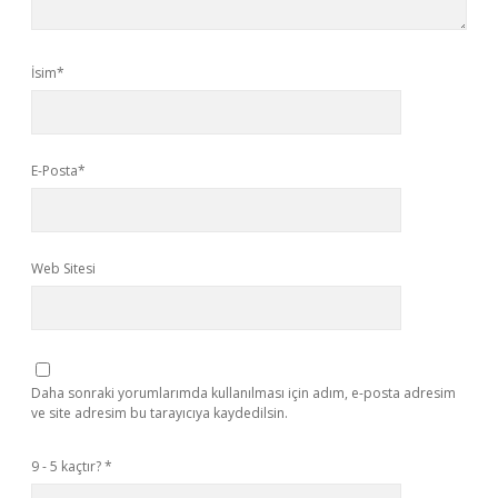
İsim*
E-Posta*
Web Sitesi
Daha sonraki yorumlarımda kullanılması için adım, e-posta adresim
ve site adresim bu tarayıcıya kaydedilsin.
9 - 5 kaçtır?
*