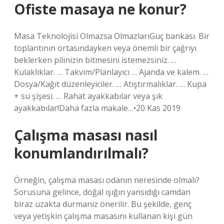
Ofiste masaya ne konur?
Masa Teknolojisi Olmazsa OlmazlarıGüç bankası. Bir
toplantının ortasındayken veya önemli bir çağrıyı
beklerken pilinizin bitmesini istemezsiniz. …
Kulaklıklar. … Takvim/Planlayıcı … Ajanda ve kalem. …
Dosya/Kağıt düzenleyiciler. … Atıştırmalıklar. … Kupa
+ su şişesi. … Rahat ayakkabılar veya şık
ayakkabılar!Daha fazla makale…•20 Kas 2019
Çalışma masası nasıl
konumlandırılmalı?
Örneğin, çalışma masası odanın neresinde olmalı?
Sorusuna gelince, doğal ışığın yansıdığı camdan
biraz uzakta durmanız önerilir. Bu şekilde, genç
veya yetişkin çalışma masasını kullanan kişi gün