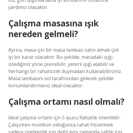
Bu, gün ışığında daha iyi konsantre olmanıza
yardımcı olacaktır.
Çalışma masasına ışık
nereden gelmeli?
Ayrıca, masa için bir masa lambası satın almak çok
iyi bir karar olacaktır. Bu şekilde, masadaki ışığı
istediğiniz yöne çevirebilir, yeterli ışığı alabilir ve
herhangi bir rahatsızlık duymadan kullanabilirsiniz.
Masa lambasını sol tarafınızdan gelecek şekilde
konumlandırmanız ideal olacaktır.
Çalışma ortamı nasıl olmalı?
İdeal çalışma ortamı için 5 ipucu Rahatlık önemlidir.
Çalışırken mümkün olduğunca rahat hissetmek
sadece üretkenlik için değil aynı zamanda sağlık için