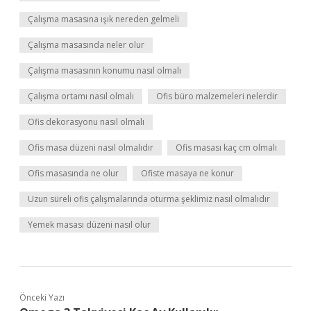
Çalışma masasına ışık nereden gelmeli
Çalışma masasında neler olur
Çalışma masasının konumu nasıl olmalı
Çalışma ortamı nasıl olmalı
Ofis büro malzemeleri nelerdir
Ofis dekorasyonu nasıl olmalı
Ofis masa düzeni nasıl olmalıdır
Ofis masası kaç cm olmalı
Ofis masasında ne olur
Ofiste masaya ne konur
Uzun süreli ofis çalışmalarında oturma şeklimiz nasıl olmalıdır
Yemek masası düzeni nasıl olur
Önceki Yazı