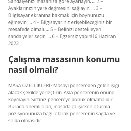
Sandalyenizi masanıza göre ayarlayın. … 2 –
Ayaklarınızın yere değmesini sağlayın. … 3 –
Bilgisayar ekranına bakmak için boynunuzu
eğmeyin. … 4 – Bilgisayarınız erişebileceğiniz bir
mesafede olmalı. … 5 – Belinizi destekleyen
sandalyeler seçin. … 6 – Egzersiz yapın!16 Haziran
2023
Çalışma masasının konumu
nasıl olmalı?
MASA ÖZELLİKLERİ · Masayı pencereden gelen ışığı
alacak şekilde yerleştirin. Asla pencerenin önüne
koymayın. Sırtınız pencereye dönük olmamalıdır.
Burada önemli olan, masada çalışırken oturma
pozisyonunuza bağlı olarak pencerenin sağda ve
solda olmasıdır.