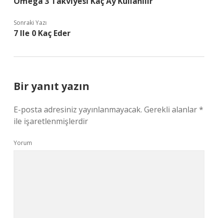
Omega 3 Takviyesi Kaç Ay Kullanılır
Sonraki Yazı
7 Ile 0 Kaç Eder
Bir yanıt yazın
E-posta adresiniz yayınlanmayacak.
Gerekli alanlar
*
ile işaretlenmişlerdir
Yorum