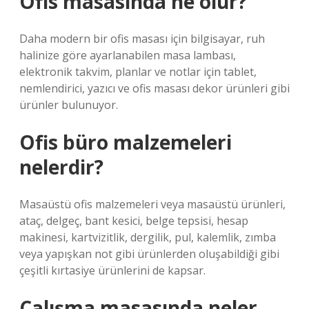
Ofis masasında ne olur?
Daha modern bir ofis masası için bilgisayar, ruh
halinize göre ayarlanabilen masa lambası,
elektronik takvim, planlar ve notlar için tablet,
nemlendirici, yazıcı ve ofis masası dekor ürünleri gibi
ürünler bulunuyor.
Ofis büro malzemeleri
nelerdir?
Masaüstü ofis malzemeleri veya masaüstü ürünleri,
ataç, delgeç, bant kesici, belge tepsisi, hesap
makinesi, kartvizitlik, dergilik, pul, kalemlik, zımba
veya yapışkan not gibi ürünlerden oluşabildiği gibi
çeşitli kırtasiye ürünlerini de kapsar.
Çalışma masasında neler