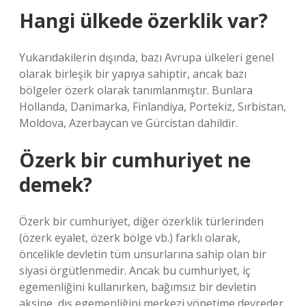
Hangi ülkede özerklik var?
Yukarıdakilerin dışında, bazı Avrupa ülkeleri genel
olarak birleşik bir yapıya sahiptir, ancak bazı
bölgeler özerk olarak tanımlanmıştır. Bunlara
Hollanda, Danimarka, Finlandiya, Portekiz, Sırbistan,
Moldova, Azerbaycan ve Gürcistan dahildir.
Özerk bir cumhuriyet ne
demek?
Özerk bir cumhuriyet, diğer özerklik türlerinden
(özerk eyalet, özerk bölge vb.) farklı olarak,
öncelikle devletin tüm unsurlarına sahip olan bir
siyasi örgütlenmedir. Ancak bu cumhuriyet, iç
egemenliğini kullanırken, bağımsız bir devletin
aksine, dış egemenliğini merkezi yönetime devreder.