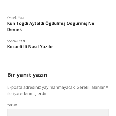
Önceki Yazı
Kün Togdı Aytoldı Ögdülmiş Odgurmış Ne
Demek
Sonraki Yazı
Kocaeli Ili Nasıl Yazılır
Bir yanıt yazın
E-posta adresiniz yayınlanmayacak.
Gerekli alanlar
*
ile işaretlenmişlerdir
Yorum