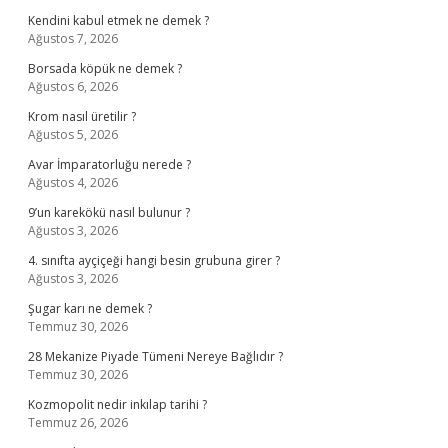
Kendini kabul etmek ne demek ?
Ağustos 7, 2026
Borsada köpük ne demek ?
Ağustos 6, 2026
Krom nasıl üretilir ?
Ağustos 5, 2026
Avar İmparatorluğu nerede ?
Ağustos 4, 2026
9’un karekökü nasıl bulunur ?
Ağustos 3, 2026
4. sınıfta ayçiçeği hangi besin grubuna girer ?
Ağustos 3, 2026
Şugar karı ne demek ?
Temmuz 30, 2026
28 Mekanize Piyade Tümeni Nereye Bağlıdır ?
Temmuz 30, 2026
Kozmopolit nedir inkılap tarihi ?
Temmuz 26, 2026