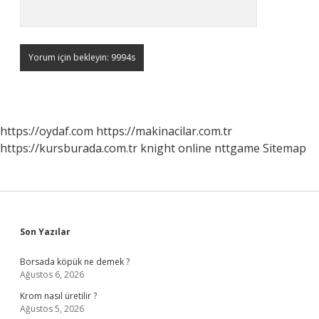
https://oydaf.com
https://makinacilar.com.tr
https://kursburada.com.tr
knight online
nttgame
Sitemap
Sidebar
Son Yazılar
Borsada köpük ne demek ?
Ağustos 6, 2026
Krom nasıl üretilir ?
Ağustos 5, 2026