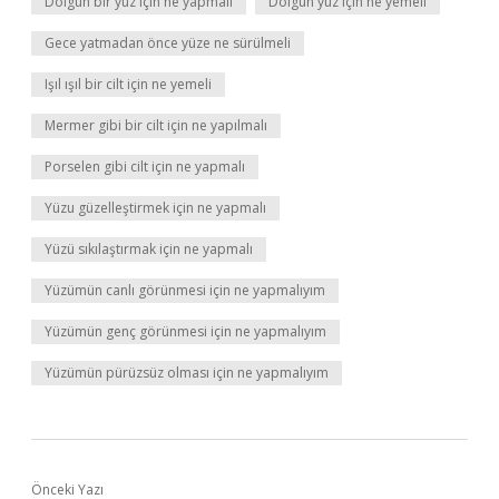
Dolgun bir yüz için ne yapmalı
Dolgun yüz için ne yemeli
Gece yatmadan önce yüze ne sürülmeli
Işıl ışıl bir cilt için ne yemeli
Mermer gibi bir cilt için ne yapılmalı
Porselen gibi cilt için ne yapmalı
Yüzu güzelleştirmek için ne yapmalı
Yüzü sıkılaştırmak için ne yapmalı
Yüzümün canlı görünmesi için ne yapmalıyım
Yüzümün genç görünmesi için ne yapmalıyım
Yüzümün pürüzsüz olması için ne yapmalıyım
Önceki Yazı