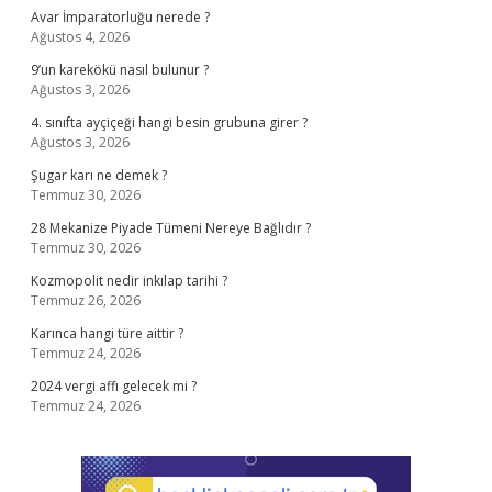
Avar İmparatorluğu nerede ?
Ağustos 4, 2026
9’un karekökü nasıl bulunur ?
Ağustos 3, 2026
4. sınıfta ayçiçeği hangi besin grubuna girer ?
Ağustos 3, 2026
Şugar karı ne demek ?
Temmuz 30, 2026
28 Mekanize Piyade Tümeni Nereye Bağlıdır ?
Temmuz 30, 2026
Kozmopolit nedir inkılap tarihi ?
Temmuz 26, 2026
Karınca hangi türe aittir ?
Temmuz 24, 2026
2024 vergi affı gelecek mi ?
Temmuz 24, 2026