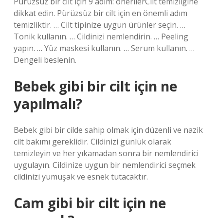
Pürüzsüz bir cilt için 9 adım: önerilerCilt temizliğine
dikkat edin. Pürüzsüz bir cilt için en önemli adım
temizliktir. … Cilt tipinize uygun ürünler seçin. …
Tonik kullanın. … Cildinizi nemlendirin. … Peeling
yapın. … Yüz maskesi kullanın. … Serum kullanın. …
Dengeli beslenin.
Bebek gibi bir cilt için ne
yapılmalı?
Bebek gibi bir cilde sahip olmak için düzenli ve nazik
cilt bakımı gereklidir. Cildinizi günlük olarak
temizleyin ve her yıkamadan sonra bir nemlendirici
uygulayın. Cildinize uygun bir nemlendirici seçmek
cildinizi yumuşak ve esnek tutacaktır.
Cam gibi bir cilt için ne