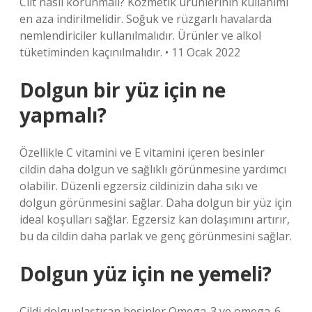
Cilt nasıl korunmalı? Kozmetik ürünlerinin kullanımı
en aza indirilmelidir. Soğuk ve rüzgarlı havalarda
nemlendiriciler kullanılmalıdır. Ürünler ve alkol
tüketiminden kaçınılmalıdır. • 11 Ocak 2022
Dolgun bir yüz için ne
yapmalı?
Özellikle C vitamini ve E vitamini içeren besinler
cildin daha dolgun ve sağlıklı görünmesine yardımcı
olabilir. Düzenli egzersiz cildinizin daha sıkı ve
dolgun görünmesini sağlar. Daha dolgun bir yüz için
ideal koşulları sağlar. Egzersiz kan dolaşımını artırır,
bu da cildin daha parlak ve genç görünmesini sağlar.
Dolgun yüz için ne yemeli?
Cildi dolgunlaştıran besinler Omega-3 ve omega-6