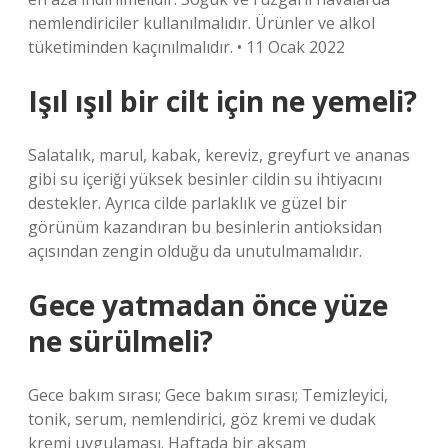
nemlendiriciler kullanılmalıdır. Ürünler ve alkol
tüketiminden kaçınılmalıdır. • 11 Ocak 2022
Işıl ışıl bir cilt için ne yemeli?
Salatalık, marul, kabak, kereviz, greyfurt ve ananas
gibi su içeriği yüksek besinler cildin su ihtiyacını
destekler. Ayrıca cilde parlaklık ve güzel bir
görünüm kazandıran bu besinlerin antioksidan
açısından zengin olduğu da unutulmamalıdır.
Gece yatmadan önce yüze
ne sürülmeli?
Gece bakım sırası; Gece bakım sırası; Temizleyici,
tonik, serum, nemlendirici, göz kremi ve dudak
kremi uygulaması. Haftada bir akşam