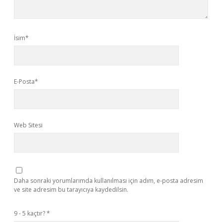
İsim*
E-Posta*
Web Sitesi
Daha sonraki yorumlarımda kullanılması için adım, e-posta adresim
ve site adresim bu tarayıcıya kaydedilsin.
9 - 5 kaçtır?
*