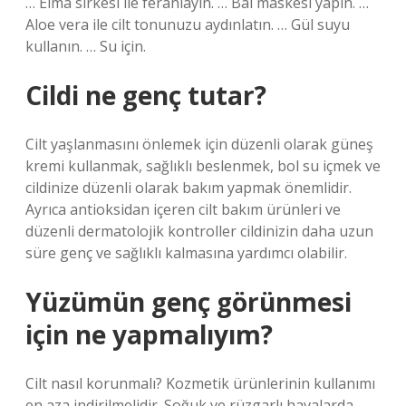
… Elma sirkesi ile ferahlayın. … Bal maskesi yapın. …
Aloe vera ile cilt tonunuzu aydınlatın. … Gül suyu
kullanın. … Su için.
Cildi ne genç tutar?
Cilt yaşlanmasını önlemek için düzenli olarak güneş
kremi kullanmak, sağlıklı beslenmek, bol su içmek ve
cildinize düzenli olarak bakım yapmak önemlidir.
Ayrıca antioksidan içeren cilt bakım ürünleri ve
düzenli dermatolojik kontroller cildinizin daha uzun
süre genç ve sağlıklı kalmasına yardımcı olabilir.
Yüzümün genç görünmesi
için ne yapmalıyım?
Cilt nasıl korunmalı? Kozmetik ürünlerinin kullanımı
en aza indirilmelidir. Soğuk ve rüzgarlı havalarda