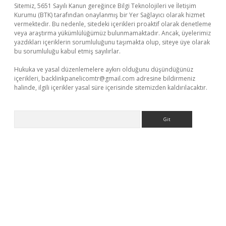
Sitemiz, 5651 Sayılı Kanun gereğince Bilgi Teknolojileri ve İletişim
Kurumu (BTK) tarafından onaylanmış bir Yer Sağlayıcı olarak hizmet
vermektedir. Bu nedenle, sitedeki içerikleri proaktif olarak denetleme
veya araştırma yükümlülüğümüz bulunmamaktadır. Ancak, üyelerimiz
yazdıkları içeriklerin sorumluluğunu taşımakta olup, siteye üye olarak
bu sorumluluğu kabul etmiş sayılırlar.
Hukuka ve yasal düzenlemelere aykırı olduğunu düşündüğünüz
içerikleri,
backlinkpanelicomtr@gmail.com
adresine bildirmeniz
halinde, ilgili içerikler yasal süre içerisinde sitemizden kaldırılacaktır.
Arama
r.xyz
elexbet en iyi bahis sitesi