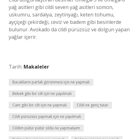
yağ asitleri gibi cildi seven yağ asitleri somon,
uskumru, sardalya, zeytinyağı, keten tohumu,
ayçiçeği çekirdeği, ceviz ve badem gibi besinlerde
bulunur. Avokado da cildi pürüzsüz ve dolgun yapan
yağlar içerir.
Tarih:
Makaleler
Bacakların parlak görünmesi için ne yapmalı
Bebek gibi bir cilt için ne yapılmalı
Cam gibi bir cilt için ne yapmalı
Cildi ne genç tutar
Cildi pürüzsüz yapmak için ne yapılmalı
Cildim pütür pütür oldu ne yapmalıyım