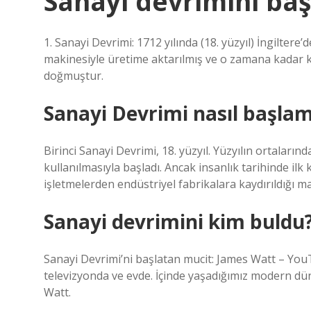
Sanayi devrimini baş
1. Sanayi Devrimi: 1712 yılında (18. yüzyıl) İngilter
makinesiyle üretime aktarılmış ve o zamana kadar k
doğmuştur.
Sanayi Devrimi nasıl başlam
Birinci Sanayi Devrimi, 18. yüzyıl. Yüzyılın ortala
kullanılmasıyla başladı. Ancak insanlık tarihinde ilk
işletmelerden endüstriyel fabrikalara kaydırıldığı m
Sanayi devrimini kim buldu
Sanayi Devrimi’ni başlatan mucit: James Watt – YouT
televizyonda ve evde. İçinde yaşadığımız modern dün
Watt.