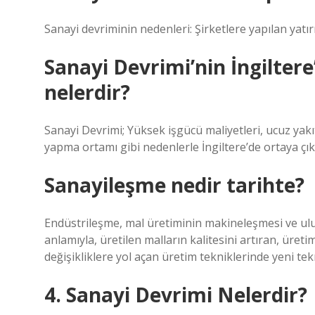
Sanayi devriminin nedenleri: Şirketlere yapılan yatı
Sanayi Devrimi’nin İngilter
nelerdir?
Sanayi Devrimi; Yüksek işgücü maliyetleri, ucuz yakıt 
yapma ortamı gibi nedenlerle İngiltere’de ortaya çık
Sanayileşme nedir tarihte?
Endüstrileşme, mal üretiminin makineleşmesi ve ulus
anlamıyla, üretilen malların kalitesini artıran, üret
değişikliklere yol açan üretim tekniklerinde yeni tekn
4. Sanayi Devrimi Nelerdir?