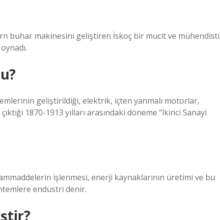
 buhar makinesini geliştiren İskoç bir mucit ve mühendisti
 oynadı.
du?
lerinin geliştirildiği, elektrik, içten yanmalı motorlar,
 çıktığı 1870-1913 yılları arasındaki döneme “İkinci Sanayi
 Hammaddelerin işlenmesi, enerji kaynaklarının üretimi ve bu
ntemlere endüstri denir.
ştir?