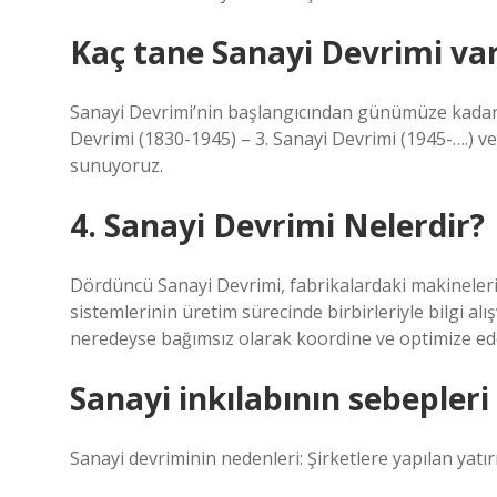
Kaç tane Sanayi Devrimi va
Sanayi Devrimi’nin başlangıcından günümüze kadar o
Devrimi (1830-1945) – 3. Sanayi Devrimi (1945-….) ve E
sunuyoruz.
4. Sanayi Devrimi Nelerdir?
Dördüncü Sanayi Devrimi, fabrikalardaki makinelerin
sistemlerinin üretim sürecinde birbirleriyle bilgi al
neredeyse bağımsız olarak koordine ve optimize ed
Sanayi inkılabının sebepleri
Sanayi devriminin nedenleri: Şirketlere yapılan yatı