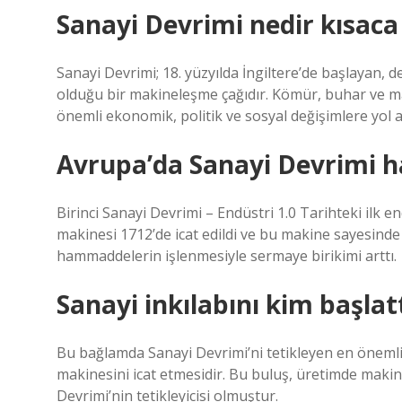
Sanayi Devrimi nedir kısaca
Sanayi Devrimi; 18. yüzyılda İngiltere’de başlayan,
olduğu bir makineleşme çağıdır. Kömür, buhar ve ma
önemli ekonomik, politik ve sosyal değişimlere yol a
Avrupa’da Sanayi Devrimi ha
Birinci Sanayi Devrimi – Endüstri 1.0 Tarihteki ilk 
makinesi 1712’de icat edildi ve bu makine sayesind
hammaddelerin işlenmesiyle sermaye birikimi arttı.
Sanayi inkılabını kim başlat
Bu bağlamda Sanayi Devrimi’ni tetikleyen en önemli
makinesini icat etmesidir. Bu buluş, üretimde mak
Devrimi’nin tetikleyicisi olmuştur.