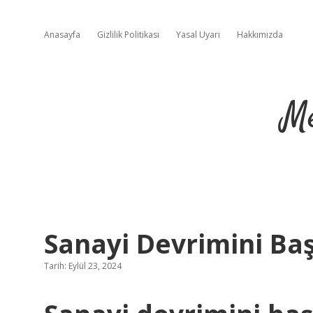
Anasayfa
Gizlilik Politikası
Yasal Uyarı
Hakkımızda
Me
Sanayi Devrimini Ba
Tarih: Eylül 23, 2024