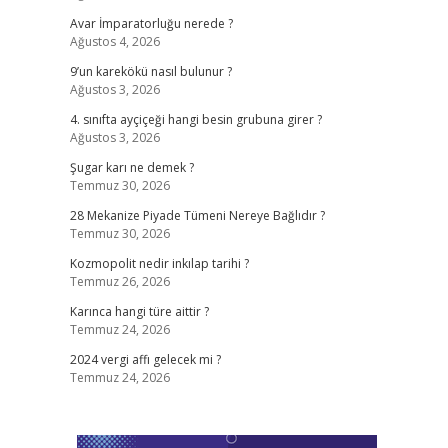
Avar İmparatorluğu nerede ?
Ağustos 4, 2026
9’un karekökü nasıl bulunur ?
Ağustos 3, 2026
4. sınıfta ayçiçeği hangi besin grubuna girer ?
Ağustos 3, 2026
Şugar karı ne demek ?
Temmuz 30, 2026
28 Mekanize Piyade Tümeni Nereye Bağlıdır ?
Temmuz 30, 2026
Kozmopolit nedir inkılap tarihi ?
Temmuz 26, 2026
Karınca hangi türe aittir ?
Temmuz 24, 2026
2024 vergi affı gelecek mi ?
Temmuz 24, 2026