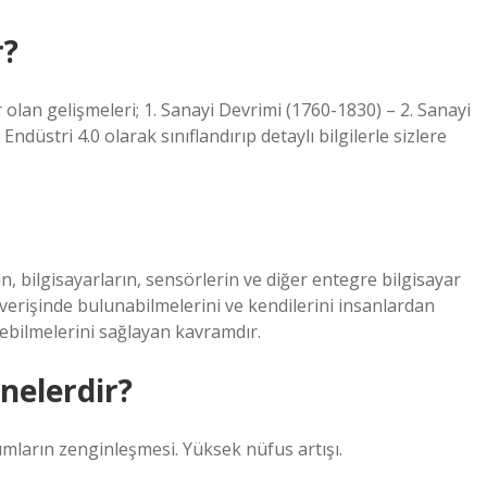
r?
lan gelişmeleri; 1. Sanayi Devrimi (1760-1830) – 2. Sanayi
ndüstri 4.0 olarak sınıflandırıp detaylı bilgilerle sizlere
, bilgisayarların, sensörlerin ve diğer entegre bilgisayar
ışverişinde bulunabilmelerini ve kendilerini insanlardan
ebilmelerini sağlayan kavramdır.
 nelerdir?
rımların zenginleşmesi. Yüksek nüfus artışı.