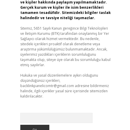
ve kişiler hakkında paylaşım yapılmamaktadır.
Gerçek kurum ve kişiler ile isim benzerlikleri
tamamen tesadüfidir. Sitemizdeki bilgiler taslak
halindedir ve tavsiye niteliği taşımazlar.
Sitemiz, 5651 Sayılı Kanun gereğince Bilgi Teknolojileri
ve İletişim Kurumu (BTK) tarafından onaylanmış bir Yer
Sağlayıcı olarak hizmet vermektedir. Bu nedenle,
sitedeki içerikleri proaktif olarak denetleme veya
araştırma yükümlülüğümüz bulunmamaktadır. Ancak,
üyelerimiz yazdıkları içeriklerin sorumluluğunu
taşımakta olup, siteye üye olarak bu sorumluluğu kabul
etmiş sayılırlar.
Hukuka ve yasal düzenlemelere aykırı olduğunu
düşündüğünüz içerikleri,
backlinkpanelicomtr@gmail.com
adresine bildirmeniz
halinde, ilgili içerikler yasal süre içerisinde sitemizden
kaldırılacaktır.
Arama