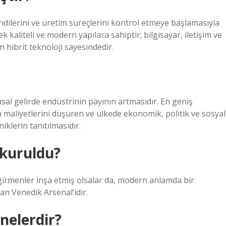
dilerini ve üretim süreçlerini kontrol etmeye başlamasıyla
kaliteli ve modern yapılara sahiptir; bilgisayar, iletişim ve
 hibrit teknoloji sayesindedir.
al gelirde endüstrinin payının artmasıdır. En geniş
im maliyetlerini düşüren ve ülkede ekonomik, politik ve sosyal
iklerin tanıtılmasıdır.
 kuruldu?
eğirmenler inşa etmiş olsalar da, modern anlamda bir
lan Venedik Arsenal’idir.
 nelerdir?