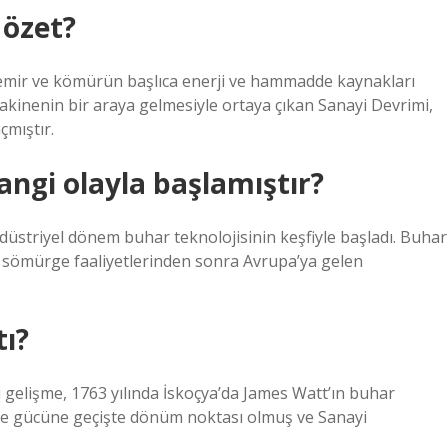
 özet?
 demir ve kömürün başlıca enerji ve hammadde kaynakları
kinenin bir araya gelmesiyle ortaya çıkan Sanayi Devrimi,
çmıştır.
ngi olayla başlamıştır?
endüstriyel dönem buhar teknolojisinin keşfiyle başladı. Buhar
e sömürge faaliyetlerinden sonra Avrupa’ya gelen
tı?
 gelişme, 1763 yılında İskoçya’da James Watt’ın buhar
ine gücüne geçişte dönüm noktası olmuş ve Sanayi