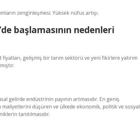
rımların zenginleşmesi. Yüksek nüfus artışı.
e’de başlamasının nedenleri
fiyatları, gelişmiş bir tarım sektörü ve yeni fikirlere yatırım
mıştır.
al gelirde endüstrinin payının artmasıdır. En geniş
im maliyetlerini düşüren ve ülkede ekonomik, politik ve sosyal
iklerin tanıtılmasıdır.