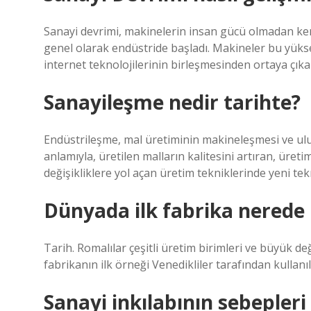
Sanayi devrimi, makinelerin insan gücü olmadan ken
genel olarak endüstride başladı. Makineler bu yüksek 
internet teknolojilerinin birleşmesinden ortaya çıkan
Sanayileşme nedir tarihte?
Endüstrileşme, mal üretiminin makineleşmesi ve ulus
anlamıyla, üretilen malların kalitesini artıran, üret
değişikliklere yol açan üretim tekniklerinde yeni tekn
Dünyada ilk fabrika nerede
Tarih. Romalılar çeşitli üretim birimleri ve büyük d
fabrikanın ilk örneği Venedikliler tarafından kullanı
Sanayi inkılabının sebepleri