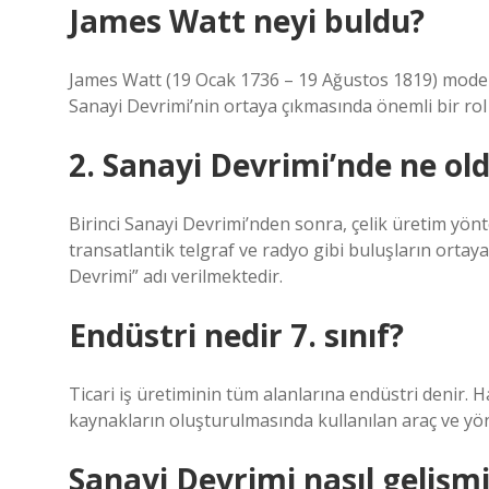
James Watt neyi buldu?
James Watt (19 Ocak 1736 – 19 Ağustos 1819) modern
Sanayi Devrimi’nin ortaya çıkmasında önemli bir rol
2. Sanayi Devrimi’nde ne ol
Birinci Sanayi Devrimi’nden sonra, çelik üretim yöntem
transatlantik telgraf ve radyo gibi buluşların ortaya
Devrimi” adı verilmektedir.
Endüstri nedir 7. sınıf?
Ticari iş üretiminin tüm alanlarına endüstri denir.
kaynakların oluşturulmasında kullanılan araç ve yö
Sanayi Devrimi nasıl gelişmi