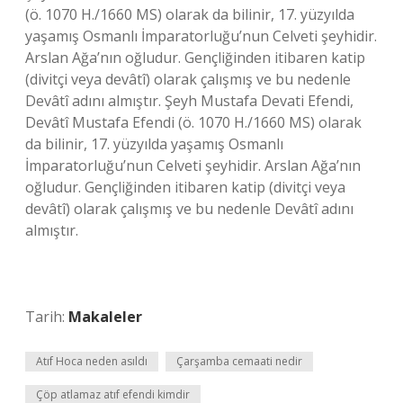
(ö. 1070 H./1660 MS) olarak da bilinir, 17. yüzyılda
yaşamış Osmanlı İmparatorluğu’nun Celveti şeyhidir.
Arslan Ağa’nın oğludur. Gençliğinden itibaren katip
(divitçi veya devâtî) olarak çalışmış ve bu nedenle
Devâtî adını almıştır. Şeyh Mustafa Devati Efendi,
Devâtî Mustafa Efendi (ö. 1070 H./1660 MS) olarak
da bilinir, 17. yüzyılda yaşamış Osmanlı
İmparatorluğu’nun Celveti şeyhidir. Arslan Ağa’nın
oğludur. Gençliğinden itibaren katip (divitçi veya
devâtî) olarak çalışmış ve bu nedenle Devâtî adını
almıştır.
Tarih:
Makaleler
Atıf Hoca neden asıldı
Çarşamba cemaati nedir
Çöp atlamaz atıf efendi kimdir