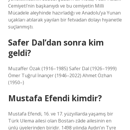
Cemiyeti’nin başkanıydı ve bu cemiyetin Milli
Mücadele aleyhinde hazırladığı ve Anadolu’ya Yunan
uçakları atılarak yayılan bir fetvadan dolayı hıyanetle
suçlanmıştı.
Safer Dal’dan sonra kim
geldi?
Muzaffer Özak (1916–1985) Safer Dal (1926–1999)
Ömer Tuğrul İnançer (1946–2022) Ahmet Özhan
(1950–)
Mustafa Efendi kimdir?
Mustafa Efendi, 16. ve 17. yüzyıllarda yaşamış bir
Türk Ulema ailesi olan Bostan-zâde ailesinin en
ünlü üyelerinden biridir. 1498 yılında Aydın’ın Tyre