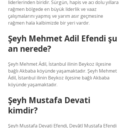
liderlerinden biridir. Sürgün, hapis ve acı dolu yıllara
rağmen bölgede en büyük liderlik ve vaaz
çalışmalarını yapmış ve yarım asır geçmesine
rağmen hala kalbimizde bir yeri vardır.
Şeyh Mehmet Adil Efendi şu
an nerede?
Şeyh Mehmet Ádil, İstanbul ilinin Beykoz ilçesine
bağlı Akbaba köyünde yaşamaktadır. Şeyh Mehmet
Ádil, İstanbul ilinin Beykoz ilçesine bağlı Akbaba
köyünde yaşamaktadır.
Şeyh Mustafa Devati
kimdir?
Şeyh Mustafa Devati Efendi, Devâtî Mustafa Efendi