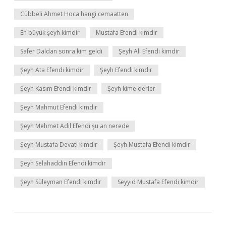
Cübbeli Ahmet Hoca hangi cemaatten
En büyük şeyh kimdir
Mustafa Efendi kimdir
Safer Daldan sonra kim geldi
Şeyh Ali Efendi kimdir
Şeyh Ata Efendi kimdir
Şeyh Efendi kimdir
Şeyh Kasım Efendi kimdir
Şeyh kime derler
Şeyh Mahmut Efendi kimdir
Şeyh Mehmet Adil Efendi şu an nerede
Şeyh Mustafa Devati kimdir
Şeyh Mustafa Efendi kimdir
Şeyh Selahaddin Efendi kimdir
Şeyh Süleyman Efendi kimdir
Seyyid Mustafa Efendi kimdir