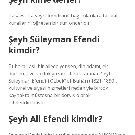
Tasavvufta şeyh, kendisine bağlı olanlara tarikat
kurallarını öğreten bir sufi önderidir.
Şeyh Süleyman Efendi
kimdir?
Buharalı asil bir ailede yetişen, din adamı, elçi,
diplomat ve sözlük yazarı olarak tanınan Şeyh
Süleyman Efendi-i Özbekî el-Buhârî (1821-1890),
kültürel ve siyasi hizmetleri nedeniyle birçok
kaynakta müstesna bir derviş olarak
nitelendirilmiştir.
Şeyh Ali Efendi kimdir?