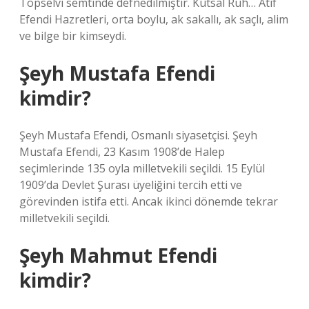
Topselvi semtinde defnedilmiştir. Kutsal Ruh… Âtıf
Efendi Hazretleri, orta boylu, ak sakallı, ak saçlı, alim
ve bilge bir kimseydi.
Şeyh Mustafa Efendi
kimdir?
Şeyh Mustafa Efendi, Osmanlı siyasetçisi. Şeyh
Mustafa Efendi, 23 Kasım 1908’de Halep
seçimlerinde 135 oyla milletvekili seçildi. 15 Eylül
1909’da Devlet Şurası üyeliğini tercih etti ve
görevinden istifa etti. Ancak ikinci dönemde tekrar
milletvekili seçildi.
Şeyh Mahmut Efendi
kimdir?