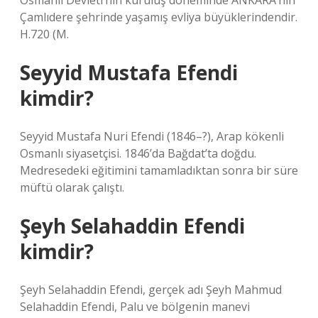
Osmanlı Devleti’nin kuruluş döneminde ANKARA’nın
Çamlıdere şehrinde yaşamış evliya büyüklerindendir.
H.720 (M.
Seyyid Mustafa Efendi
kimdir?
Seyyid Mustafa Nuri Efendi (1846–?), Arap kökenli
Osmanlı siyasetçisi. 1846’da Bağdat’ta doğdu.
Medresedeki eğitimini tamamladıktan sonra bir süre
müftü olarak çalıştı.
Şeyh Selahaddin Efendi
kimdir?
Şeyh Selahaddin Efendi, gerçek adı Şeyh Mahmud
Selahaddin Efendi, Palu ve bölgenin manevi