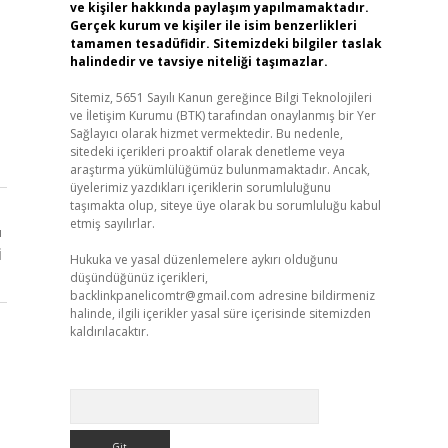
ve kişiler hakkında paylaşım yapılmamaktadır.
Gerçek kurum ve kişiler ile isim benzerlikleri
tamamen tesadüfidir. Sitemizdeki bilgiler taslak
halindedir ve tavsiye niteliği taşımazlar.
Sitemiz, 5651 Sayılı Kanun gereğince Bilgi Teknolojileri
ve İletişim Kurumu (BTK) tarafından onaylanmış bir Yer
Sağlayıcı olarak hizmet vermektedir. Bu nedenle,
sitedeki içerikleri proaktif olarak denetleme veya
araştırma yükümlülüğümüz bulunmamaktadır. Ancak,
üyelerimiz yazdıkları içeriklerin sorumluluğunu
taşımakta olup, siteye üye olarak bu sorumluluğu kabul
etmiş sayılırlar.
ı
i
Hukuka ve yasal düzenlemelere aykırı olduğunu
düşündüğünüz içerikleri,
backlinkpanelicomtr@gmail.com
adresine bildirmeniz
halinde, ilgili içerikler yasal süre içerisinde sitemizden
kaldırılacaktır.
Arama