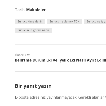
Tarih:
Makaleler
Sunucu kime denir
Sunucu ne demek TDK
Sunucu ne iş y
Sunucunun görevi nedir
Önceki Yazı
Belirtme Durum Eki Ve Iyelik Eki Nasıl Ayırt Edili
Bir yanıt yazın
E-posta adresiniz yayınlanmayacak.
Gerekli alanlar