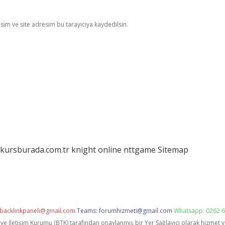
im ve site adresim bu tarayıcıya kaydedilsin.
/kursburada.com.tr
knight online
nttgame
Sitemap
backlinkpaneli@gmail.com
Teams:
forumhizmeti@gmail.com
Whatsapp: 0262 6
i ve İletişim Kurumu (BTK) tarafından onaylanmış bir Yer Sağlayıcı olarak hizmet 