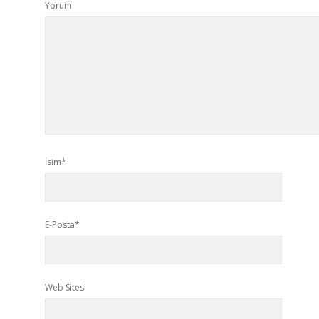
Yorum
İsim*
E-Posta*
Web Sitesi