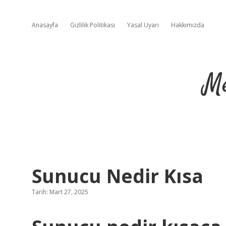
Anasayfa
Gizlilik Politikası
Yasal Uyarı
Hakkımızda
Me
Sunucu Nedir Kısa
Tarih: Mart 27, 2025