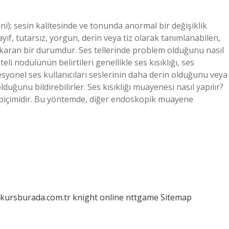
sfoni); sesin kalitesinde ve tonunda anormal bir değişiklik
ayıf, tutarsız, yorgun, derin veya tiz olarak tanımlanabilen,
ıkaran bir durumdur. Ses tellerinde problem olduğunu nasıl
 teli nodülünün belirtileri genellikle ses kısıklığı, ses
ofesyonel ses kullanıcıları seslerinin daha derin olduğunu veya
lduğunu bildirebilirler. Ses kısıklığı muayenesi nasıl yapılır?
biçimidir. Bu yöntemde, diğer endoskopik muayene
/kursburada.com.tr
knight online
nttgame
Sitemap