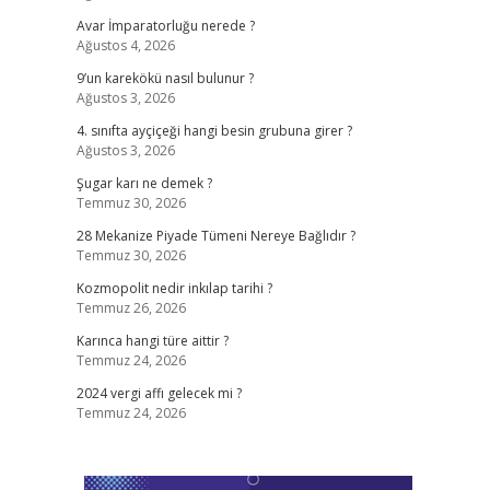
Avar İmparatorluğu nerede ?
Ağustos 4, 2026
9’un karekökü nasıl bulunur ?
Ağustos 3, 2026
4. sınıfta ayçiçeği hangi besin grubuna girer ?
Ağustos 3, 2026
Şugar karı ne demek ?
Temmuz 30, 2026
28 Mekanize Piyade Tümeni Nereye Bağlıdır ?
Temmuz 30, 2026
Kozmopolit nedir inkılap tarihi ?
Temmuz 26, 2026
Karınca hangi türe aittir ?
Temmuz 24, 2026
2024 vergi affı gelecek mi ?
Temmuz 24, 2026