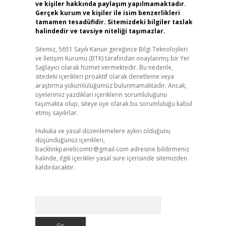
ve kişiler hakkında paylaşım yapılmamaktadır.
Gerçek kurum ve kişiler ile isim benzerlikleri
tamamen tesadüfidir. Sitemizdeki bilgiler taslak
halindedir ve tavsiye niteliği taşımazlar.
Sitemiz, 5651 Sayılı Kanun gereğince Bilgi Teknolojileri
ve İletişim Kurumu (BTK) tarafından onaylanmış bir Yer
Sağlayıcı olarak hizmet vermektedir. Bu nedenle,
sitedeki içerikleri proaktif olarak denetleme veya
araştırma yükümlülüğümüz bulunmamaktadır. Ancak,
üyelerimiz yazdıkları içeriklerin sorumluluğunu
taşımakta olup, siteye üye olarak bu sorumluluğu kabul
etmiş sayılırlar.
Hukuka ve yasal düzenlemelere aykırı olduğunu
düşündüğünüz içerikleri,
backlinkpanelicomtr@gmail.com
adresine bildirmeniz
halinde, ilgili içerikler yasal süre içerisinde sitemizden
kaldırılacaktır.
Arama