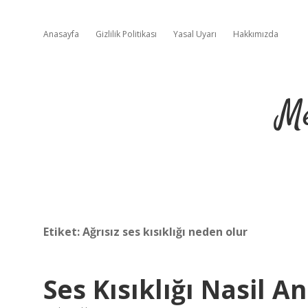
Anasayfa
Gizlilik Politikası
Yasal Uyarı
Hakkımızda
Me
Etiket:
Ağrısız ses kısıklığı neden olur
Ses Kısıklığı Nasil An