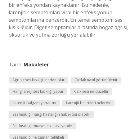
bir enfeksiyondan kaynaklanır. Bu nedenle,
larenjitin semptomları viral bir enfeksiyonun
semptomlarına benzerdir. En temel semptom ses
kısıklığıdır. Diğer semptomlar arasında boğaz ağrısı,
öksürük ve yutma zorluğu yer alabilir.
Tarih:
Makaleler
Ağrısız ses kısıklığı neden olur
Gırtlak nasıl görüntülenir
Hangi alerji ses kısıklığı yapar
Kısık sesi ne düzeltir
Larenjit balgam yapar mı
Larenjit belirtileri nelerdir
Ses kısıklığı hangi hastalığın habercisi olabilir
Ses kısıklığı muayenesi nasıl yapılır
Ses kısıklığı ne zaman tehlikeli