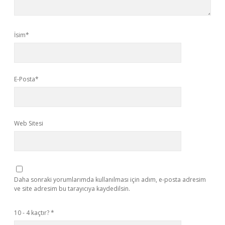
İsim*
E-Posta*
Web Sitesi
Daha sonraki yorumlarımda kullanılması için adım, e-posta adresim
ve site adresim bu tarayıcıya kaydedilsin.
10 - 4 kaçtır?
*