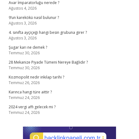
Avar İmparatorluğu nerede ?
Ağustos 4, 2026
9’un karekökü nasıl bulunur ?
Ağustos 3, 2026
4. sınıfta ayçiçeği hangi besin grubuna girer ?
Ağustos 3, 2026
Şugar karı ne demek ?
Temmuz 30, 2026
28 Mekanize Piyade Tümeni Nereye Bağlıdır ?
Temmuz 30, 2026
Kozmopolit nedir inkılap tarihi ?
Temmuz 26, 2026
Karınca hangi türe aittir ?
Temmuz 24, 2026
2024 vergi affı gelecek mi ?
Temmuz 24, 2026