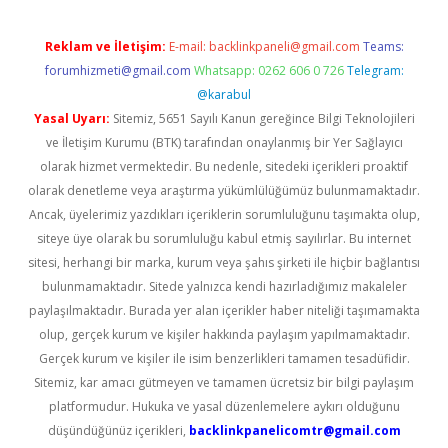
Reklam ve İletişim:
E-mail:
backlinkpaneli@gmail.com
Teams:
forumhizmeti@gmail.com
Whatsapp: 0262 606 0 726
Telegram:
@karabul
Yasal Uyarı:
Sitemiz, 5651 Sayılı Kanun gereğince Bilgi Teknolojileri
ve İletişim Kurumu (BTK) tarafından onaylanmış bir Yer Sağlayıcı
olarak hizmet vermektedir. Bu nedenle, sitedeki içerikleri proaktif
olarak denetleme veya araştırma yükümlülüğümüz bulunmamaktadır.
Ancak, üyelerimiz yazdıkları içeriklerin sorumluluğunu taşımakta olup,
siteye üye olarak bu sorumluluğu kabul etmiş sayılırlar. Bu internet
sitesi, herhangi bir marka, kurum veya şahıs şirketi ile hiçbir bağlantısı
bulunmamaktadır. Sitede yalnızca kendi hazırladığımız makaleler
paylaşılmaktadır. Burada yer alan içerikler haber niteliği taşımamakta
olup, gerçek kurum ve kişiler hakkında paylaşım yapılmamaktadır.
Gerçek kurum ve kişiler ile isim benzerlikleri tamamen tesadüfidir.
Sitemiz, kar amacı gütmeyen ve tamamen ücretsiz bir bilgi paylaşım
platformudur. Hukuka ve yasal düzenlemelere aykırı olduğunu
düşündüğünüz içerikleri,
backlinkpanelicomtr@gmail.com