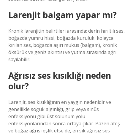
Larenjit balgam yapar mı?
Kronik larenjitin belirtileri arasında; derin hırıltılı ses,
boğazda yumru hissi, boğazda kuruluk, kolayca
kırılan ses, boğazda aşırı mukus (balgam), kronik
öksürük ve geniz akıntısı ve yutma sırasında ağrı
sayılabilir.
Ağrısız ses kısıklığı neden
olur?
Larenjit, ses kısıklığının en yaygın nedenidir ve
genellikle soğuk algınlığı, grip veya sinüs
enfeksiyonu gibi üst solunum yolu
enfeksiyonlarından sonra ortaya çıkar. Bazen ateş
ve boğaz ağrısı eşlik etse de, en sık ağrısız ses