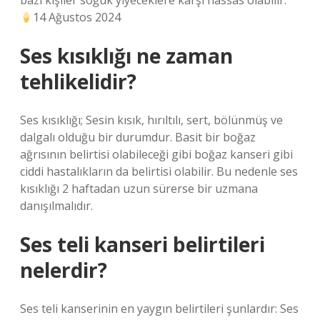
bazı kişiler soğuk yiyeceklere karşı hassas olabilir.
14 Ağustos 2024
Ses kısıklığı ne zaman
tehlikelidir?
Ses kısıklığı; Sesin kısık, hırıltılı, sert, bölünmüş ve
dalgalı olduğu bir durumdur. Basit bir boğaz
ağrısının belirtisi olabileceği gibi boğaz kanseri gibi
ciddi hastalıkların da belirtisi olabilir. Bu nedenle ses
kısıklığı 2 haftadan uzun sürerse bir uzmana
danışılmalıdır.
Ses teli kanseri belirtileri
nelerdir?
Ses teli kanserinin en yaygın belirtileri şunlardır: Ses