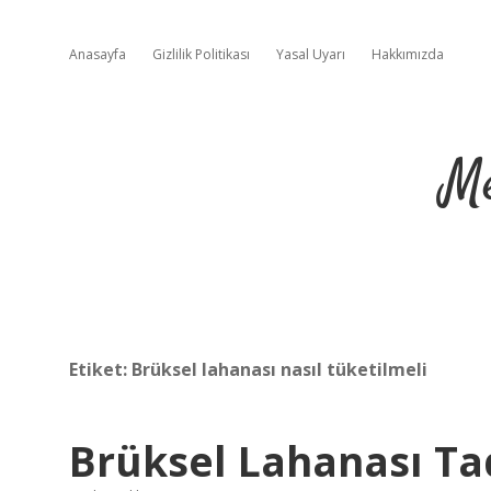
Anasayfa
Gizlilik Politikası
Yasal Uyarı
Hakkımızda
Me
Etiket:
Brüksel lahanası nasıl tüketilmeli
Brüksel Lahanası Ta