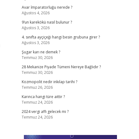
Avar İmparatorluğu nerede ?
Ağustos 4, 2026
9’un karekökü nasıl bulunur ?
Ağustos 3, 2026
4. sınıfta ayçiçeği hangi besin grubuna girer ?
Ağustos 3, 2026
ı
Şugar karı ne demek ?
Temmuz 30, 2026
28 Mekanize Piyade Tümeni Nereye Bağlıdır ?
Temmuz 30, 2026
Kozmopolit nedir inkılap tarihi ?
Temmuz 26, 2026
Karınca hangi türe aittir ?
Temmuz 24, 2026
2024 vergi affı gelecek mi ?
Temmuz 24, 2026