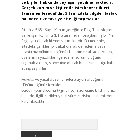
ve kişiler hakkında paylaşım yapılmamaktadır.
Gerçek kurum ve kişiler ile isim benzerlikleri
tamamen tesadüfidir. Sitemizdeki bilgiler taslak
halindedir ve tavsiye niteliği taşımazlar.
Sitemiz, 5651 Sayılı Kanun gereğince Bilgi Teknolojileri
ve İletişim Kurumu (BTK) tarafından onaylanmış bir Yer
Sağlayıcı olarak hizmet vermektedir. Bu nedenle,
sitedeki içerikleri proaktif olarak denetleme veya
araştırma yükümlülüğümüz bulunmamaktadır. Ancak,
üyelerimiz yazdıkları içeriklerin sorumluluğunu
taşımakta olup, siteye üye olarak bu sorumluluğu kabul
etmiş sayılırlar.
Hukuka ve yasal düzenlemelere aykırı olduğunu
düşündüğünüz içerikleri,
backlinkpanelicomtr@gmail.com
adresine bildirmeniz
halinde, ilgili içerikler yasal süre içerisinde sitemizden
kaldırılacaktır.
Arama