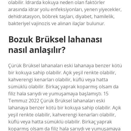
olabilir. İdrarda kokuya neden olan faktörler
arasında idrar yolu enfeksiyonları, yenen yiyecekler,
dehidratasyon, böbrek taşları, diyabet, hamilelik,
bakteriyel vajinozis ve alınan ilaçlar bulunur.
Bozuk Brüksel lahanası
nasıl anlaşılır?
Çürük Brüksel lahanaları eski lahanaya benzer kötü
bir kokuya sahip olabilir. Açık yeşil renkte olabilir,
kahverengi kenarları olabilir, küflü veya hatta
sümüklü olabilir. Birkaç yaprak koparmış olsam da
filiz hala sarıydı ve yumuşamaya başlamıştı. 15
Temmuz 2022 Çürük Brüksel lahanaları eski
lahanaya benzer kötü bir kokuya sahip olabilir. Açık
yeşil renkte olabilir, kahverengi kenarları olabilir,
küflü veya hatta sümüklü olabilir. Birkaç yaprak
koparmış olsam da filiz hala sarıydı ve yumuşamaya