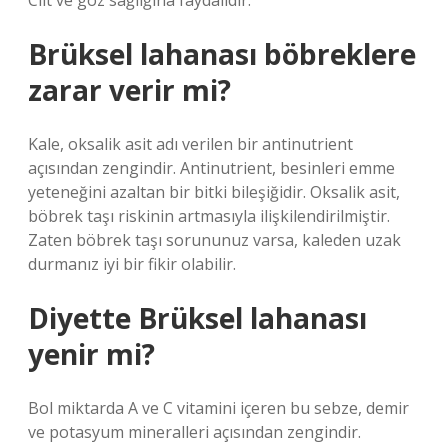
Cilt ve göz sağlığına faydalıdır.
Brüksel lahanası böbreklere
zarar verir mi?
Kale, oksalik asit adı verilen bir antinutrient
açısından zengindir. Antinutrient, besinleri emme
yeteneğini azaltan bir bitki bileşiğidir. Oksalik asit,
böbrek taşı riskinin artmasıyla ilişkilendirilmiştir.
Zaten böbrek taşı sorununuz varsa, kaleden uzak
durmanız iyi bir fikir olabilir.
Diyette Brüksel lahanası
yenir mi?
Bol miktarda A ve C vitamini içeren bu sebze, demir
ve potasyum mineralleri açısından zengindir.