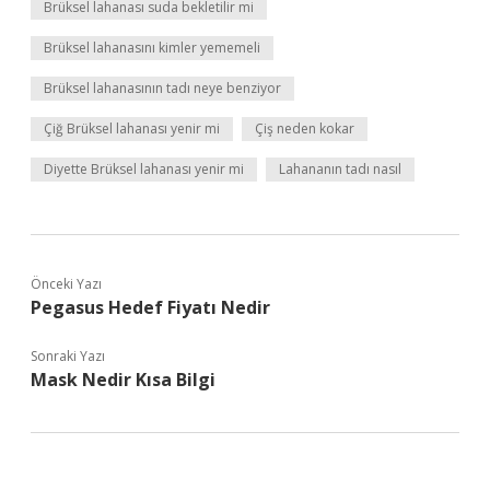
Brüksel lahanası suda bekletilir mi
Brüksel lahanasını kimler yememeli
Brüksel lahanasının tadı neye benziyor
Çiğ Brüksel lahanası yenir mi
Çiş neden kokar
Diyette Brüksel lahanası yenir mi
Lahananın tadı nasıl
Önceki Yazı
Pegasus Hedef Fiyatı Nedir
Sonraki Yazı
Mask Nedir Kısa Bilgi