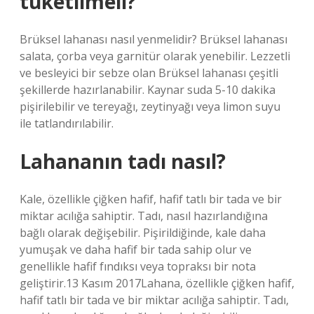
tüketilmeli?
Brüksel lahanası nasıl yenmelidir? Brüksel lahanası
salata, çorba veya garnitür olarak yenebilir. Lezzetli
ve besleyici bir sebze olan Brüksel lahanası çeşitli
şekillerde hazırlanabilir. Kaynar suda 5-10 dakika
pişirilebilir ve tereyağı, zeytinyağı veya limon suyu
ile tatlandırılabilir.
Lahananın tadı nasıl?
Kale, özellikle çiğken hafif, hafif tatlı bir tada ve bir
miktar acılığa sahiptir. Tadı, nasıl hazırlandığına
bağlı olarak değişebilir. Pişirildiğinde, kale daha
yumuşak ve daha hafif bir tada sahip olur ve
genellikle hafif fındıksı veya topraksı bir nota
geliştirir.13 Kasım 2017Lahana, özellikle çiğken hafif,
hafif tatlı bir tada ve bir miktar acılığa sahiptir. Tadı,