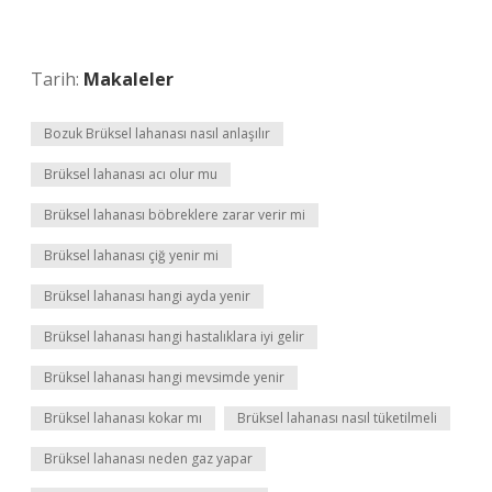
Tarih:
Makaleler
Bozuk Brüksel lahanası nasıl anlaşılır
Brüksel lahanası acı olur mu
Brüksel lahanası böbreklere zarar verir mi
Brüksel lahanası çiğ yenir mi
Brüksel lahanası hangi ayda yenir
Brüksel lahanası hangi hastalıklara iyi gelir
Brüksel lahanası hangi mevsimde yenir
Brüksel lahanası kokar mı
Brüksel lahanası nasıl tüketilmeli
Brüksel lahanası neden gaz yapar