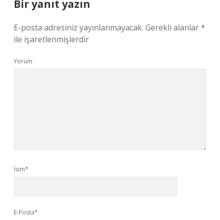
Bir yanıt yazın
E-posta adresiniz yayınlanmayacak.
Gerekli alanlar
*
ile işaretlenmişlerdir
Yorum
İsim*
E-Posta*