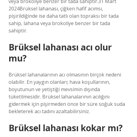
veya brokoliye benzer bir tada sahiptir.31 Mart
2024Brüksel lahanası, çiğken hafif acımsı,
pişirildiğinde ise daha tatlı olan topraksı bir tada
sahip, lahana veya brokoliye benzer bir tada
sahiptir.
Brüksel lahanası acı olur
mu?
Brüksel lahanalarının acı olmasının birçok nedeni
olabilir. En yaygın olanları; hava koşullarının,
boyutunun ve yetiştiği mevsimin dışında
tüketilmesidir. Brüksel lahanalarının acılığını
gidermek için pişirmeden önce bir süre soğuk suda
bekleterek acı tadını azaltabilirsiniz.
Brüksel lahanası kokar mı?