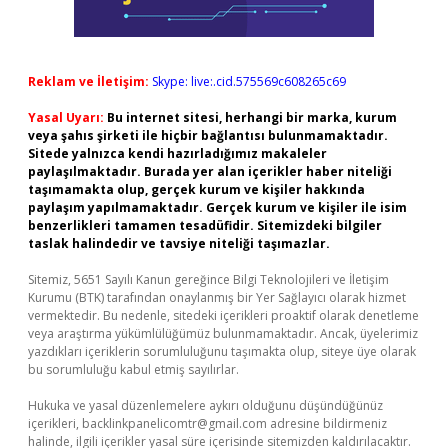
Reklam ve İletişim:
Skype: live:.cid.575569c608265c69
Yasal Uyarı:
Bu internet sitesi, herhangi bir marka, kurum
veya şahıs şirketi ile hiçbir bağlantısı bulunmamaktadır.
Sitede yalnızca kendi hazırladığımız makaleler
paylaşılmaktadır. Burada yer alan içerikler haber niteliği
taşımamakta olup, gerçek kurum ve kişiler hakkında
paylaşım yapılmamaktadır. Gerçek kurum ve kişiler ile isim
benzerlikleri tamamen tesadüfidir. Sitemizdeki bilgiler
taslak halindedir ve tavsiye niteliği taşımazlar.
Sitemiz, 5651 Sayılı Kanun gereğince Bilgi Teknolojileri ve İletişim
Kurumu (BTK) tarafından onaylanmış bir Yer Sağlayıcı olarak hizmet
vermektedir. Bu nedenle, sitedeki içerikleri proaktif olarak denetleme
veya araştırma yükümlülüğümüz bulunmamaktadır. Ancak, üyelerimiz
yazdıkları içeriklerin sorumluluğunu taşımakta olup, siteye üye olarak
bu sorumluluğu kabul etmiş sayılırlar.
Hukuka ve yasal düzenlemelere aykırı olduğunu düşündüğünüz
içerikleri,
backlinkpanelicomtr@gmail.com
adresine bildirmeniz
halinde, ilgili içerikler yasal süre içerisinde sitemizden kaldırılacaktır.