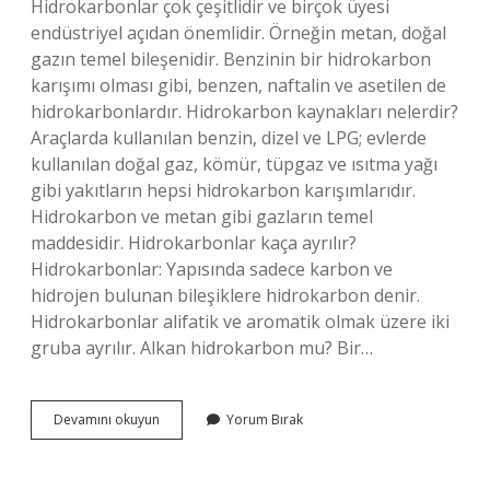
Hidrokarbonlar çok çeşitlidir ve birçok üyesi
endüstriyel açıdan önemlidir. Örneğin metan, doğal
gazın temel bileşenidir. Benzinin bir hidrokarbon
karışımı olması gibi, benzen, naftalin ve asetilen de
hidrokarbonlardır. Hidrokarbon kaynakları nelerdir?
Araçlarda kullanılan benzin, dizel ve LPG; evlerde
kullanılan doğal gaz, kömür, tüpgaz ve ısıtma yağı
gibi yakıtların hepsi hidrokarbon karışımlarıdır.
Hidrokarbon ve metan gibi gazların temel
maddesidir. Hidrokarbonlar kaça ayrılır?
Hidrokarbonlar: Yapısında sadece karbon ve
hidrojen bulunan bileşiklere hidrokarbon denir.
Hidrokarbonlar alifatik ve aromatik olmak üzere iki
gruba ayrılır. Alkan hidrokarbon mu? Bir…
Aşağıdakilerden
Devamını okuyun
Yorum Bırak
Hangisi
Hidrokarbondur