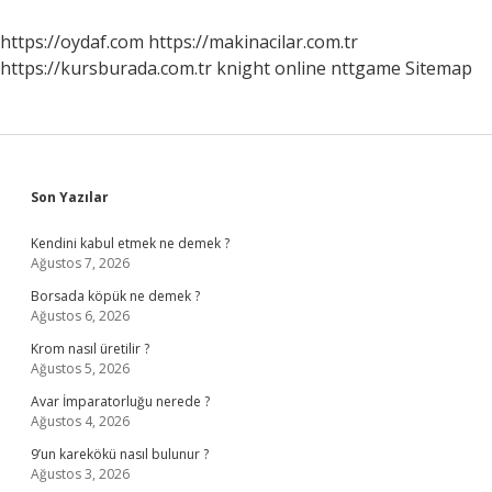
https://oydaf.com
https://makinacilar.com.tr
https://kursburada.com.tr
knight online
nttgame
Sitemap
Sidebar
Son Yazılar
Kendini kabul etmek ne demek ?
Ağustos 7, 2026
Borsada köpük ne demek ?
Ağustos 6, 2026
Krom nasıl üretilir ?
Ağustos 5, 2026
Avar İmparatorluğu nerede ?
Ağustos 4, 2026
9’un karekökü nasıl bulunur ?
Ağustos 3, 2026