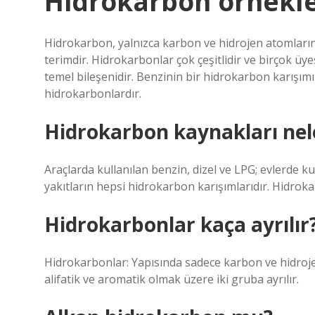
Hidrokarbon örnekle
Hidrokarbon, yalnızca karbon ve hidrojen atomlarınd
terimdir. Hidrokarbonlar çok çeşitlidir ve birçok üy
temel bileşenidir. Benzinin bir hidrokarbon karışımı
hidrokarbonlardır.
Hidrokarbon kaynakları nel
Araçlarda kullanılan benzin, dizel ve LPG; evlerde ku
yakıtların hepsi hidrokarbon karışımlarıdır. Hidrok
Hidrokarbonlar kaça ayrılır
Hidrokarbonlar: Yapısında sadece karbon ve hidroj
alifatik ve aromatik olmak üzere iki gruba ayrılır.