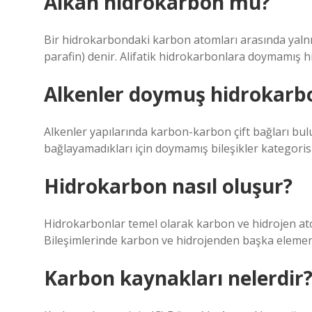
Alkan hidrokarbon mu?
Bir hidrokarbondaki karbon atomları arasında yaln
parafin) denir. Alifatik hidrokarbonlara doymamış h
Alkenler doymuş hidrokar
Alkenler yapılarında karbon-karbon çift bağları bu
bağlayamadıkları için doymamış bileşikler kategorisi
Hidrokarbon nasıl oluşur?
Hidrokarbonlar temel olarak karbon ve hidrojen atom
Bileşimlerinde karbon ve hidrojenden başka elemen
Karbon kaynakları nelerdir