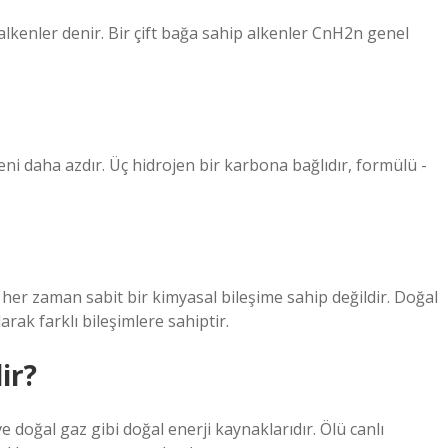
lkenler denir. Bir çift bağa sahip alkenler CnH2n genel
eni daha azdır. Üç hidrojen bir karbona bağlıdır, formülü -
 her zaman sabit bir kimyasal bileşime sahip değildir. Doğal
rak farklı bileşimlere sahiptir.
ir?
doğal gaz gibi doğal enerji kaynaklarıdır. Ölü canlı