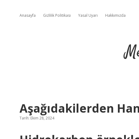
Anasayfa
Gizlilik Politikası
Yasal Uyarı
Hakkımızda
Me
Aşağıdakilerden Han
Tarih: Ekim 28, 2024