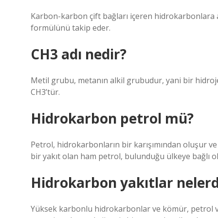
Karbon-karbon çift bağları içeren hidrokarbonlara a
formülünü takip eder.
CH3 adı nedir?
Metil grubu, metanın alkil grubudur, yani bir hidroj
CH3’tür.
Hidrokarbon petrol mü?
Petrol, hidrokarbonların bir karışımından oluşur ve
bir yakıt olan ham petrol, bulunduğu ülkeye bağlı ola
Hidrokarbon yakıtlar nelerd
Yüksek karbonlu hidrokarbonlar ve kömür, petrol ve 