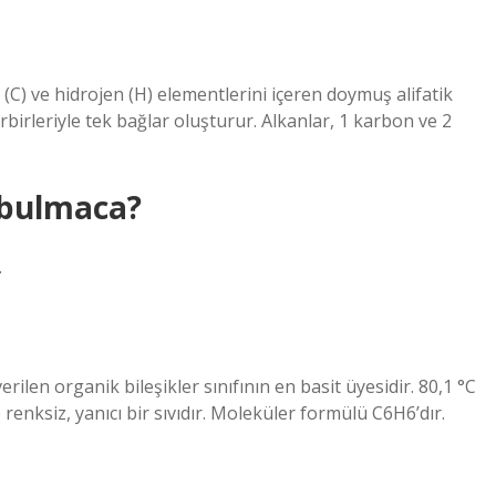
 (C) ve hidrojen (H) elementlerini içeren doymuş alifatik
rbirleriyle tek bağlar oluşturur. Alkanlar, 1 karbon ve 2
 bulmaca?
.
ilen organik bileşikler sınıfının en basit üyesidir. 80,1 °C
enksiz, yanıcı bir sıvıdır. Moleküler formülü C6H6’dır.