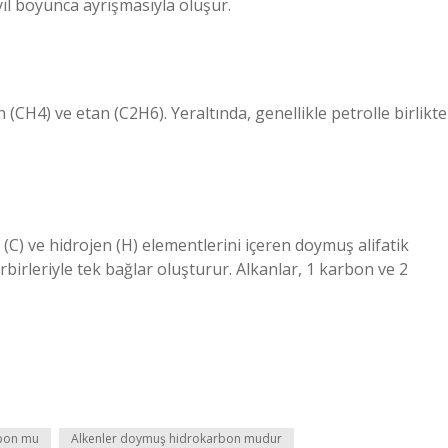
ıl boyunca ayrışmasıyla oluşur.
(CH4) ve etan (C2H6). Yeraltında, genellikle petrolle birlikte
 (C) ve hidrojen (H) elementlerini içeren doymuş alifatik
rbirleriyle tek bağlar oluşturur. Alkanlar, 1 karbon ve 2
rbon mu
Alkenler doymuş hidrokarbon mudur