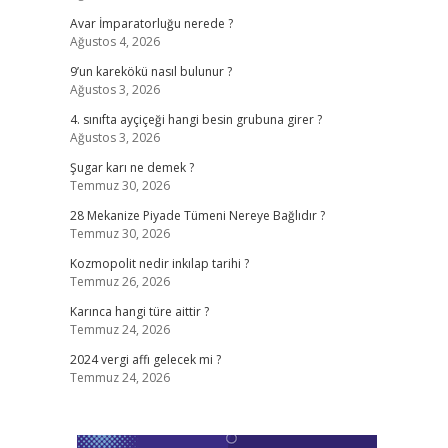
Avar İmparatorluğu nerede ?
Ağustos 4, 2026
9’un karekökü nasıl bulunur ?
Ağustos 3, 2026
4. sınıfta ayçiçeği hangi besin grubuna girer ?
Ağustos 3, 2026
Şugar karı ne demek ?
Temmuz 30, 2026
28 Mekanize Piyade Tümeni Nereye Bağlıdır ?
Temmuz 30, 2026
Kozmopolit nedir inkılap tarihi ?
Temmuz 26, 2026
Karınca hangi türe aittir ?
Temmuz 24, 2026
2024 vergi affı gelecek mi ?
Temmuz 24, 2026