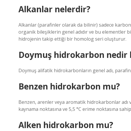
Alkanlar nelerdir?
Alkanlar (parafinler olarak da bilinir) sadece karbon
organik bileşiklerin genel adıdır ve bu elementler bi
hidrojenin takip ettiği bir homolog seri oluşturur.
Doymuş hidrokarbon nedir
Doymuş alifatik hidrokarbonların genel adı, parafin
Benzen hidrokarbon mu?
Benzen, arenler veya aromatik hidrokarbonlar adı ver
kaynama noktasına ve 5,5 °C erime noktasına sahip r
Alken hidrokarbon mu?