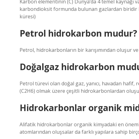
Karbon elementinin (C) Dünya’da 4 temel kaynağı va
karbondioksit formunda bulunan gazlardan biridir Hi
küresi)
Petrol hidrokarbon mudur?
Petrol, hidrokarbonların bir karışımından oluşur ve 
Doğalgaz hidrokarbon mud
Petrol türevi olan doğal gaz, yanıcı, havadan hafif,
(C2H6) olmak üzere çeşitli hidrokarbonlardan oluşu
Hidrokarbonlar organik mid
Alifatik hidrokarbonlar organik kimyadaki en önemli
atomlarından oluşsalar da farklı yapılara sahip birço