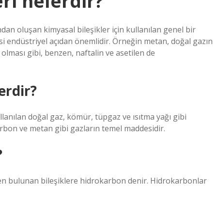
ri nelerdir?
an oluşan kimyasal bileşikler için kullanılan genel bir
esi endüstriyel açıdan önemlidir. Örneğin metan, doğal gazın
 olması gibi, benzen, naftalin ve asetilen de
erdir?
llanılan doğal gaz, kömür, tüpgaz ve ısıtma yağı gibi
arbon ve metan gibi gazların temel maddesidir.
?
en bulunan bileşiklere hidrokarbon denir. Hidrokarbonlar