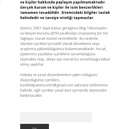
k
ve kişiler hakkında paylaşım yapılmamaktadır.
Gerçek kurum ve kişiler ile isim benzerlikleri
tamamen tesadüfidir. Sitemizdeki bilgiler taslak
halindedir ve tavsiye niteliği taşımazlar.
Sitemiz, 5651 Sayılı Kanun gereğince Bilgi Teknolojileri
ve İletişim Kurumu (BTK) tarafından onaylanmış bir Yer
Sağlayıcı olarak hizmet vermektedir. Bu nedenle,
sitedeki içerikleri proaktif olarak denetleme veya
araştırma yükümlülüğümüz bulunmamaktadır. Ancak,
üyelerimiz yazdıkları içeriklerin sorumluluğunu
taşımakta olup, siteye üye olarak bu sorumluluğu kabul
etmiş sayılırlar.
Hukuka ve yasal düzenlemelere aykırı olduğunu
düşündüğünüz içerikleri,
backlinkpanelicomtr@gmail.com
adresine bildirmeniz
halinde, ilgili içerikler yasal süre içerisinde sitemizden
kaldırılacaktır.
Arama