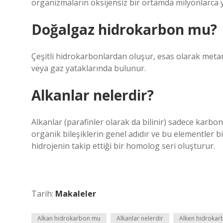
organizmaların oksijensiz bir ortamda milyonlarca y
Doğalgaz hidrokarbon mu?
Çeşitli hidrokarbonlardan oluşur, esas olarak metan 
veya gaz yataklarında bulunur.
Alkanlar nelerdir?
Alkanlar (parafinler olarak da bilinir) sadece karbon
organik bileşiklerin genel adıdır ve bu elementler bi
hidrojenin takip ettiği bir homolog seri oluşturur.
Tarih:
Makaleler
Alkan hidrokarbon mu
Alkanlar nelerdir
Alken hidroka