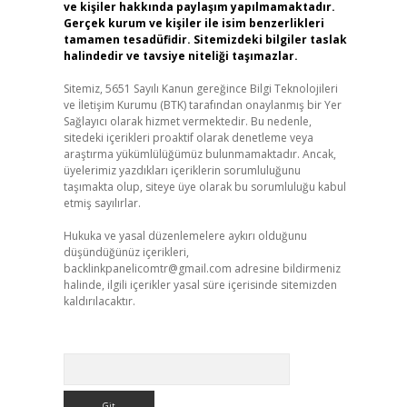
ve kişiler hakkında paylaşım yapılmamaktadır.
Gerçek kurum ve kişiler ile isim benzerlikleri
tamamen tesadüfidir. Sitemizdeki bilgiler taslak
halindedir ve tavsiye niteliği taşımazlar.
Sitemiz, 5651 Sayılı Kanun gereğince Bilgi Teknolojileri
ve İletişim Kurumu (BTK) tarafından onaylanmış bir Yer
Sağlayıcı olarak hizmet vermektedir. Bu nedenle,
sitedeki içerikleri proaktif olarak denetleme veya
araştırma yükümlülüğümüz bulunmamaktadır. Ancak,
üyelerimiz yazdıkları içeriklerin sorumluluğunu
taşımakta olup, siteye üye olarak bu sorumluluğu kabul
etmiş sayılırlar.
Hukuka ve yasal düzenlemelere aykırı olduğunu
düşündüğünüz içerikleri,
backlinkpanelicomtr@gmail.com
adresine bildirmeniz
halinde, ilgili içerikler yasal süre içerisinde sitemizden
kaldırılacaktır.
Arama