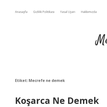
Anasayfa
Gizlilik Politikası
Yasal Uyarı
Hakkımızda
Me
Etiket:
Mecrefe ne demek
Koşarca Ne Demek