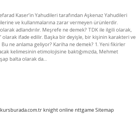
lgilerine ve kullanmalarına zarar vermeyen ürünlerdir.
olarak adlandırılır. Meşrefe ne demek? TDK ile ilgili olarak,
olarak ifade edilir. Başka bir deyişle, bir kişinin karakteri ve
Bu ne anlama geliyor? Kariha ne demek? 1. Yeni fikirler
cak kelimesinin etimolojisine baktığımızda, Mehmet
şap balta olarak da…
/kursburada.com.tr
knight online
nttgame
Sitemap