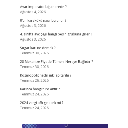
Avar İmparatorluğu nerede ?
Ağustos 4, 2026
9’un karekökü nasıl bulunur ?
Ağustos 3, 2026
4. sınıfta ayçiçeği hangi besin grubuna girer ?
Ağustos 3, 2026
Şugar karı ne demek ?
Temmuz 30, 2026
28 Mekanize Piyade Tümeni Nereye Bağlıdır ?
Temmuz 30, 2026
Kozmopolit nedir inkılap tarihi ?
Temmuz 26, 2026
Karınca hangi türe aittir ?
Temmuz 24, 2026
2024 vergi affı gelecek mi ?
Temmuz 24, 2026