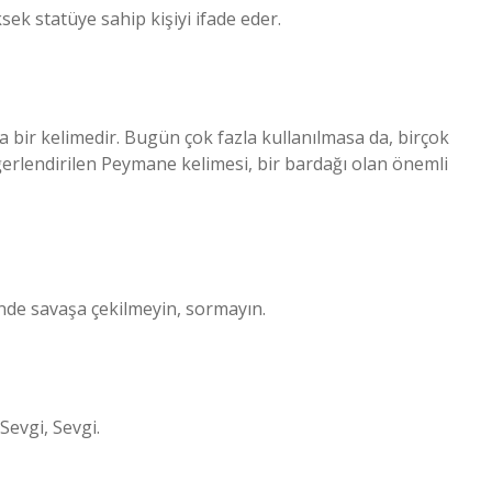
sek statüye sahip kişiyi ifade eder.
bir kelimedir. Bugün çok fazla kullanılmasa da, birçok
ğerlendirilen Peymane kelimesi, bir bardağı olan önemli
 önünde savaşa çekilmeyin, sormayın.
Sevgi, Sevgi.