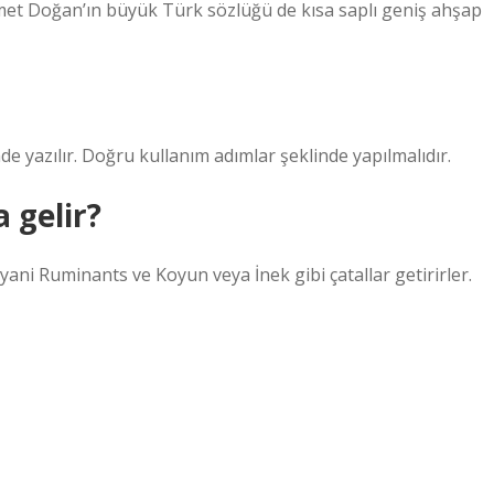
met Doğan’ın büyük Türk sözlüğü de kısa saplı geniş ahşap
de yazılır. Doğru kullanım adımlar şeklinde yapılmalıdır.
 gelir?
ani Ruminants ve Koyun veya İnek gibi çatallar getirirler.