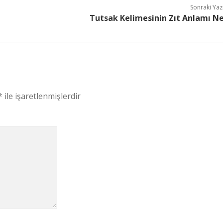
Sonraki Yaz
Tutsak Kelimesinin Zıt Anlamı N
*
ile işaretlenmişlerdir