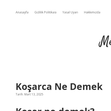
Anasayfa
Gizlilik Politikası
Yasal Uyarı
Hakkımızda
Me
Koşarca Ne Demek
Tarih: Mart 13, 2025