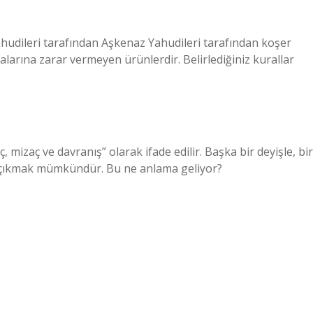
nmalarına zarar vermeyen ürünlerdir. Belirlediğiniz kurallar
ç, mizaç ve davranış” olarak ifade edilir. Başka bir deyişle, bir
şa çıkmak mümkündür. Bu ne anlama geliyor?