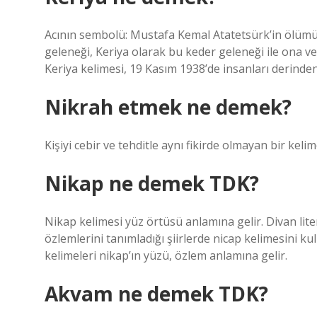
Acının sembolü: Mustafa Kemal Atatetsürk’in ölümü
geleneği, Keriya olarak bu keder geleneği ile ona ve
Keriya kelimesi, 19 Kasım 1938’de insanları derinden 
Nikrah etmek ne demek?
Kişiyi cebir ve tehditle aynı fikirde olmayan bir kel
Nikap ne demek TDK?
Nikap kelimesi yüz örtüsü anlamına gelir. Divan litera
özlemlerini tanımladığı şiirlerde nicap kelimesini kul
kelimeleri nikap’ın yüzü, özlem anlamına gelir.
Akvam ne demek TDK?