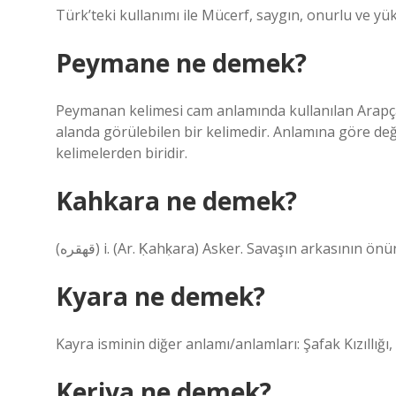
Türk’teki kullanımı ile Mücerf, saygın, onurlu ve yük
Peymane ne demek?
Peymanan kelimesi cam anlamında kullanılan Arapça 
alanda görülebilen bir kelimedir. Anlamına göre de
kelimelerden biridir.
Kahkara ne demek?
(ﻗﻬﻘﺮﻩ) i. (Ar. Ḳahḳara) Asker. Savaşın arkasının
Kyara ne demek?
Kayra isminin diğer anlamı/anlamları: Şafak Kızıllığı, 
Keriya ne demek?