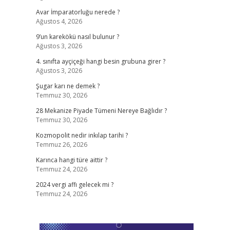
Avar İmparatorluğu nerede ?
Ağustos 4, 2026
9’un karekökü nasıl bulunur ?
Ağustos 3, 2026
4. sınıfta ayçiçeği hangi besin grubuna girer ?
Ağustos 3, 2026
Şugar karı ne demek ?
Temmuz 30, 2026
28 Mekanize Piyade Tümeni Nereye Bağlıdır ?
Temmuz 30, 2026
Kozmopolit nedir inkılap tarihi ?
Temmuz 26, 2026
Karınca hangi türe aittir ?
Temmuz 24, 2026
2024 vergi affı gelecek mi ?
Temmuz 24, 2026