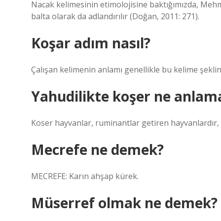
Nacak kelimesinin etimolojisine baktığımızda, Meh
balta olarak da adlandırılır (Doğan, 2011: 271).
Koşar adım nasıl?
Çalışan kelimenin anlamı genellikle bu kelime şeklin
Yahudilikte koşer ne anlama
Koser hayvanlar, ruminantlar getiren hayvanlardır, y
Mecrefe ne demek?
MECREFE: Karın ahşap kürek.
Müserref olmak ne demek?