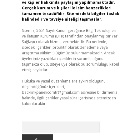
ve kişiler hakkında paylaşım yapılmamaktadır.
Gerçek kurum ve kişiler ile isim benzerlikleri
tamamen tesadüfidir. Sitemizdeki bilgiler taslak
halindedir ve tavsiye niteliği taşımazlar.
Sitemiz, 5651 Sayılı Kanun gereğince Bilgi Teknolojileri
ve İletişim Kurumu (BTK) tarafından onaylanmış bir Yer
Sağlayıcı olarak hizmet vermektedir. Bu nedenle,
sitedeki içerikleri proaktif olarak denetleme veya
araştırma yükümlülüğümüz bulunmamaktadır. Ancak,
üyelerimiz yazdıkları içeriklerin sorumluluğunu
taşımakta olup, siteye üye olarak bu sorumluluğu kabul
etmiş sayılırlar.
Hukuka ve yasal düzenlemelere aykırı olduğunu
düşündüğünüz içerikleri,
backlinkpanelicomtr@gmail.com
adresine bildirmeniz
halinde, ilgili içerikler yasal süre içerisinde sitemizden
kaldırılacaktır.
Arama