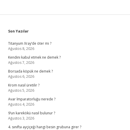
Sidebar
Son Yazılar
Titanyum Xray’de öter mi ?
Ağustos 8, 2026
Kendini kabul etmek ne demek ?
Ağustos 7, 2026
Borsada köpük ne demek ?
Ağustos 6, 2026
Krom nasıl üretilir ?
Ağustos 5, 2026
Avar İmparatorluğu nerede ?
Ağustos 4, 2026
9’un karekökü nasıl bulunur ?
Ağustos 3, 2026
4. sınıfta ayçiçeği hangi besin grubuna girer ?