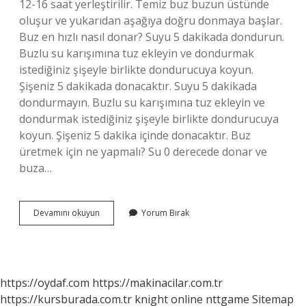
12-16 saat yerleştirilir. Temiz buz buzun üstünde
oluşur ve yukarıdan aşağıya doğru donmaya başlar.
Buz en hızlı nasıl donar? Suyu 5 dakikada dondurun.
Buzlu su karışımına tuz ekleyin ve dondurmak
istediğiniz şişeyle birlikte dondurucuya koyun.
Şişeniz 5 dakikada donacaktır. Suyu 5 dakikada
dondurmayın. Buzlu su karışımına tuz ekleyin ve
dondurmak istediğiniz şişeyle birlikte dondurucuya
koyun. Şişeniz 5 dakika içinde donacaktır. Buz
üretmek için ne yapmalı? Su 0 derecede donar ve
buza…
Buzul
Devamını okuyun
Yorum Bırak
Nasıl
Yapılır
https://oydaf.com
https://makinacilar.com.tr
https://kursburada.com.tr
knight online
nttgame
Sitemap