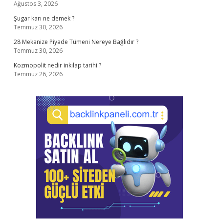
Ağustos 3, 2026
Şugar karı ne demek ?
Temmuz 30, 2026
28 Mekanize Piyade Tümeni Nereye Bağlıdır ?
Temmuz 30, 2026
Kozmopolit nedir inkılap tarihi ?
Temmuz 26, 2026