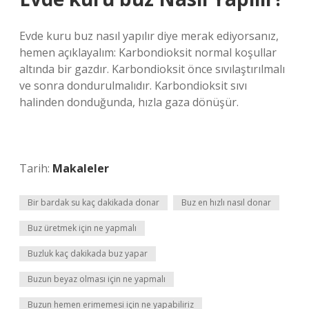
Evde kuru buz nasıl yapılır diye merak ediyorsanız,
hemen açıklayalım: Karbondioksit normal koşullar
altında bir gazdır. Karbondioksit önce sıvılaştırılmalı
ve sonra dondurulmalıdır. Karbondioksit sıvı
halinden donduğunda, hızla gaza dönüşür.
Tarih:
Makaleler
Bir bardak su kaç dakikada donar
Buz en hızlı nasıl donar
Buz üretmek için ne yapmalı
Buzluk kaç dakikada buz yapar
Buzun beyaz olması için ne yapmalı
Buzun hemen erimemesi için ne yapabiliriz