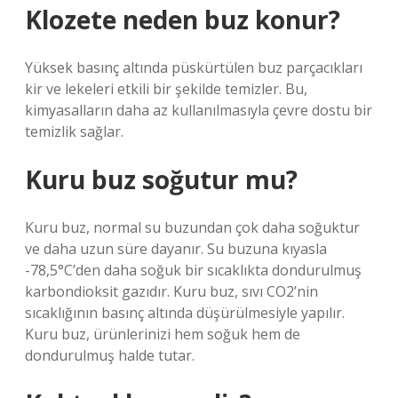
Klozete neden buz konur?
Yüksek basınç altında püskürtülen buz parçacıkları
kir ve lekeleri etkili bir şekilde temizler. Bu,
kimyasalların daha az kullanılmasıyla çevre dostu bir
temizlik sağlar.
Kuru buz soğutur mu?
Kuru buz, normal su buzundan çok daha soğuktur
ve daha uzun süre dayanır. Su buzuna kıyasla
-78,5°C’den daha soğuk bir sıcaklıkta dondurulmuş
karbondioksit gazıdır. Kuru buz, sıvı CO2’nin
sıcaklığının basınç altında düşürülmesiyle yapılır.
Kuru buz, ürünlerinizi hem soğuk hem de
dondurulmuş halde tutar.