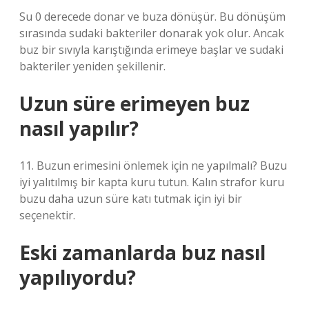
Su 0 derecede donar ve buza dönüşür. Bu dönüşüm
sırasında sudaki bakteriler donarak yok olur. Ancak
buz bir sıvıyla karıştığında erimeye başlar ve sudaki
bakteriler yeniden şekillenir.
Uzun süre erimeyen buz
nasıl yapılır?
11. Buzun erimesini önlemek için ne yapılmalı? Buzu
iyi yalıtılmış bir kapta kuru tutun. Kalın strafor kuru
buzu daha uzun süre katı tutmak için iyi bir
seçenektir.
Eski zamanlarda buz nasıl
yapılıyordu?