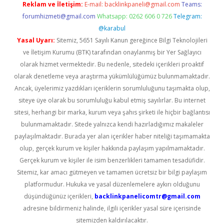
Reklam ve İletişim:
E-mail:
backlinkpaneli@gmail.com
Teams:
forumhizmeti@gmail.com
Whatsapp: 0262 606 0 726
Telegram:
@karabul
Yasal Uyarı:
Sitemiz, 5651 Sayılı Kanun gereğince Bilgi Teknolojileri
ve İletişim Kurumu (BTK) tarafından onaylanmış bir Yer Sağlayıcı
olarak hizmet vermektedir. Bu nedenle, sitedeki içerikleri proaktif
olarak denetleme veya araştırma yükümlülüğümüz bulunmamaktadır.
Ancak, üyelerimiz yazdıkları içeriklerin sorumluluğunu taşımakta olup,
siteye üye olarak bu sorumluluğu kabul etmiş sayılırlar. Bu internet
sitesi, herhangi bir marka, kurum veya şahıs şirketi ile hiçbir bağlantısı
bulunmamaktadır. Sitede yalnızca kendi hazırladığımız makaleler
paylaşılmaktadır. Burada yer alan içerikler haber niteliği taşımamakta
olup, gerçek kurum ve kişiler hakkında paylaşım yapılmamaktadır.
Gerçek kurum ve kişiler ile isim benzerlikleri tamamen tesadüfidir.
Sitemiz, kar amacı gütmeyen ve tamamen ücretsiz bir bilgi paylaşım
platformudur. Hukuka ve yasal düzenlemelere aykırı olduğunu
düşündüğünüz içerikleri,
backlinkpanelicomtr@gmail.com
adresine bildirmeniz halinde, ilgili içerikler yasal süre içerisinde
sitemizden kaldırılacaktır.