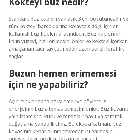
Kokteyl buz nedir?
Standart buz küpleri yaklaşık 3 cm boyutundadır ve
tüm kokteyl bardaklarına kolayca sığdığı için en
kullanışlı buz küpleri arasındadır. Buz küplerinin
kalın yüzeyi, hızlı erimesini önler ve kokteyl içerken
amaçlanan tadı kaybetmeden uzun süreli ferahlık
sağlar.
Buzun hemen erimemesi
için ne yapabiliriz?
Açık renkler daha az ısı emer ve böylece ısı
enerjisinin buzla temas etmesini önler. Buz kovanız
yalıtılmamışsa, kuru ve temiz bir havluya sararak
doğaçlama yapabilirsiniz. Bu ekstra katman, buz
kovasının kenarlarının çevreden ısı emmesini
önleyecek ve böylece buzun erimesini