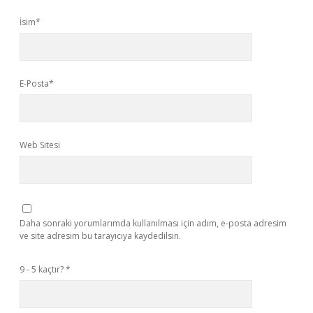
İsim*
E-Posta*
Web Sitesi
Daha sonraki yorumlarımda kullanılması için adım, e-posta adresim
ve site adresim bu tarayıcıya kaydedilsin.
9 - 5 kaçtır?
*