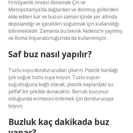
Hristiyanlık öncesi dönemde Çin ve
Mezopotamya’da dağlardan ve donmuş göllerden
elde edilen kar ve buzun saman içinde yer altında
depolandığı ve içecekleri soğutmak için kullanıldığı
bilinmektedir. Zamanla bu teknik Akdeniz’e yayılmış
ve Roma İmparatorluğu’nda da kullanılmıştır.
Saf buz nasıl yapılır?
Tuzlu suyu dondurucudan çıkarın. Plastik bardağı
çok soğuk tuzlu suya koyun. Tuzlu suyun
soğukluğuna bağlı olarak, plastik kaplardaki su
şeffaf bir şekilde donacaktır. Berrak buzunuz
olduğunda erimesini önlemek için dondurucuya
koyun.
Buzluk kaç dakikada buz
yapar?