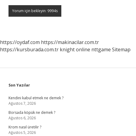
https://oydaf.com
https://makinacilar.com.tr
https://kursburada.com.tr
knight online
nttgame
Sitemap
Sidebar
Son Yazılar
Kendini kabul etmek ne demek ?
Ağustos 7, 2026
Borsada köpük ne demek ?
Ağustos 6, 2026
Krom nasıl üretilir ?
Ağustos 5, 2026