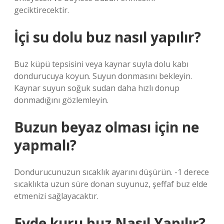
geciktirecektir.
İçi su dolu buz nasıl yapılır?
Buz küpü tepsisini veya kaynar suyla dolu kabı
dondurucuya koyun. Suyun donmasını bekleyin.
Kaynar suyun soğuk sudan daha hızlı donup
donmadığını gözlemleyin.
Buzun beyaz olması için ne
yapmalı?
Dondurucunuzun sıcaklık ayarını düşürün. -1 derece
sıcaklıkta uzun süre donan suyunuz, şeffaf buz elde
etmenizi sağlayacaktır.
Evde kuru buz Nasıl Yapılır?