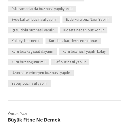
Eski zamanlarda buz nasıl yapılıyordu
Evde kaliteli buz nasıl yapılır
Evde kuru buz Nasıl Yapılır
İçi su dolu buz nasıl yapılır
Klozete neden buz konur
Kokteyl buz nedir
Kuru buz kaç derecede donar
Kuru buz kaç saat dayanır
Kuru buz nasıl yapılır kolay
Kuru buz soğutur mu
Saf buz nasıl yapılır
Uzun süre erimeyen buz nasıl yapılır
Yapay buz nasıl yapılır
Önceki Yazı
Büyük Fitne Ne Demek