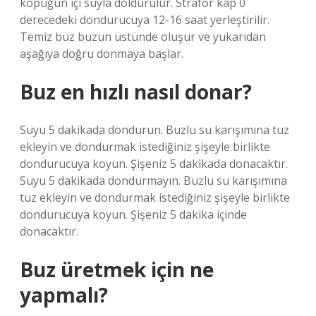
köpüğün içi suyla doldurulur. Strafor kap 0
derecedeki dondurucuya 12-16 saat yerleştirilir.
Temiz buz buzun üstünde oluşur ve yukarıdan
aşağıya doğru donmaya başlar.
Buz en hızlı nasıl donar?
Suyu 5 dakikada dondurun. Buzlu su karışımına tuz
ekleyin ve dondurmak istediğiniz şişeyle birlikte
dondurucuya koyun. Şişeniz 5 dakikada donacaktır.
Suyu 5 dakikada dondurmayın. Buzlu su karışımına
tuz ekleyin ve dondurmak istediğiniz şişeyle birlikte
dondurucuya koyun. Şişeniz 5 dakika içinde
donacaktır.
Buz üretmek için ne
yapmalı?