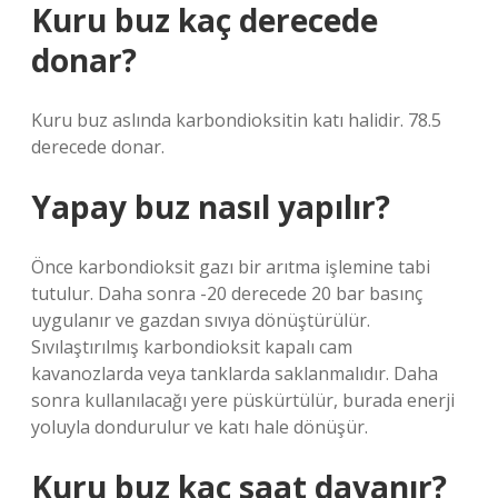
Kuru buz kaç derecede
donar?
Kuru buz aslında karbondioksitin katı halidir. 78.5
derecede donar.
Yapay buz nasıl yapılır?
Önce karbondioksit gazı bir arıtma işlemine tabi
tutulur. Daha sonra -20 derecede 20 bar basınç
uygulanır ve gazdan sıvıya dönüştürülür.
Sıvılaştırılmış karbondioksit kapalı cam
kavanozlarda veya tanklarda saklanmalıdır. Daha
sonra kullanılacağı yere püskürtülür, burada enerji
yoluyla dondurulur ve katı hale dönüşür.
Kuru buz kaç saat dayanır?