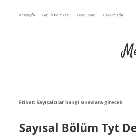
Anasayfa
Gizlilik Politikası
Yasal Uyarı
Hakkımızda
Me
Etiket:
Sayısalcılar hangi sınavlara girecek
Sayısal Bölüm Tyt D