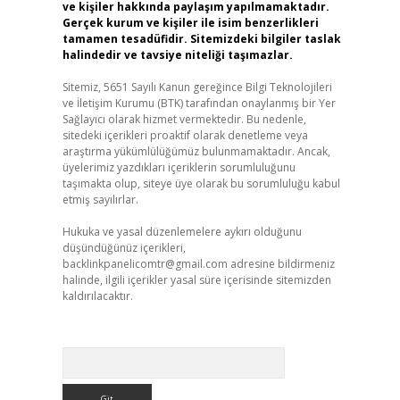
ve kişiler hakkında paylaşım yapılmamaktadır.
Gerçek kurum ve kişiler ile isim benzerlikleri
tamamen tesadüfidir. Sitemizdeki bilgiler taslak
halindedir ve tavsiye niteliği taşımazlar.
Sitemiz, 5651 Sayılı Kanun gereğince Bilgi Teknolojileri
ve İletişim Kurumu (BTK) tarafından onaylanmış bir Yer
Sağlayıcı olarak hizmet vermektedir. Bu nedenle,
sitedeki içerikleri proaktif olarak denetleme veya
araştırma yükümlülüğümüz bulunmamaktadır. Ancak,
üyelerimiz yazdıkları içeriklerin sorumluluğunu
taşımakta olup, siteye üye olarak bu sorumluluğu kabul
etmiş sayılırlar.
Hukuka ve yasal düzenlemelere aykırı olduğunu
düşündüğünüz içerikleri,
backlinkpanelicomtr@gmail.com
adresine bildirmeniz
halinde, ilgili içerikler yasal süre içerisinde sitemizden
kaldırılacaktır.
Arama