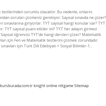
 testlerinden sorumlu olacaktır. Bu nedenle, onların;
rından soruları çözmeniz gerekiyor. Sayısal sınavda ne çözer?
ri sınavlarına giriyorlar. TYT sayısal hangi konular var? TYT
r. TYT sayısal puanı etkiler mi? TYT her adayın girmesi
Sayısal öğrencisi TYT’de hangi dersleri çözer? Matematik
vları için Fen ve Matematik testlerini çözmek zorundadır.
sınavları için Türk Dili Edebiyatı + Sosyal Bilimler-1…
/kursburada.com.tr
knight online
nttgame
Sitemap