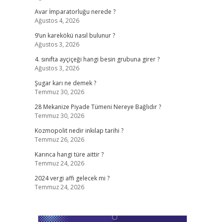
Avar İmparatorluğu nerede ?
Ağustos 4, 2026
9’un karekökü nasıl bulunur ?
Ağustos 3, 2026
4. sınıfta ayçiçeği hangi besin grubuna girer ?
Ağustos 3, 2026
Şugar karı ne demek ?
Temmuz 30, 2026
28 Mekanize Piyade Tümeni Nereye Bağlıdır ?
Temmuz 30, 2026
Kozmopolit nedir inkılap tarihi ?
Temmuz 26, 2026
Karınca hangi türe aittir ?
Temmuz 24, 2026
2024 vergi affı gelecek mi ?
Temmuz 24, 2026