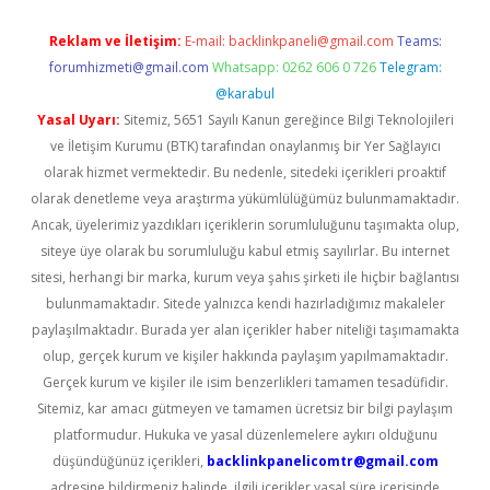
Reklam ve İletişim:
E-mail:
backlinkpaneli@gmail.com
Teams:
forumhizmeti@gmail.com
Whatsapp: 0262 606 0 726
Telegram:
@karabul
Yasal Uyarı:
Sitemiz, 5651 Sayılı Kanun gereğince Bilgi Teknolojileri
ve İletişim Kurumu (BTK) tarafından onaylanmış bir Yer Sağlayıcı
olarak hizmet vermektedir. Bu nedenle, sitedeki içerikleri proaktif
olarak denetleme veya araştırma yükümlülüğümüz bulunmamaktadır.
Ancak, üyelerimiz yazdıkları içeriklerin sorumluluğunu taşımakta olup,
siteye üye olarak bu sorumluluğu kabul etmiş sayılırlar. Bu internet
sitesi, herhangi bir marka, kurum veya şahıs şirketi ile hiçbir bağlantısı
bulunmamaktadır. Sitede yalnızca kendi hazırladığımız makaleler
paylaşılmaktadır. Burada yer alan içerikler haber niteliği taşımamakta
olup, gerçek kurum ve kişiler hakkında paylaşım yapılmamaktadır.
Gerçek kurum ve kişiler ile isim benzerlikleri tamamen tesadüfidir.
Sitemiz, kar amacı gütmeyen ve tamamen ücretsiz bir bilgi paylaşım
platformudur. Hukuka ve yasal düzenlemelere aykırı olduğunu
düşündüğünüz içerikleri,
backlinkpanelicomtr@gmail.com
adresine bildirmeniz halinde, ilgili içerikler yasal süre içerisinde