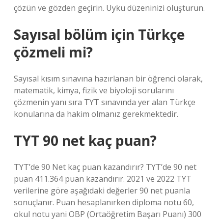
çözün ve gözden geçirin. Uyku düzeninizi oluşturun.
Sayısal bölüm için Türkçe
çözmeli mi?
Sayısal kısım sınavına hazırlanan bir öğrenci olarak,
matematik, kimya, fizik ve biyoloji sorularını
çözmenin yanı sıra TYT sınavında yer alan Türkçe
konularına da hakim olmanız gerekmektedir.
TYT 90 net kaç puan?
TYT’de 90 Net kaç puan kazandırır? TYT’de 90 net
puan 411.364 puan kazandırır. 2021 ve 2022 TYT
verilerine göre aşağıdaki değerler 90 net puanla
sonuçlanır. Puan hesaplanırken diploma notu 60,
okul notu yani OBP (Ortaöğretim Başarı Puanı) 300