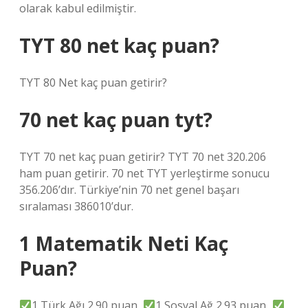
olarak kabul edilmiştir.
TYT 80 net kaç puan?
TYT 80 Net kaç puan getirir?
70 net kaç puan tyt?
TYT 70 net kaç puan getirir? TYT 70 net 320.206
ham puan getirir. 70 net TYT yerleştirme sonucu
356.206’dır. Türkiye’nin 70 net genel başarı
sıralaması 386010’dur.
1 Matematik Neti Kaç
Puan?
1 Türk Ağı 2.90 puan,
1 Sosyal Ağ 2.93 puan,