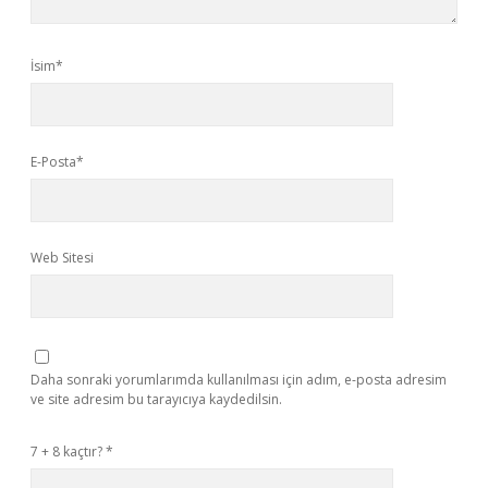
İsim*
E-Posta*
Web Sitesi
Daha sonraki yorumlarımda kullanılması için adım, e-posta adresim
ve site adresim bu tarayıcıya kaydedilsin.
7 + 8 kaçtır?
*