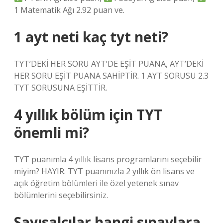
1 Matematik Ağı 2.92 puan ve.
1 ayt neti kaç tyt neti?
TYT’DEKİ HER SORU AYT’DE EŞİT PUANA, AYT’DEKİ
HER SORU EŞİT PUANA SAHİPTİR. 1 AYT SORUSU 2.3
TYT SORUSUNA EŞİTTİR.
4 yıllık bölüm için TYT
önemli mi?
TYT puanımla 4 yıllık lisans programlarını seçebilir
miyim? HAYIR. TYT puanınızla 2 yıllık ön lisans ve
açık öğretim bölümleri ile özel yetenek sınav
bölümlerini seçebilirsiniz.
Sayısalcılar hangi sınavlara