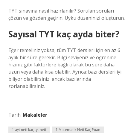
TYT sınavına nasıl hazırlanılır? Sorulan soruları
çözün ve gözden geçirin. Uyku düzeninizi oluşturun.
Sayısal TYT kaç ayda biter?
Eğer temeliniz yoksa, tüm TYT dersleri için en az 6
aylık bir süre gerekir. Bilgi seviyeniz ve öğrenme
hızınız gibi faktörlere bağlı olarak bu süre daha
uzun veya daha kısa olabilir. Ayrıca; bazı dersleri iyi
biliyor olabilirsiniz, ancak bazılarında
zorlanabilirsiniz.
Tarih:
Makaleler
1 ayt neti kaç tyt neti
1 Matematik Neti Kaç Puan