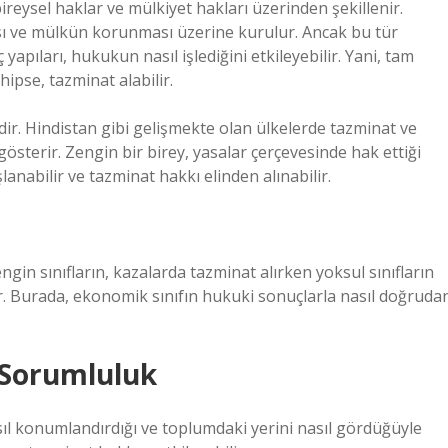
ireysel haklar ve mülkiyet hakları üzerinden şekillenir.
ası ve mülkün korunması üzerine kurulur. Ancak bu tür
yapıları, hukukun nasıl işlediğini etkileyebilir. Yani, tam
ipse, tazminat alabilir.
dir. Hindistan gibi gelişmekte olan ülkelerde tazminat ve
gösterir. Zengin bir birey, yasalar çerçevesinde hak ettiği
lanabilir ve tazminat hakkı elinden alınabilir.
ngin sınıfların, kazalarda tazminat alırken yoksul sınıfların
. Burada, ekonomik sınıfın hukuki sonuçlarla nasıl doğruda
e Sorumluluk
sıl konumlandırdığı ve toplumdaki yerini nasıl gördüğüyle