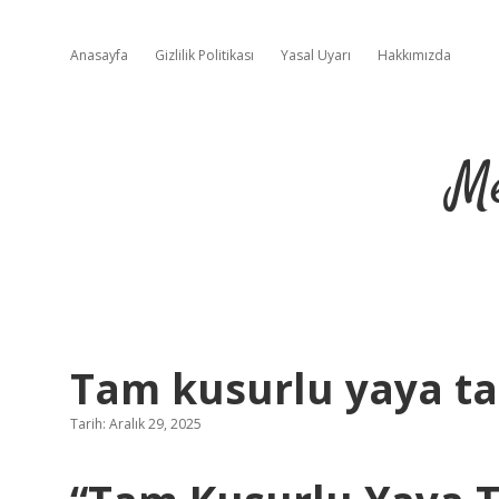
Anasayfa
Gizlilik Politikası
Yasal Uyarı
Hakkımızda
Me
Tam kusurlu yaya taz
Tarih: Aralık 29, 2025