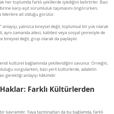
her toplumda farklı şekillerde işlediğini belirtirler. Bazı
birine karşı eşit sorumluluk taşımasını öngörürken,
liderlere ait olduğu görülür.
anlayışı, yalnızca bireysel değil, toplumsal bir yük olarak
il, aynı zamanda ailesi, kabilesi veya sosyal çevresiyle de
e bireysel değil, grup olarak da paylaşılır.
kendi kültürel bağlamında şekillendiğini savunur. Örneğin,
mluluğu vurgularken, bazı yerli kültürlerde, adaletin
ı gerektiği anlayışı hâkimdir.
Haklar: Farklı Kültürlerden
ir kavramdır. Yaya tazminatları da bu bağlamda, farklı