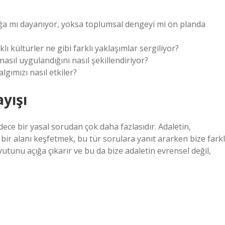
uğa mı dayanıyor, yoksa toplumsal dengeyi mi ön planda
ı kültürler ne gibi farklı yaklaşımlar sergiliyor?
asıl uygulandığını nasıl şekillendiriyor?
lgımızı nasıl etkiler?
yışı
ece bir yasal sorudan çok daha fazlasıdır. Adaletin,
 bir alanı keşfetmek, bu tür sorulara yanıt ararken bize farkl
oyutunu açığa çıkarır ve bu da bize adaletin evrensel değil,