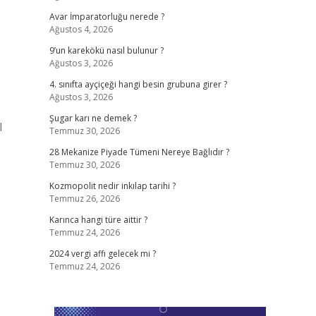
Avar İmparatorluğu nerede ?
Ağustos 4, 2026
9’un karekökü nasıl bulunur ?
Ağustos 3, 2026
4. sınıfta ayçiçeği hangi besin grubuna girer ?
Ağustos 3, 2026
Şugar karı ne demek ?
l
Temmuz 30, 2026
28 Mekanize Piyade Tümeni Nereye Bağlıdır ?
Temmuz 30, 2026
Kozmopolit nedir inkılap tarihi ?
Temmuz 26, 2026
Karınca hangi türe aittir ?
Temmuz 24, 2026
2024 vergi affı gelecek mi ?
Temmuz 24, 2026