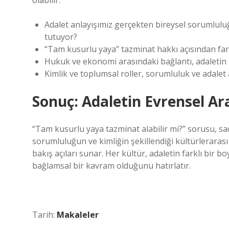
olabilir:
Adalet anlayışımız gerçekten bireysel sorumlul
tutuyor?
“Tam kusurlu yaya” tazminat hakkı açısından farkl
Hukuk ve ekonomi arasındaki bağlantı, adaletin n
Kimlik ve toplumsal roller, sorumluluk ve adalet a
Sonuç: Adaletin Evrensel Ara
“Tam kusurlu yaya tazminat alabilir mi?” sorusu, sad
sorumluluğun ve kimliğin şekillendiği kültürlerarası
bakış açıları sunar. Her kültür, adaletin farklı bir b
bağlamsal bir kavram olduğunu hatırlatır.
Tarih:
Makaleler