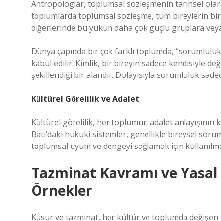
Antropologlar, toplumsal sözleşmenin tarihsel olarak 
toplumlarda toplumsal sözleşme, tüm bireylerin bir
diğerlerinde bu yükün daha çok güçlü gruplara veya 
Dünya çapında bir çok farklı toplumda, “sorumluluk” 
kabul edilir.
Kimlik
, bir bireyin sadece kendisiyle değ
şekillendiği bir alandır. Dolayısıyla sorumluluk sadec
Kültürel Görelilik ve Adalet
Kültürel görelilik, her toplumun adalet anlayışının 
Batı’daki hukuki sistemler, genellikle bireysel soru
toplumsal uyum ve dengeyi sağlamak için kullanılmas
Tazminat Kavramı ve Yasal 
Örnekler
Kusur ve tazminat, her kültür ve toplumda değişen b