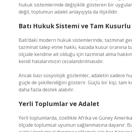
hukuk sistemlerinde değişiklik gösteren bir uygulam
değil, toplumun adalet anlayışıyla da ilişkilidir.
Batı Hukuk Sistemi ve Tam Kusurlu
Batı’daki modern hukuk sistemlerinde, tazminat genel
tazminat talep etme hakkı, kazada kusur oranına ba
ölçüde kendine ait olduğu için tazminat alma hakkın
kendi hatalarımızın cezalandırılmasıdır.
Ancak bazı sosyolojik gözlemler, adaletin sadece hu
güçle de şekillendiğini gösterir. Güçlü bir kişi, t
daha fazla destek alabilir.
Yerli Toplumlar ve Adalet
Yerli toplumlarda, özellikle Afrika ve Güney Amerika’
ölçüde toplumsal uyumun sağlanmasına dayanır. Bura