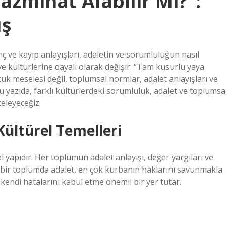
zminat Alabilir Mi?”:
ış
ç ve kayıp anlayışları, adaletin ve sorumluluğun nasıl
ve kültürlerine dayalı olarak değişir. “Tam kusurlu yaya
kuk meselesi değil, toplumsal normlar, adalet anlayışları ve
 Bu yazıda, farklı kültürlerdeki sorumluluk, adalet ve toplumsa
eleyeceğiz.
ültürel Temelleri
el yapıdır. Her toplumun adalet anlayışı, değer yargıları ve
n, bir toplumda adalet, en çok kurbanın haklarını savunmakla
e kendi hatalarını kabul etme önemli bir yer tutar.