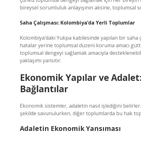
çünkü toplumsal dengeyi sağlamak için her bireyin t
bireysel sorumluluk anlayışının aksine, toplumsal s
Saha Çalışması: Kolombiya’da Yerli Toplumlar
Kolombiya’daki Yukpa kabilesinde yapılan bir saha ç
hatalar yerine toplumsal düzeni koruma amacı güttü
toplumsal dengeyi sağlamak amacıyla desteklenebilir
yaklaşımı yansıtır.
Ekonomik Yapılar ve Adalet:
Bağlantılar
Ekonomik sistemler, adaletin nasıl işlediğini belirle
şekilde savunulurken, diğer toplumlarda bu hak toplu
Adaletin Ekonomik Yansıması