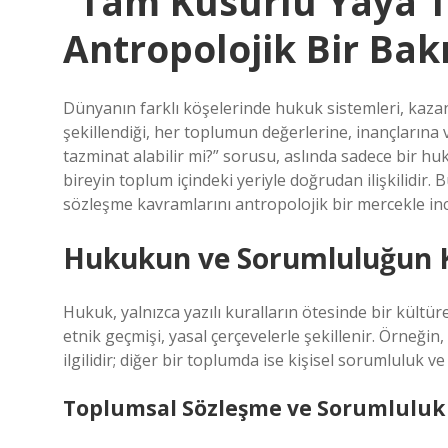
“Tam Kusurlu Yaya Ta
Antropolojik Bir Bak
Dünyanın farklı köşelerinde hukuk sistemleri, kazan
şekillendiği, her toplumun değerlerine, inançlarına 
tazminat alabilir mi?” sorusu, aslında sadece bir hu
bireyin toplum içindeki yeriyle doğrudan ilişkilidir.
sözleşme kavramlarını antropolojik bir mercekle inc
Hukukun ve Sorumluluğun K
Hukuk, yalnızca yazılı kuralların ötesinde bir kültür
etnik geçmişi, yasal çerçevelerle şekillenir. Örneği
ilgilidir; diğer bir toplumda ise kişisel sorumluluk v
Toplumsal Sözleşme ve Sorumluluk