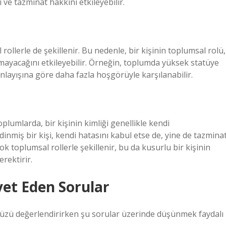
ı ve tazminat hakkını etkileyebilir.
rollerle de şekillenir. Bu nedenle, bir kişinin toplumsal rolü,
mayacağını etkileyebilir. Örneğin, toplumda yüksek statüye
anlayışına göre daha fazla hoşgörüyle karşılanabilir.
oplumlarda, bir kişinin kimliği genellikle kendi
nmiş bir kişi, kendi hatasını kabul etse de, yine de tazmina
ok toplumsal rollerle şekillenir, bu da kusurlu bir kişinin
rektirir.
t Eden Sorular
zü değerlendirirken şu sorular üzerinde düşünmek faydalı