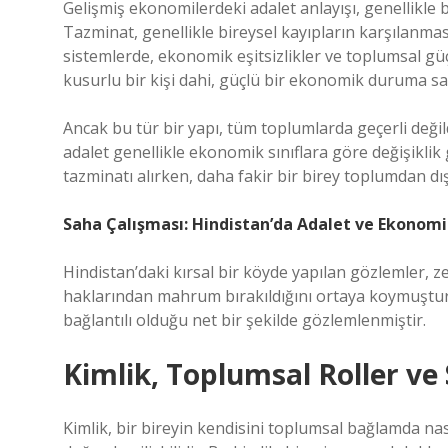
Gelişmiş ekonomilerdeki adalet anlayışı, genellikle b
Tazminat, genellikle bireysel kayıpların karşılanm
sistemlerde, ekonomik eşitsizlikler ve toplumsal güç 
kusurlu bir kişi dahi, güçlü bir ekonomik duruma sah
Ancak bu tür bir yapı, tüm toplumlarda geçerli değil
adalet genellikle ekonomik sınıflara göre değişiklik 
tazminatı alırken, daha fakir bir birey toplumdan dış
Saha Çalışması: Hindistan’da Adalet ve Ekonomi
Hindistan’daki kırsal bir köyde yapılan gözlemler, ze
haklarından mahrum bırakıldığını ortaya koymuştur
bağlantılı olduğu net bir şekilde gözlemlenmiştir.
Kimlik, Toplumsal Roller v
Kimlik, bir bireyin kendisini toplumsal bağlamda na