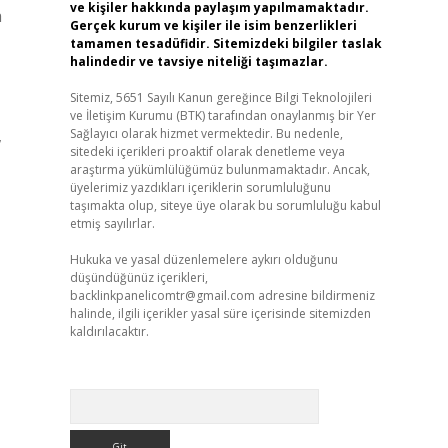
ve kişiler hakkında paylaşım yapılmamaktadır.
a
Gerçek kurum ve kişiler ile isim benzerlikleri
tamamen tesadüfidir. Sitemizdeki bilgiler taslak
halindedir ve tavsiye niteliği taşımazlar.
Sitemiz, 5651 Sayılı Kanun gereğince Bilgi Teknolojileri
ve İletişim Kurumu (BTK) tarafından onaylanmış bir Yer
,
Sağlayıcı olarak hizmet vermektedir. Bu nedenle,
sitedeki içerikleri proaktif olarak denetleme veya
araştırma yükümlülüğümüz bulunmamaktadır. Ancak,
üyelerimiz yazdıkları içeriklerin sorumluluğunu
taşımakta olup, siteye üye olarak bu sorumluluğu kabul
etmiş sayılırlar.
Hukuka ve yasal düzenlemelere aykırı olduğunu
düşündüğünüz içerikleri,
backlinkpanelicomtr@gmail.com
adresine bildirmeniz
halinde, ilgili içerikler yasal süre içerisinde sitemizden
kaldırılacaktır.
Arama