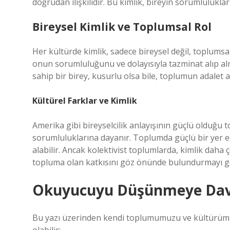
doğrudan ilişkilidir. Bu kimlik, bireyin sorumluluklar
Bireysel Kimlik ve Toplumsal Rol
Her kültürde kimlik, sadece bireysel değil, toplumsal 
onun sorumluluğunu ve dolayısıyla tazminat alıp al
sahip bir birey, kusurlu olsa bile, toplumun adalet 
Kültürel Farklar ve Kimlik
Amerika gibi bireyselcilik anlayışının güçlü olduğu t
sorumluluklarına dayanır. Toplumda güçlü bir yer edi
alabilir. Ancak kolektivist toplumlarda, kimlik daha ç
topluma olan katkısını göz önünde bulundurmayı ge
Okuyucuyu Düşünmeye Dave
Bu yazı üzerinden kendi toplumumuzu ve kültürümü