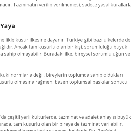
adır. Tazminatın verilip verilmemesi, sadece yasal kurallarl
 Yaya
likle kusur ilkesine dayanır. Türkiye gibi bazı ülkelerde de
ğlıdır. Ancak tam kusurlu olan bir kişi, sorumluluğu büyük
a sahip olmayabilir. Buradaki ilke, bireysel sorumluluğun ve
kuki normlarla değil, bireylerin toplumda sahip oldukları
am kusurlu olmasına rağmen, bazen toplumsal baskılar sonucu
da çeşitli yerli kültürlerde, tazminat ve adalet anlayışı büyük
da, tam kusurlu olan bir bireye de tazminat verilebilir,